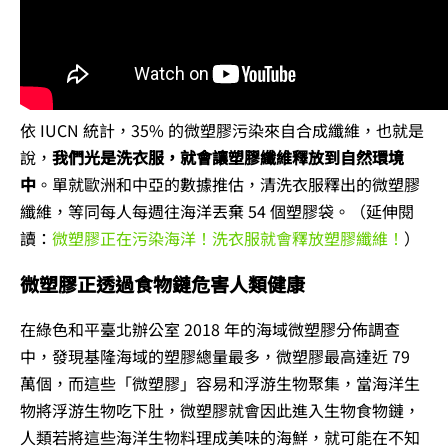
依 IUCN 統計，35% 的微塑膠污染來自合成纖維，也就是
說，
我們光是
洗衣服，就會讓塑膠纖維釋放到自然環境
中
。單就歐洲和中亞的數據推估，清洗衣服釋出的微塑膠
纖維，等同每人每週往海洋丟棄 54 個塑膠袋。（延伸閱
讀：
微塑膠正在污染海洋！洗衣服就會釋放塑膠纖維！
）
微塑膠正透過食物鏈危害人類健康
在綠色和平臺北辦公室 2018 年的海域微塑膠分佈調查
中，發現基隆海域的塑膠總量最多，微塑膠最高達近 79
萬個，而這些「微塑膠」容易和浮游生物聚集，當海洋生
物將浮游生物吃下肚，微塑膠就會因此進入生物食物鏈，
人類若將這些海洋生物料理成美味的海鮮，就可能在不知