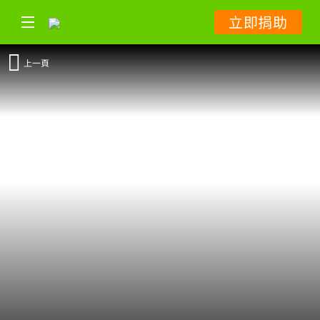
立即捐助
上一頁