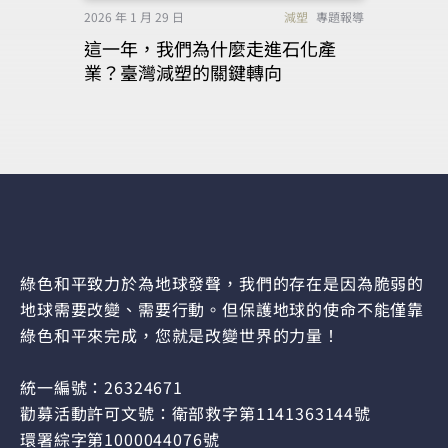
2026 年 1 月 29 日
減塑
專題報導
這一年，我們為什麼走進石化產
業？臺灣減塑的關鍵轉向
綠色和平致力於為地球發聲，我們的存在是因為脆弱的
地球需要改變、需要行動。但保護地球的使命不能僅靠
綠色和平來完成，您就是改變世界的力量！
統一編號：26324671
勸募活動許可文號：衛部救字第1141363144號
環署綜字第1000044076號