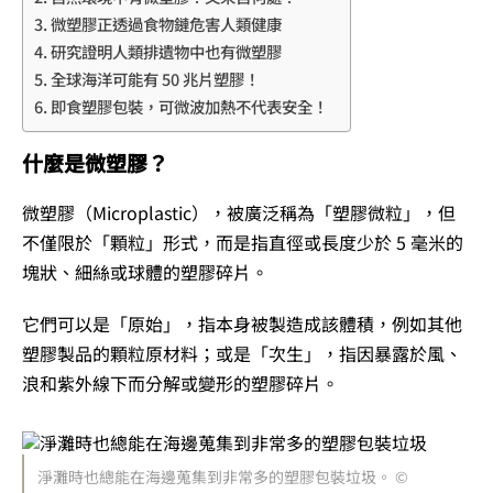
微塑膠正透過食物鏈危害人類健康
研究證明人類排遺物中也有微塑膠
全球海洋可能有 50 兆片塑膠！
​即食塑膠包裝，可微波加熱不代表安全！
什麼是微塑膠？
微塑膠（
Microplastic），被廣泛稱為「塑膠微粒」，但
不僅限於「顆粒」形式，而是指直徑或長度少於 5 毫米的
塊狀、細絲或球體的塑膠碎片。
它們可以是「原始」，指本身被製造成該體積，例如其他
塑膠製品的顆粒原材料；或是「次生」，指因暴露於風、
浪和紫外線下而分解或變形的塑膠碎片。
淨灘時也總能在海邊蒐集到非常多的塑膠包裝垃圾。 ©