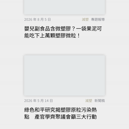
2026 年 8 月 5 日
減塑
專題報導
嬰兒副食品含微塑膠？一袋果泥可
能吃下上萬顆塑膠微粒！
2026 年 5 月 14 日
減塑
新聞稿
綠色和平研究揭塑膠原粒污染熱
點 產官學齊聚議會籲三大行動