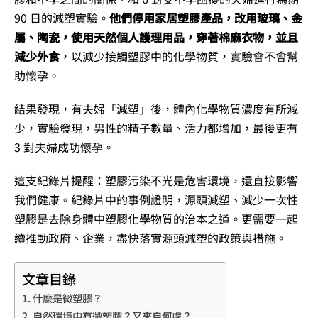
90 日的減塑實驗。
他們停用家居塑膠產品，改用玻璃、金
屬、陶瓷，使用天然個人護理用品，穿著棉麻衣物，並且
減少外食
，以減少接觸塑膠中的化學物質，實驗會不會幫
助懷孕。
結果發現，有夫婦「減塑」後，體內化學物質濃度有所減
少，實驗發現，男性的精子數量、活力都增加，最後更有
3 對夫婦成功懷孕。
這支紀錄片提醒：塑膠污染不光是危害環境，還直接影響
我們健康。紀錄片中的事例證明，源頭減塑、減少一次性
塑膠是去除身體中塑膠化學物質的治本之道。更需要一起
續推動政府、企業，盡快落實源頭減塑的政策與措施。
文章目錄
什麼是微塑膠？
自然環境中有微塑膠？又來自何處？