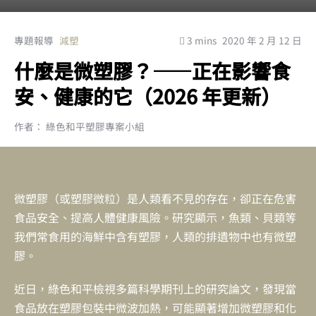
專題報導
減塑
3 mins
2020 年 2 月 12 日
什麼是微塑膠？——正在影響食
安、健康的它（2026 年更新）
作者： 綠色和平塑膠專案小組
微塑膠（或塑膠微粒）是人類看不見的存在，卻正在危害
食品安全、提高人體健康風險。研究顯示，魚類、貝類等
我們常食用的海鮮中含有塑膠，人類的排遺物中也有微塑
膠。
近日，綠色和平檢視多篇科學期刊上的研究論文，發現當
食品放在塑膠包裝中微波加熱，可能顯著增加微塑膠和化