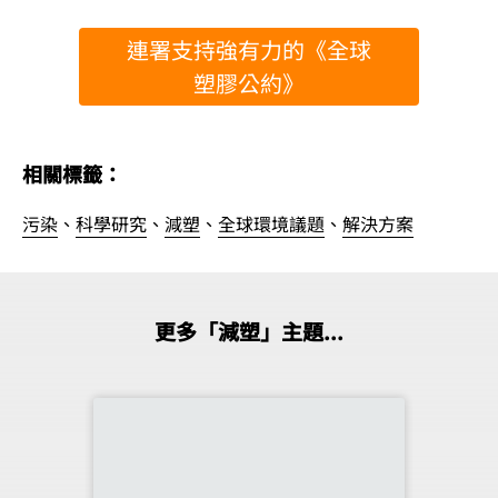
連署支持強有力的《全球
塑膠公約》
相關標籤：
污染
、
科學研究
、
減塑
、
全球環境議題
、
解決方案
更多「減塑」主題...