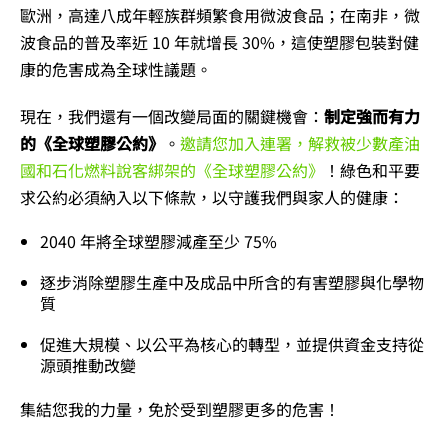
歐洲，高達八成年輕族群頻繁食用微波食品；在南非，微
波食品的普及率近 10 年就增長 30%，這使塑膠包裝對健
康的危害成為全球性議題。
現在，我們還有一個改變局面的關鍵機會：
制定強而有力
的《全球塑膠公約》
。
邀請您加入連署，解救被少數產油
國和石化燃料說客綁架的《全球塑膠公約》
！綠色和平要
求公約必須納入以下條款，以守護我們與家人的健康：
2040 年將全球塑膠減產至少 75%
逐步消除塑膠生產中及成品中所含的有害塑膠與化學物
質
促進大規模、以公平為核心的轉型，並提供資金支持從
源頭推動改變
集結您我的力量，免於受到塑膠更多的危害！