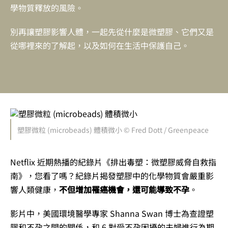
學物質釋放的風險。
別再讓塑膠影響人體，一起先從什麼是微塑膠、它們又是
從哪裡來的了解起，以及如何在生活中保護自己。
塑膠微粒 (microbeads) 體積微小 © Fred Dott / Greenpeace
Netflix 近期熱播的紀錄片《排出毒塑：微塑膠威脅自救指
南》，您看了嗎？紀錄片揭發塑膠中的化學物質會嚴重影
響人類健康，
不但增加罹癌機會，還可能導致不孕
。
影片中，美國環境醫學專家 Shanna Swan 博士為查證塑
膠和不孕之間的關係，和 6 對受不孕困擾的夫婦進行為期