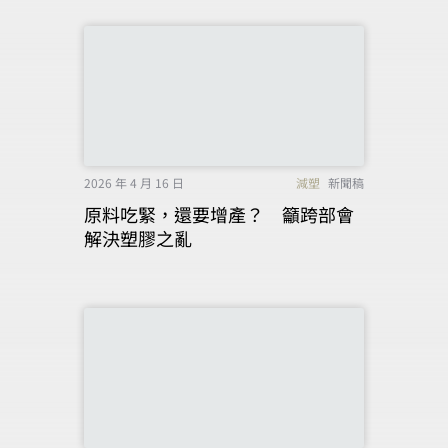
2026 年 4 月 16 日
減塑
新聞稿
原料吃緊，還要增產？ 籲跨部會
解決塑膠之亂