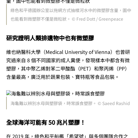
綠色和平德國辦公室以拖網方式抽樣河水中的微塑膠含量，圖中
也能看到微塑膠不僅是微粒狀。 © Fred Dott / Greenpeace
研究證明人類排遺物中也有微塑膠
維也納醫科大學（Medical University of Vienna）也曾研
究過來自 8 個不同國家的成人糞便，發現樣本中都含有微
塑膠，其中聚乙烯對苯二甲酸酯（PET）和聚丙烯（PP）
含量最高，廣泛用於蔬果包裝、寶特瓶等食品包裝。
海龜難以辨別水母與塑膠袋，時常誤食塑膠。 © Saeed Rashid
全球海洋可能有 50 兆片塑膠！
在 2019 年，綠色和平船艦「希望號」與多個團隊合作之