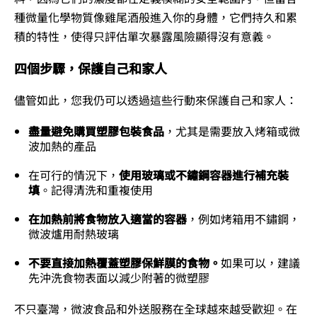
種微量化學物質像雞尾酒般進入你的身體，它們持久和累
積的特性，使得只評估單次暴露風險顯得沒有意義。
四個步驟，保護自己和家人
儘管如此，您我仍可以透過這些行動來保護自己和家人：
盡量避免購買塑膠包裝食品
，尤其是需要放入烤箱或微
波加熱的產品
在可行的情況下，
使用玻璃或不鏽鋼容器進行補充裝
填
。記得清洗和重複使用
在加熱前將食物放入適當的容器
，例如烤箱用不鏽鋼，
微波爐用耐熱玻璃
不要直接加熱覆蓋塑膠保鮮膜的食物。
如果可以，建議
先沖洗食物表面以減少附著的微塑膠
不只臺灣，微波食品和外送服務在全球越來越受歡迎。在