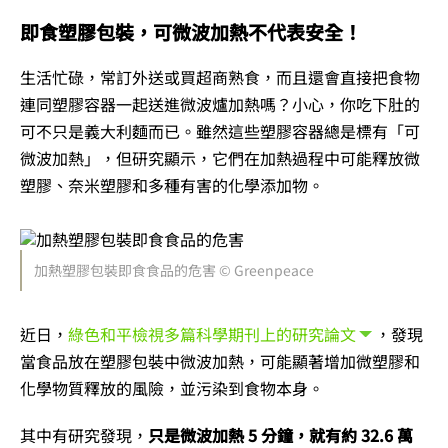
​即食塑膠包裝，可微波加熱不代表安全！
生活忙碌，常訂外送或買超商熟食，而且還會直接把食物
連同塑膠容器一起送進微波爐加熱嗎？小心，你吃下肚的
可不只是義大利麵而已。雖然這些塑膠容器總是標有「可
微波加熱」，但研究顯示，它們在加熱過程中可能釋放微
塑膠、奈米塑膠和多種有害的化學添加物。
加熱塑膠包裝即食食品的危害 © Greenpeace
近日，
綠色和平檢視多篇科學期刊上的研究論文
，發現
當食品放在塑膠包裝中微波加熱，可能顯著增加微塑膠和
化學物質釋放的風險，並污染到食物本身。
其中有研究發現，
只是微波加熱 5 分鐘，就有約 32.6 萬