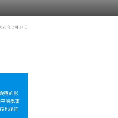
2020 年 2 月 17 日
候變遷的影
和平船艦事
孩也遠征