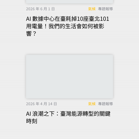
2026 年 6 月 1 日
氣候
專題報導
AI 數據中心在臺耗掉10座臺北101
用電量！我們的生活會如何被影
響？
2026 年 4 月 14 日
氣候
專題報導
AI 浪潮之下：臺灣能源轉型的關鍵
時刻