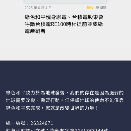
2025 年 6 月 4 日
氣候
新聞稿
綠色和平現身聯電、台積電股東會
呼籲台積電RE100時程提前並成綠
電產銷者
綠色和平致力於為地球發聲，我們的存在是因為脆弱的
地球需要改變、需要行動。但保護地球的使命不能僅靠
綠色和平來完成，您就是改變世界的力量！
統一編號：26324671
勸募活動許可文號：衛部救字第1141363144號