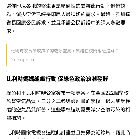
遍佈印尼各地的醫生更是壓倒性的支持此行動，他們認
為，減少空污已經是印尼人最迫切的需求。最終，雅加達
省長回應公民訴求，並且承諾公民訴訟中的絕大多數要
求。
比利時家長爭取孩子的乾淨空氣，集結在校門附近道路©
Greenpeace
比利時媽媽組織行動 促綠色政治浪潮發酵
綠色和平比利時辦公室發布一項專案，在全國222個學校
監督空氣品質，三分之二參與該計畫的學校，過去飽受極
糟的空氣品質所苦，這些學校迫切需要減少空氣污染的相
關措施。
比利時國家電視台追蹤此計畫並且拍攝為紀錄片，藉此凸