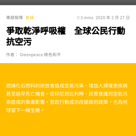
專題報導
氣候
3 mins
2020 年 2 月 27 日
爭取乾淨呼吸權 全球公民行動
抗空污
作者： Greenpeace 綠色和平
燃燒化石燃料的排放會造成空氣污染，增加人類罹患疾病
甚至過早死亡機會。從印尼到比利時，民眾意識到空氣污
染造成的負面影響，發起行動成功改變政府政策，也為地
球留下一線生機。