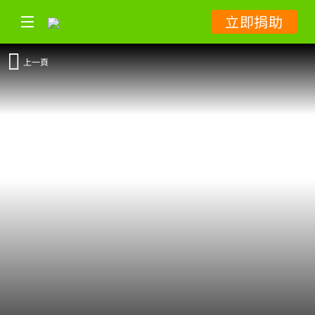
立即捐助
上一頁