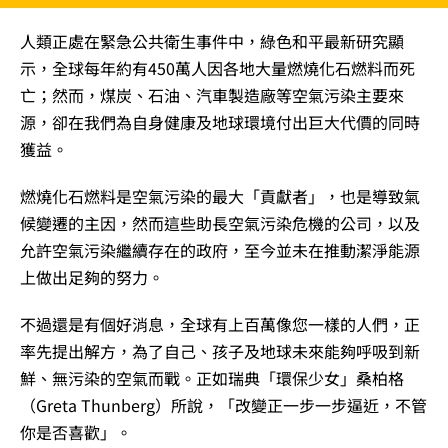
人類正處在緊急公共衛生事件中，綠色和平最新研究顯
示，全球每年約有450萬人因各地大量燃燒化石燃料而死
亡；然而，煤炭、石油、汽車製造廠等空氣污染主要來
源，卻在我們為自身健康及地球環境付出巨大代價的同時
獲益。
燃燒化石燃料是空氣污染的最大「貢獻者」，也是導致氣
候變遷的主因，然而這些助長空氣污染危機的公司，以及
允許空氣污染繼續存在的政府，至今並未在推動潔淨能源
上做出足夠的努力。
不過還是有個好消息，全球有上百萬像您一樣的人們，正
率先提出解方，為了自己、孩子及地球未來能夠呼吸到新
鮮、無污染的空氣而戰。正如瑞典「環保少女」桑柏格
（Greta Thunberg）所說，「改變正一步一步逼近，不管
你是否喜歡」。