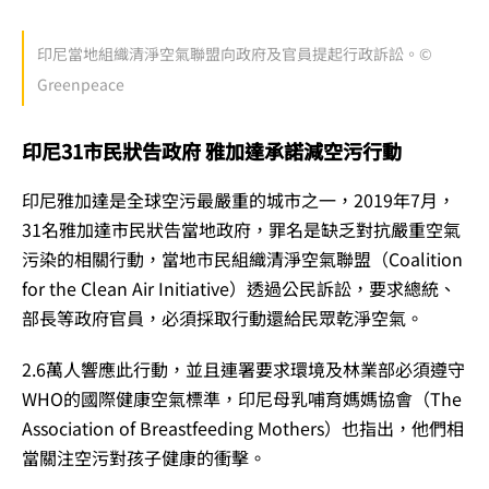
印尼當地組織清淨空氣聯盟向政府及官員提起行政訴訟。©
Greenpeace
印尼31市民狀告政府 雅加達承諾減空污行動
印尼雅加達是全球空污最嚴重的城市之一，2019年7月，
31名雅加達市民狀告當地政府，罪名是缺乏對抗嚴重空氣
污染的相關行動，當地市民組織清淨空氣聯盟（Coalition
for the Clean Air Initiative）透過公民訴訟，要求總統、
部長等政府官員，必須採取行動還給民眾乾淨空氣。
2.6萬人響應此行動，並且連署要求環境及林業部必須遵守
WHO的國際健康空氣標準，印尼母乳哺育媽媽協會（The
Association of Breastfeeding Mothers）也指出，他們相
當關注空污對孩子健康的衝擊。