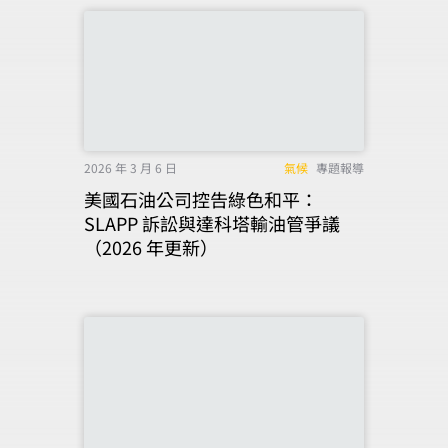
2026 年 3 月 6 日
氣候
專題報導
美國石油公司控告綠色和平：
SLAPP 訴訟與達科塔輸油管爭議
（2026 年更新）