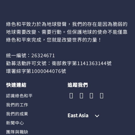
綠色和平致力於為地球發聲，我們的存在是因為脆弱的
地球需要改變、需要行動。但保護地球的使命不能僅靠
綠色和平來完成，您就是改變世界的力量！
統一編號：26324671
勸募活動許可文號：衛部救字第1141363144號
環署綜字第1000044076號
快速連結
追蹤我們
認識綠色和平
我們的工作
我們的成果
East Asia
新聞中心
團隊與職缺