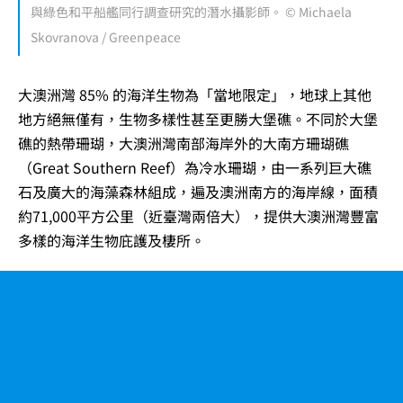
與綠色和平船艦同行調查研究的潛水攝影師。 © Michaela
Skovranova / Greenpeace
大澳洲灣 85% 的海洋生物為「當地限定」，地球上其他
地方絕無僅有，生物多樣性甚至更勝大堡礁。不同於大堡
礁的熱帶珊瑚，大澳洲灣南部海岸外的大南方珊瑚礁
（Great Southern Reef）為冷水珊瑚，由一系列巨大礁
石及廣大的海藻森林組成，遍及澳洲南方的海岸線，面積
約71,000平方公里（近臺灣兩倍大），提供大澳洲灣豐富
多樣的海洋生物庇護及棲所。