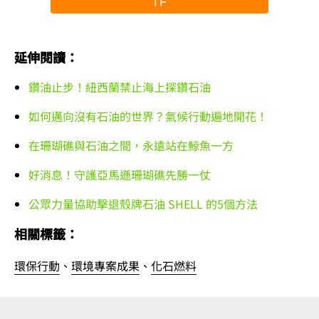
延伸閱讀：
鑽油止步！紐西蘭禁止海上探鑽石油
如何邁向沒有石油的世界？氣候行動遍地開花！
在珊瑚礁與石油之間，永遠站在鯨魚一方
好消息！守護亞馬遜珊瑚礁先勝一仗
公眾力量協助擊退殼牌石油 SHELL 的5個方法
相關標籤：
環保行動
、
環境專案成果
、
化石燃料