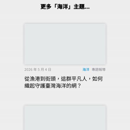
更多「海洋」主題...
2026 年 5 月 4 日
海洋
專題報導
從漁港到街頭，這群平凡人，如何
織起守護臺灣海洋的網？