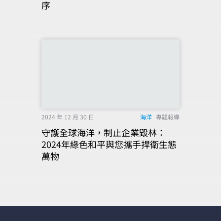
序
2024 年 12 月 30 日
海洋
專題報導
守護全球海洋，制止企業毀林：
2024年綠色和平與您攜手捍衛生態
萬物