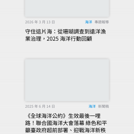
2026 年 3 月 13 日
海洋
專題報導
守住這片海：從珊瑚調查到遠洋漁
業治理，2025 海洋行動回顧
2025 年 6 月 14 日
海洋
新聞稿
《全球海洋公約》生效最後一哩
路！聯合國海洋大會落幕 綠色和平
籲臺政府超前部署、迎戰海洋新秩