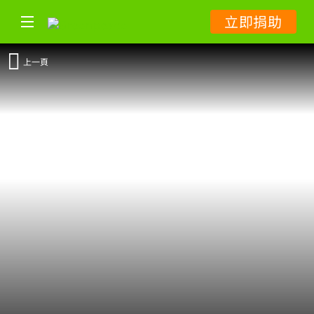
立即捐助
上一頁