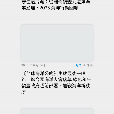
守住這片海：從珊瑚調查到遠洋漁
業治理，2025 海洋行動回顧
2025 年 6 月 14 日
海洋
新聞稿
《全球海洋公約》生效最後一哩
路！聯合國海洋大會落幕 綠色和平
籲臺政府超前部署、迎戰海洋新秩
序