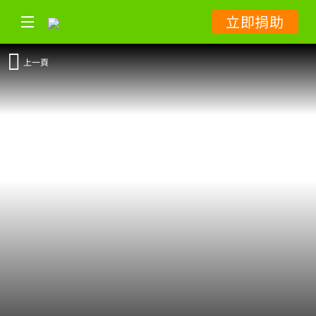
立即捐助
上一頁