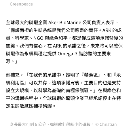
Greenpeace
全球最大的磷蝦企業 Aker BioMarine 公司負責人表示，
「保護南極的生態系統是我們公司應盡的責任。ARK 的成
員、科學家、NGO 與綠色和平，都是促成這項承諾背後的
關鍵。我們有信心，在 ARK 的承諾之後，未來將可以確保
磷蝦作為永續與穩定提供 Omega-3 脂肪酸的主要來
源。」
他補充，「在我們的承諾中，證明了『禁漁區』、和『永
續利用區』可以共存。這項承諾背後，主要目的也是支持
設立大規模，以科學為基礎的南極保護區。」在與綠色和
平的溝通過程中，全球磷蝦的龍頭企業已經承諾停止在特
定生態敏感區捕撈磷蝦。
身長最大可到 6 公分、如迴紋針般細小的磷蝦。 © Christian