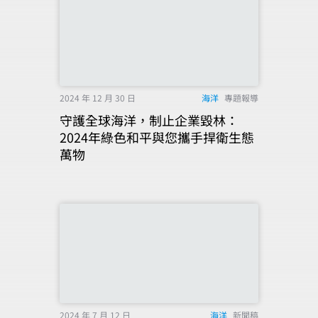
2024 年 12 月 30 日
海洋
專題報導
守護全球海洋，制止企業毀林：
2024年綠色和平與您攜手捍衛生態
萬物
2024 年 7 月 12 日
海洋
新聞稿