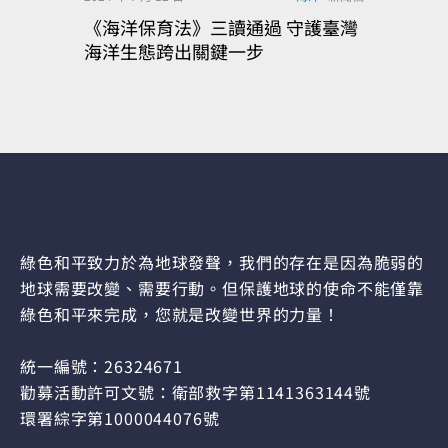
《海洋保育法》三讀通過 守護臺灣
海洋生態跨出關鍵一步
綠色和平致力於為地球發聲，我們的存在是因為脆弱的
地球需要改變、需要行動。但保護地球的使命不能僅靠
綠色和平來完成，您就是改變世界的力量！
統一編號：26324671
勸募活動許可文號：衛部救字第1141363144號
環署綜字第1000044076號