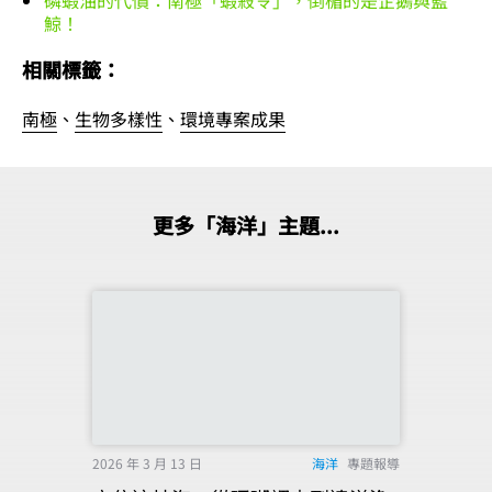
鯨！
相關標籤：
南極
、
生物多樣性
、
環境專案成果
更多「海洋」主題...
2026 年 3 月 13 日
海洋
專題報導