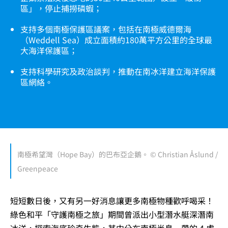
區」，停止捕撈磷蝦；
支持多個南極保護區議案，包括在南極威德爾海
（Weddell Sea）成立面積約180萬平方公里的全球最
大海洋保護區；
支持科學研究及政治談判，推動在南冰洋建立海洋保護
區網絡。
南極希望灣（Hope Bay）的巴布亞企鵝。 © Christian Åslund /
Greenpeace
短短數日後，又有另一好消息讓更多南極物種歡呼喝采！
綠色和平「守護南極之旅」期間曾派出小型潛水艇深潛南