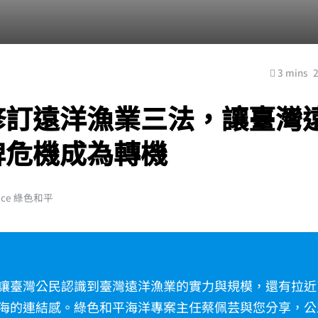
3 mins
修訂遠洋漁業三法，讓臺灣
牌危機成為轉機
ace 綠色和平
讓臺灣公民認識到臺灣遠洋漁業的實力與規模，還有拉近
海的連結感。綠色和平海洋專案主任蔡佩芸與您分享，公