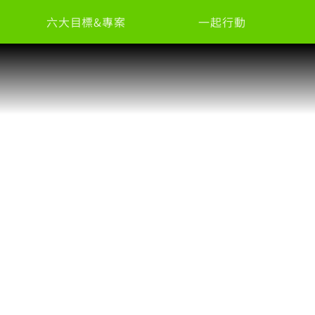
六大目標&專案
一起行動