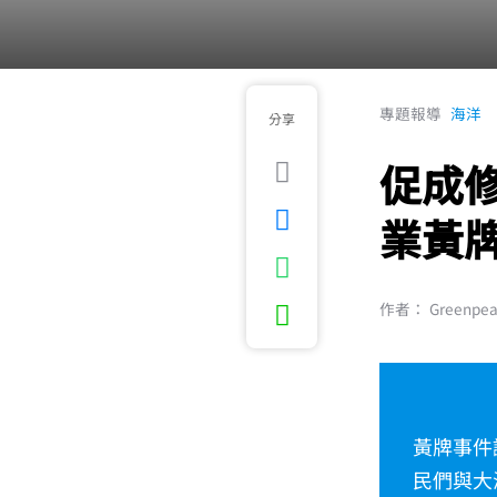
專題報導
海洋
分享
促成
業黃
作者： Greenpe
黃牌事件
民們與大