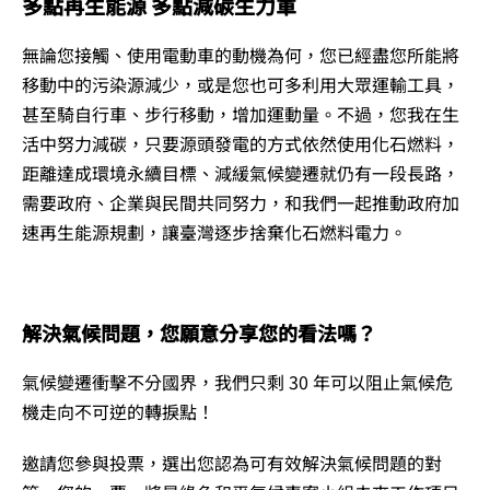
多點再生能源 多點減碳生力軍
無論您接觸、使用電動車的動機為何，您已經盡您所能將
移動中的污染源減少，或是您也可多利用大眾運輸工具，
甚至騎自行車、步行移動，增加運動量。不過，您我在生
活中努力減碳，只要源頭發電的方式依然使用化石燃料，
距離達成環境永續目標、減緩氣候變遷就仍有一段長路，
需要政府、企業與民間共同努力，和我們一起推動政府加
速再生能源規劃，讓臺灣逐步捨棄化石燃料電力。
解決氣候問題，您願意分享您的看法嗎？
氣候變遷衝擊不分國界，我們只剩 30 年可以阻止氣候危
機走向不可逆的轉捩點！
邀請您參與投票，選出您認為可有效解決氣候問題的對