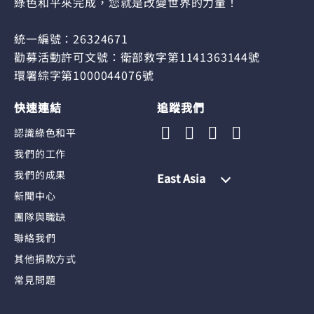
綠色和平來完成，您就是改變世界的力量！
統一編號：26324671
勸募活動許可文號：衛部救字第1141363144號
環署綜字第1000044076號
快速連結
追蹤我們
認識綠色和平
我們的工作
我們的成果
East Asia
新聞中心
團隊與職缺
聯絡我們
其他捐款方式
常見問題