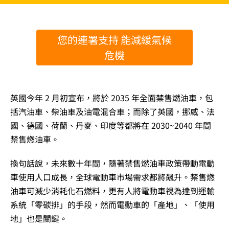
您的連署支持 能減緩氣候
危機
英國今年 2 月初宣布，將於 2035 年全面禁售燃油車，包
括汽油車、柴油車及油電混合車；而除了英國，挪威、法
國、德國、荷蘭、丹麥、印度等都將在 2030~2040 年間
禁售燃油車。
換句話說，未來數十年間，隨著禁售燃油車政策帶動電動
車使用人口成長，全球電動車市場需求都將飆升。禁售燃
油車可減少消耗化石燃料，更有人將電動車視為達到運輸
系統「零碳排」的手段，然而電動車的「產地」、「使用
地」也是關鍵。