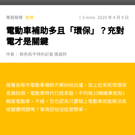
專題報導
氣候
3 mins
2020 年 4 月 9 日
電動車補助多且「環保」？充對
電才是關鍵
作者： 綠色和平特約記者 張語羚
隨著各縣市電動車補助方案紛紛出爐，加上近來民眾環保
意識抬頭，電動車時代已經來臨！平均每10輛機車就有1
輛是電動車。不過，您也認為只要騎上電動車就能解決氣
候變遷問題嗎？事情恐怕沒這麼簡單。