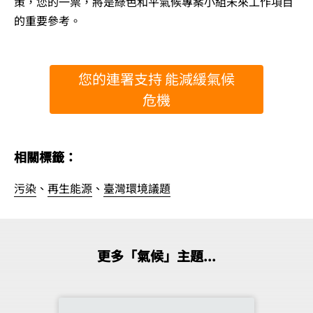
策，您的一票，將是綠色和平氣候專案小組未來工作項目
的重要參考。
您的連署支持 能減緩氣候
危機
相關標籤：
污染
、
再生能源
、
臺灣環境議題
更多「氣候」主題...