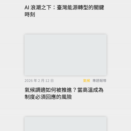
AI 浪潮之下：臺灣能源轉型的關鍵
時刻
2026 年 2 月 12 日
氣候
專題報導
氣候調適如何被推進？當高溫成為
制度必須回應的風險