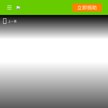
立即捐助
上一頁