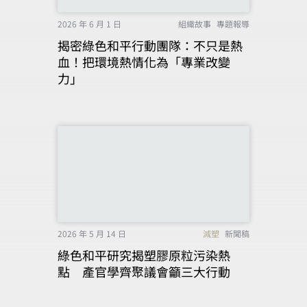
2026 年 6 月 1 日
組織故事
專題報導
揭密綠色和平行動團隊：不只是熱
血！把環境熱情化為「專業改變
力」
2026 年 5 月 14 日
減塑
新聞稿
綠色和平研究揭塑膠原粒污染熱
點 產官學齊聚議會籲三大行動