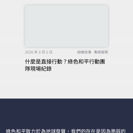
2026 年 3 月 2 日
組織故事
專題報導
什麼是直接行動？綠色和平行動團
隊現場紀錄
綠色和平致力於為地球發聲，我們的存在是因為脆弱的