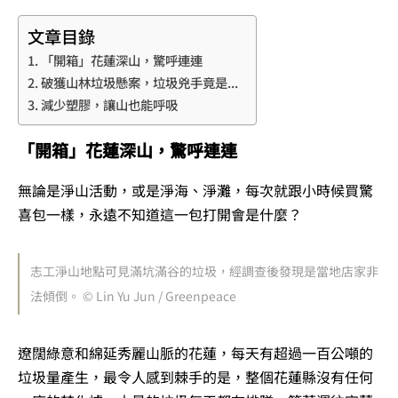
文章目錄
「開箱」花蓮深山，驚呼連連
破獲山林垃圾懸案，垃圾兇手竟是...
減少塑膠，讓山也能呼吸
「開箱」花蓮深山，驚呼連連
無論是淨山活動，或是淨海、淨灘，每次就跟小時候買驚
喜包一樣，永遠不知道這一包打開會是什麼？
志工淨山地點可見滿坑滿谷的垃圾，經調查後發現是當地店家非
法傾倒。 © Lin Yu Jun / Greenpeace
遼闊綠意和綿延秀麗山脈的花蓮，每天有超過一百公噸的
垃圾量產生，最令人感到棘手的是，整個花蓮縣沒有任何