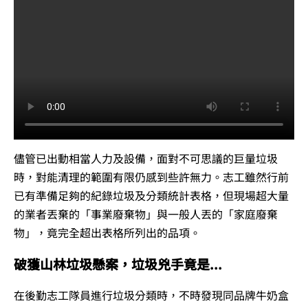
儘管已出動相當人力及設備，面對不可思議的巨量垃圾
時，對能清理的範圍有限仍感到些許無力。志工雖然行前
已有準備足夠的紀錄垃圾及分類統計表格，但現場超大量
的業者丟棄的「事業廢棄物」與一般人丟的「家庭廢棄
物」，竟完全超出表格所列出的品項。
破獲山林垃圾懸案，垃圾兇手竟是...
在後勤志工隊員進行垃圾分類時，不時發現同品牌牛奶盒