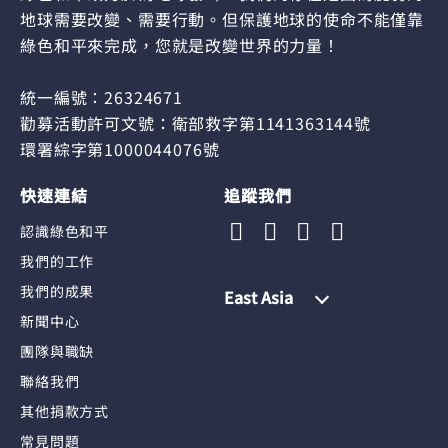
地球需要改變、需要行動。但保護地球的使命不能僅靠
綠色和平來完成，您就是改變世界的力量！
統一編號：26324671
勸募活動許可文號：衛部救字第1141363144號
環署綜字第1000044076號
快速連結
追蹤我們
認識綠色和平
我們的工作
我們的成果
East Asia
新聞中心
團隊與職缺
聯絡我們
其他捐款方式
常見問題