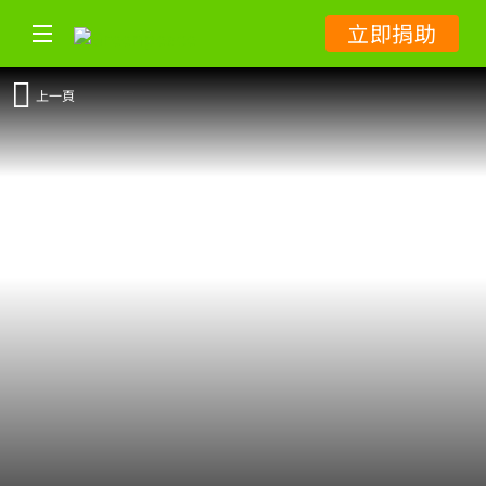
立即捐助
上一頁