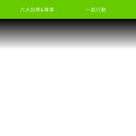
六大目標&專案
一起行動