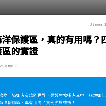
3 mins
海洋保護區，真的有用嗎？
護區的實證
ace 綠色和平
邊際，猶如沒有牆的世界，曼妙生物暢泳其中。既然如此
海洋保護區，真有用嗎？實例勝於雄辯！