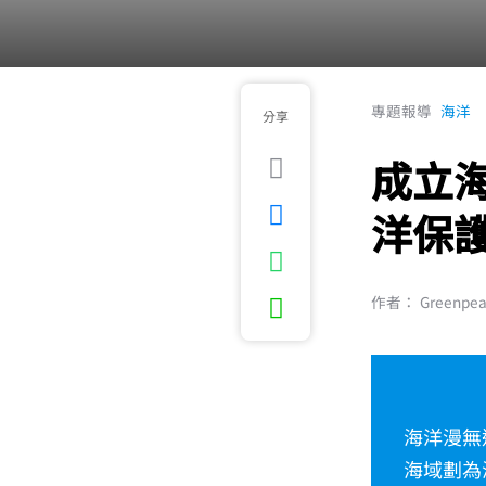
專題報導
海洋
分享
成立
洋保
作者： Greenpe
海洋漫無
海域劃為