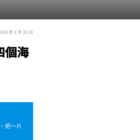
2018 年 2 月 26 日
四個海
，把一片