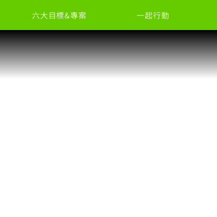
六大目標&專案
一起行動