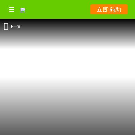
立即捐助
上一頁