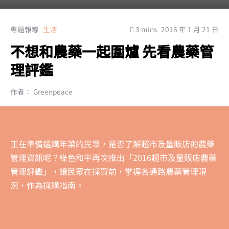
專題報導
生活
3 mins
2016 年 1 月 21 日
不想和農藥一起圍爐 先看農藥管
理評鑑
作者： Greenpeace
正在準備選購年菜的民眾，是否了解超市及量販店的農藥
管理資訊呢？綠色和平再次推出「2016超市及量販店農藥
管理評鑑」，讓民眾在採買前，掌握各通路農藥管理現
況，作為採購指南。