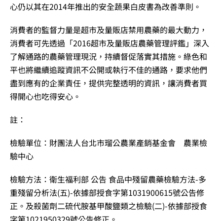
心仍以其在2014年推出的安全蔬果白皮書為改善準則。
消費者的監督力量是超市及量販店禁用農藥的最大動力，
消費者可先透過「2016超市及量販店農藥管理評鑑」深入
了解通路的農藥管理現況，持續督促落實其措施。綠色和
平也將繼續追蹤資訊不公開或執行不佳的通路，要求他們
盡到應有的企業責任，提供完整透明的資訊，讓消費者買
得開心也吃得安心。
註：
檢驗單位：財團法人台北市瑠公農業產銷基金會 農業檢
驗中心
檢驗方法：衛生福利部 公告 食品中殘留農藥檢驗方法-多
重殘留分析法(五)-依據部授食字第1031900615號公告修
正。及殺菌劑二硫代胺基甲酸鹽類之檢驗(二)-依據部授食
字第1021950329號公告修正。