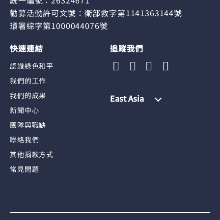
統一編號：26324671
勸募活動許可文號：衛部救字第1141363144號
環署綜字第1000044076號
快速連結
追蹤我們
認識綠色和平
我們的工作
我們的成果
East Asia
新聞中心
團隊與職缺
聯絡我們
其他捐款方式
常見問題