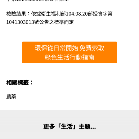
檢驗結果：依據衛生福利部104.08.20部授食字第
1041303013號公告之標準而定
環保從日常開始 免費索取
綠色生活行動指南
相關標籤：
農藥
更多「生活」主題...