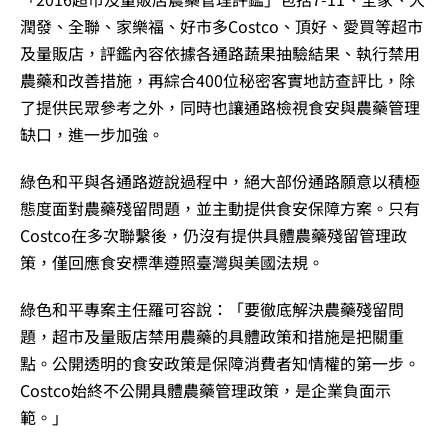
潤發、全聯、家樂福、好市多Costco、頂好、愛買等超市
及量販店，評鑑內容依據各通路蔬果抽驗結果、執行禁用
農藥和改善措施，再綜合400位秘密客實地訪查評比，除
了提供民眾參考之外，同時也讓通路檢視食安與農藥管理
缺口，進一步加強。
綠色和平與各通路遊說過程中，絕大部份通路願意以積極
態度面對農藥殘留問題，並主動提供食安保障方案。只有
Costco在多次聯繫後，仍沒有提供具體農藥殘留管理政
策，僅回應食安標準遵照臺灣與美國法規。
綠色和平專案主任羅可容說：「要徹底解決農藥殘留問
題，超市及量販店禁用農藥的具體政策和措施是把關重
點。公開透明的食安政策是保障消費者知情權的第一步。
Costco始終不公開具體農藥管理政策，是企業負面示
範。」