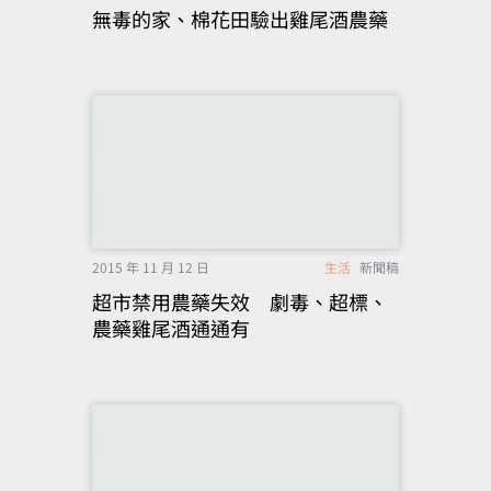
無毒的家、棉花田驗出雞尾酒農藥
2015 年 11 月 12 日
生活
新聞稿
超市禁用農藥失效 劇毒、超標、
農藥雞尾酒通通有