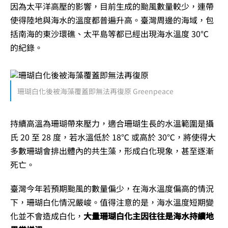
因為太平洋高壓的影響，目前生成的颱風數量較少，連帶
使得陸地與海水的溫度都普遍升高。臺灣周邊的海域，包
括南海的東沙環礁、太平島等都已經出現海水溫度 30℃
的紀錄。
珊瑚白化後被海藻覆蓋即無法再復原 Greenpeace
持續高溫為珊瑚帶來壓力，適合珊瑚生長的水溫範圍是攝
氏 20 至 28 度，若水溫低於 18℃ 或高於 30℃，將使得大
多數珊瑚會排出體內的共生藻，形成白化現象，甚至逐漸
死亡。
臺灣今年若預期颱風的數量偏少，在海水溫度偏高的情況
下，珊瑚白化情況嚴峻。值得注意的是，海水溫度短期變
化並不會造成白化，
大量珊瑚白化主因往往是海水
持續地