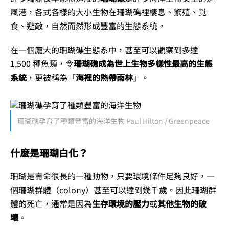
風港，各式各樣的大小生物在珊瑚礁裡棲息、繁殖、覓
食、避敵，自然而然形成豐富的生態系統。
在一個龐大的珊瑚礁生態系中，甚至可以觀察到多達
1,500 種魚類，令
珊瑚礁成為世上生物多樣性最高的生態
系統
，更被稱為「
海裡的熱帶雨林
」。
珊瑚礁孕育了種類豐富的海洋生物 Paul Hilton / Greenpeace
什麼是珊瑚白化？
珊瑚是壽命很長的一種動物，只要環境條件足夠良好，一
個珊瑚群體（colony）甚至可以達到幾千歲。因此珊瑚群
體的死亡，通常是因為
生存環境的壓力
或
其他生物的破
壞
。