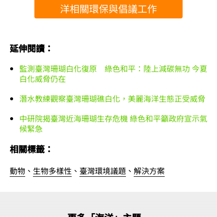
洋相關環保與倡議工作
延伸閱讀：
監測臺灣珊瑚白化復原 綠色和平：陸上減碳無功 今夏
白化威脅仍在
潛水教練觀察臺灣珊瑚礁白化，美麗海洋生態正受威脅
中研院揭臺灣近海珊瑚生存危機 綠色和平籲政府宣示氣
候緊急
相關標籤：
動物
、
生物多樣性
、
臺灣環境議題
、
解決方案