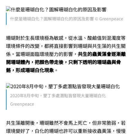
什麼是珊瑚白化？圖解珊瑚白化的原因及影響 © Greenpeace
珊瑚對於生長環境極為敏感，從水溫、酸鹼值到混濁度等
環境條件的改變，都將直接影響到珊瑚與共生藻的共生關
係。當珊瑚面臨環境壓力的影響，
共生的蟲黃藻會逐漸離
開珊瑚體內，把顏色帶走後，只剩下透明的珊瑚蟲與骨
骼，形成珊瑚白化現象
。
2020年8月中旬，墾丁多處潛點皆發現大量珊瑚白化
Greenpeace
共生藻離開後，珊瑚雖然不會馬上死亡，但非常脆弱，若
環境變好了，白化的珊瑚也許可以重新接收蟲黃藻，慢慢