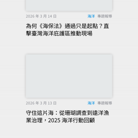
2026 年 3 月 14 日
海洋
專題報導
為何《海保法》通過只是起點？直
擊臺灣海洋庇護區推動現場
2026 年 3 月 13 日
海洋
專題報導
守住這片海：從珊瑚調查到遠洋漁
業治理，2025 海洋行動回顧