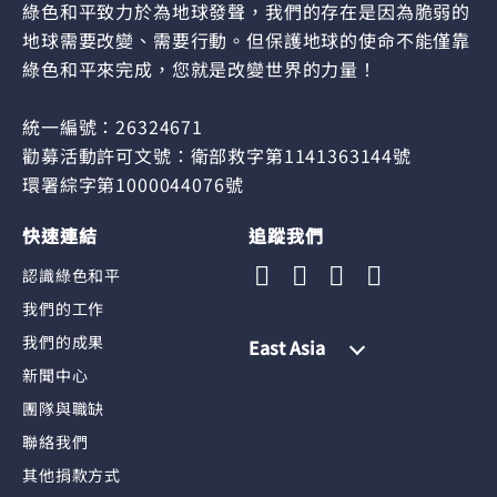
綠色和平致力於為地球發聲，我們的存在是因為脆弱的
地球需要改變、需要行動。但保護地球的使命不能僅靠
綠色和平來完成，您就是改變世界的力量！
統一編號：26324671
勸募活動許可文號：衛部救字第1141363144號
環署綜字第1000044076號
快速連結
追蹤我們
認識綠色和平
我們的工作
我們的成果
East Asia
新聞中心
團隊與職缺
聯絡我們
其他捐款方式