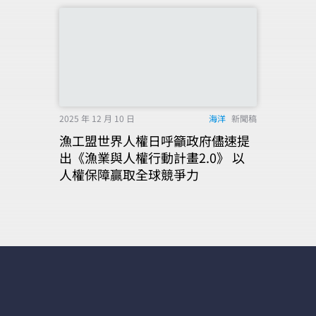
2025 年 12 月 10 日
海洋
新聞稿
漁工盟世界人權日呼籲政府儘速提
出《漁業與人權行動計畫2.0》 以
人權保障贏取全球競爭力