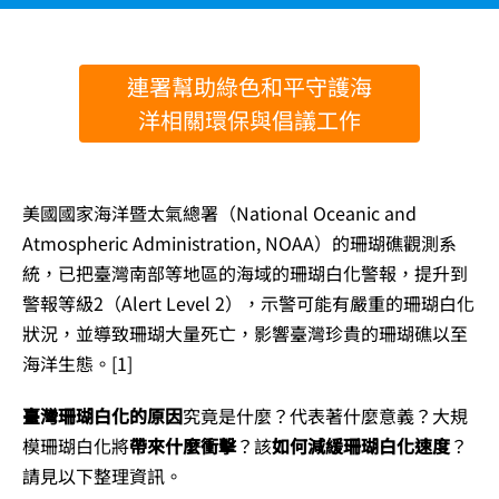
連署幫助綠色和平守護海
洋相關環保與倡議工作
美國國家海洋暨太氣總署（National Oceanic and
Atmospheric Administration, NOAA）的珊瑚礁觀測系
統，已把臺灣南部等地區的海域的珊瑚白化警報，提升到
警報等級2（Alert Level 2），示警可能有嚴重的珊瑚白化
狀況，並導致珊瑚大量死亡，影響臺灣珍貴的珊瑚礁以至
海洋生態。[1]
臺灣珊瑚白化的原因
究竟是什麼？代表著什麼意義？大規
模珊瑚白化將
帶來什麼衝擊
？該
如何減緩珊瑚白化速度
？
請見以下整理資訊。