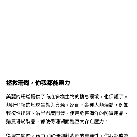
拯救珊瑚，你我都能盡力
美麗的珊瑚提供了海底多樣生物的棲息環境，也保護了人
類所仰賴的地球生態與資源。然而，各種人類活動，例如
報復性出遊、沿岸過度開發、使用危害海洋的防曬用品、
購買珊瑚製品，都使得珊瑚面臨巨大存亡壓力。
從現在開始，藉由了解珊瑚對我們的重要性，你我都能為