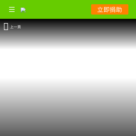
立即捐助
上一頁