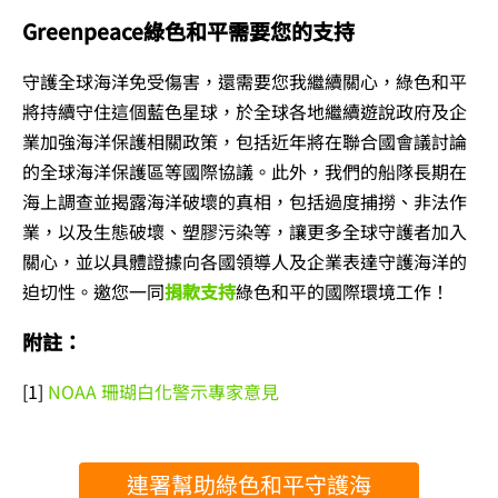
Greenpeace綠色和平需要您的支持
守護全球海洋免受傷害，還需要您我繼續關心，綠色和平
將持續守住這個藍色星球，於全球各地繼續遊說政府及企
業加強海洋保護相關政策，包括近年將在聯合國會議討論
的全球海洋保護區等國際協議。此外，我們的船隊長期在
海上調查並揭露海洋破壞的真相，包括過度捕撈、非法作
業，以及生態破壞、塑膠污染等，讓更多全球守護者加入
關心，並以具體證據向各國領導人及企業表達守護海洋的
迫切性。邀您一同
捐款支持
綠色和平的國際環境工作！
附註：
[1]
NOAA 珊瑚白化警示專家意見
連署幫助綠色和平守護海