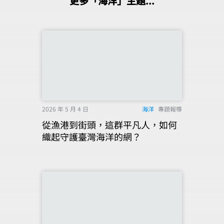
更多「海洋」主題...
2026 年 5 月 4 日
海洋
專題報導
從漁港到街頭，這群平凡人，如何
織起守護臺灣海洋的網？