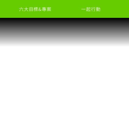
六大目標&專案
一起行動