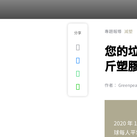
專題報導
減塑
分享
您的垃
斤塑
作者： Greenpe
2020 
球每人平