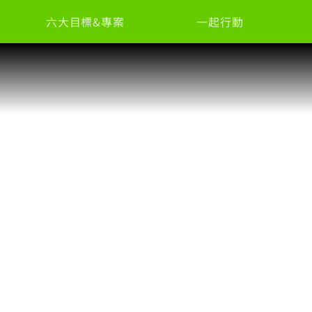
六大目標&專案
一起行動