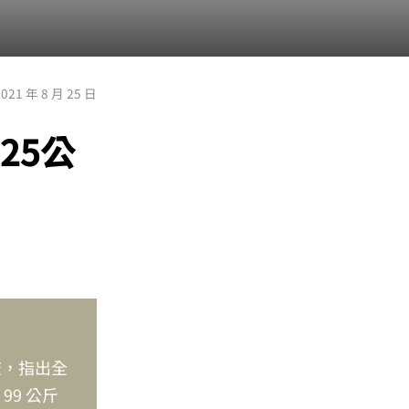
2021 年 8 月 25 日
25公
調查，指出全
99 公斤