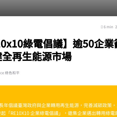
6 min
10x10綠電倡議】逾50企
健全再生能源市場
ace 綠色和平
長年倡議臺灣政府與企業轉用再生能源，完善減碳政策，
年發起「RE10X10 企業綠電倡議」，邀集企業邁出轉用綠