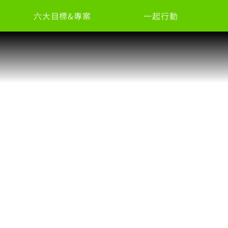
六大目標&專案
一起行動