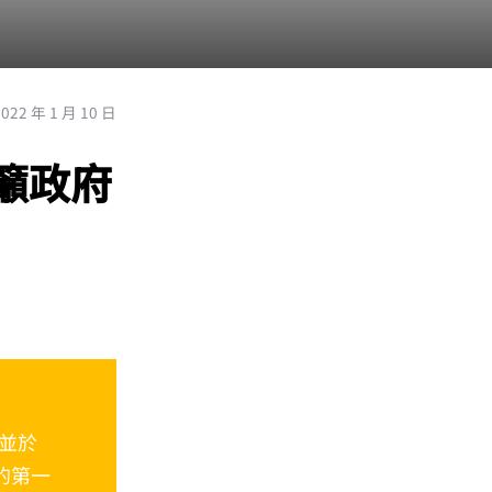
2022 年 1 月 10 日
業籲政府
並於
電的第一