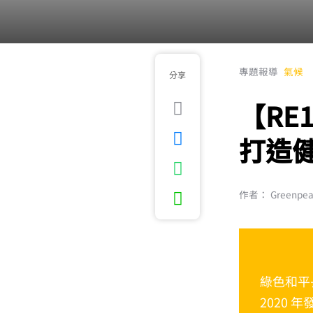
專題報導
氣候
分享
【RE
打造
作者： Greenpe
綠色和平
2020 