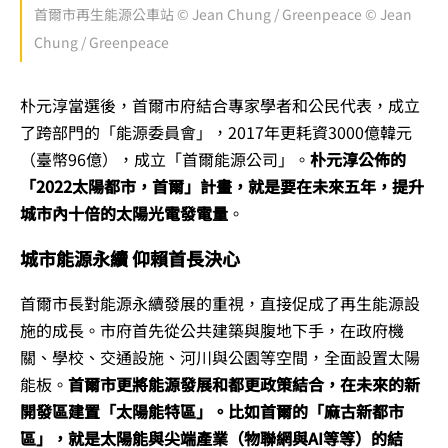
首爾市再生能源公車站 © Jean Chung / Greenpeace © Jean
Chung / Greenpeace
朴元淳當選後，首爾市府結合專家學者和公民代表，成立
了跨部門的「能源委員會」，2017年更耗資3000億韓元
（臺幣96億），成立「首爾能源公司」。
朴元淳公佈的
「2022太陽都市，首爾」計畫，就是要在未來五年，提升
城市內十倍的太陽光電發電量
。
城市能源永續 仰賴首長決心
首爾市長對能源永續發展的重視，直接促成了再生能源設
施的成長。市府首先從公共建築與腹地下手，在政府機
關、學校、交通設施、河川與公園等空間，全面設置太陽
能板。
首爾市更將能源發展和都更政策結合，在未來的新
開發區建置「太陽能特區」。比如首爾的「麻古新都市
區」，就是太陽能與尖端產業（物聯網與AI等等）的結