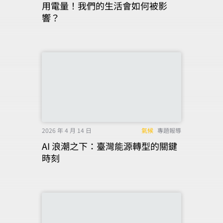
用電量！我們的生活會如何被影
響？
2026 年 4 月 14 日
氣候
專題報導
AI 浪潮之下：臺灣能源轉型的關鍵
時刻