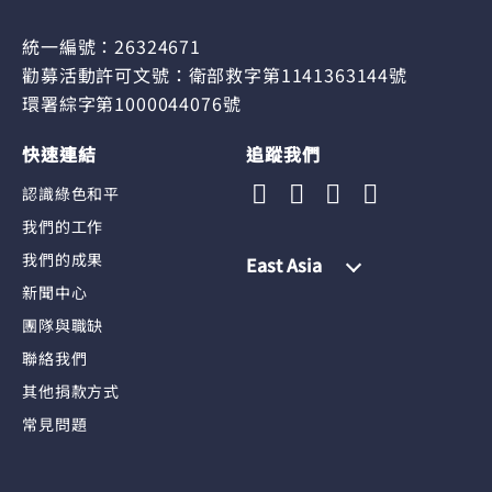
統一編號：26324671
勸募活動許可文號：衛部救字第1141363144號
環署綜字第1000044076號
快速連結
追蹤我們
認識綠色和平
我們的工作
我們的成果
East Asia
新聞中心
團隊與職缺
聯絡我們
其他捐款方式
常見問題