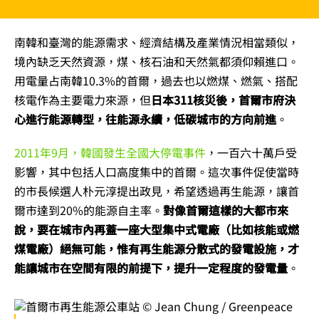
南韓和臺灣的能源需求、經濟結構及產業情況相當類似，
境內缺乏天然資源，煤、核石油和天然氣都須仰賴進口。
用電量占南韓10.3%的首爾，過去也以燃煤、燃氣、搭配
核電作為主要電力來源，但
日本311核災後，首爾市府決
心進行能源轉型，往能源永續，低碳城市的方向前進
。
2011年9月，韓國發生全國大停電事件
，一百六十萬戶受
影響，其中包括人口高度集中的首爾。這次事件促使當時
的市長候選人朴元淳提出政見，希望透過再生能源，讓首
爾市達到20%的能源自主率。
對像首爾這樣的大都市來
說，要在城市內再蓋一座大型集中式電廠（比如核能或燃
煤電廠）絕無可能，惟有再生能源分散式的發電設施，才
能讓城市在空間有限的前提下，提升一定程度的發電量
。