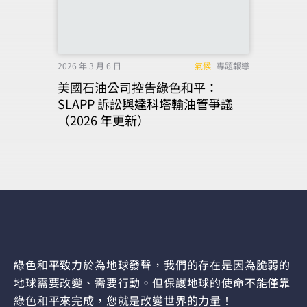
2026 年 3 月 6 日
氣候
專題報導
美國石油公司控告綠色和平：
SLAPP 訴訟與達科塔輸油管爭議
（2026 年更新）
綠色和平致力於為地球發聲，我們的存在是因為脆弱的
地球需要改變、需要行動。但保護地球的使命不能僅靠
綠色和平來完成，您就是改變世界的力量！