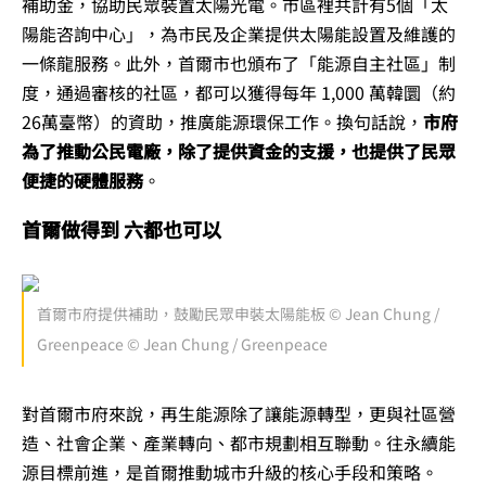
補助金，協助民眾裝置太陽光電。市區裡共計有5個「太
陽能咨詢中心」，為市民及企業提供太陽能設置及維護的
一條龍服務。此外，首爾市也頒布了「能源自主社區」制
度，通過審核的社區，都可以獲得每年 1,000 萬韓圜（約
26萬臺幣）的資助，推廣能源環保工作。換句話說，
市府
為了推動公民電廠，除了提供資金的支援，也提供了民眾
便捷的硬體服務
。
首爾做得到 六都也可以
首爾市府提供補助，鼓勵民眾申裝太陽能板 © Jean Chung /
Greenpeace © Jean Chung / Greenpeace
對首爾市府來說，再生能源除了讓能源轉型，更與社區營
造、社會企業、產業轉向、都市規劃相互聯動。往永續能
源目標前進，是首爾推動城市升級的核心手段和策略。