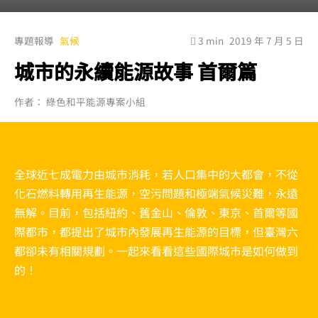
專題報導
氣候
3 min
2019 年 7 月 5 日
城市的永續能源故事 首爾篇
作者： 綠色和平能源專案小組
全球近七成電力由城市消耗，若人口集中的大都會，不從
化石燃料轉用再生能源，空污問題和極端氣候災難，永遠
無解。目前，包括紐約、舊金山、倫敦、東京、首爾等國
際都市，都提出了城市內發展再生能源的目標，但臺灣六
都卻未有相關規劃。一起來看看這些國際城市是如何做到
的！