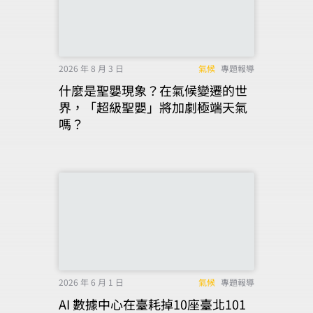
2026 年 8 月 3 日
氣候
專題報導
什麼是聖嬰現象？在氣候變遷的世
界，「超級聖嬰」將加劇極端天氣
嗎？
2026 年 6 月 1 日
氣候
專題報導
AI 數據中心在臺耗掉10座臺北101