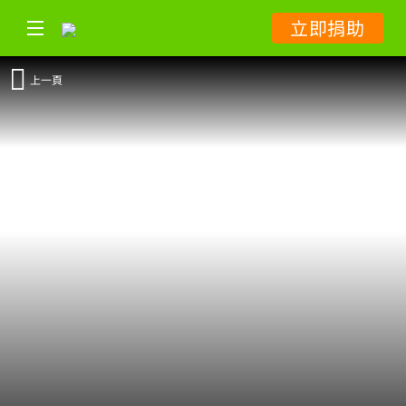
立即捐助
上一頁