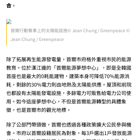
合
。
首爾行動餐車上的太陽能設施© Jean Chung / Greenpeace ©
Jean Chung / Greenpeace
除了拓展再生能源發電量，首爾市府格外重視市民的能源
教育。位於漢江邊的「首爾能源夢想中心」，即是全韓國
首座也是最大的0耗能建物，建築本身可降低70%能源消
耗，剩餘的30%電力則由地熱及太陽能供應。屋頂和前院
也都設有太陽能發電設施，多餘電力可販售給電力公司使
用。如今這座夢想中心，不但是首爾能源轉型的具體象
徵，也是首爾市的觀光地標。
除了公部門帶頭做，首爾也透過各種政策擴大公民參與機
會。市府以首爾設籍居民為對象，每3戶選出1戶發放能源