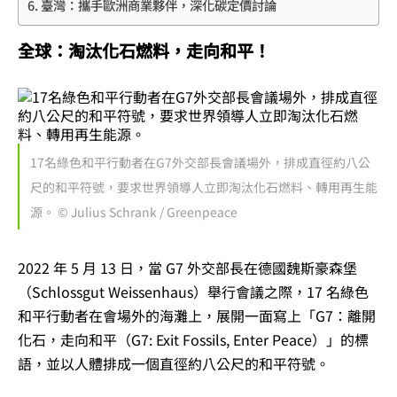
臺灣：攜手歐洲商業夥伴，深化碳定價討論
全球：淘汰化石燃料，走向和平！
17名綠色和平行動者在G7外交部長會議場外，排成直徑約八公
尺的和平符號，要求世界領導人立即淘汰化石燃料、轉用再生能
源。 © Julius Schrank / Greenpeace
2022 年 5 月 13 日，當 G7 外交部長在德國魏斯豪森堡
（Schlossgut Weissenhaus）舉行會議之際，17 名綠色
和平行動者在會場外的海灘上，展開一面寫上「G7：離開
化石，走向和平（G7: Exit Fossils, Enter Peace）」的標
語，並以人體排成一個直徑約八公尺的和平符號。