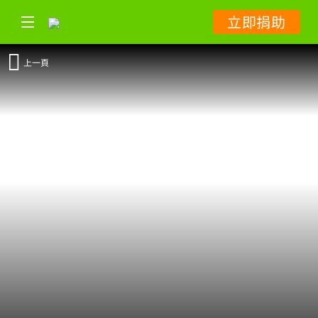
立即捐助
上一頁