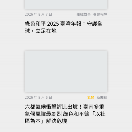
2026 年 8 月 7 日
組織故事
專題報導
綠色和平 2025 臺灣年報：守護全
球，立足在地
2026 年 8 月 6 日
氣候
新聞稿
六都氣候衝擊評比出爐！臺南多重
氣候風險最劇烈 綠色和平籲「以社
區為本」解決危機