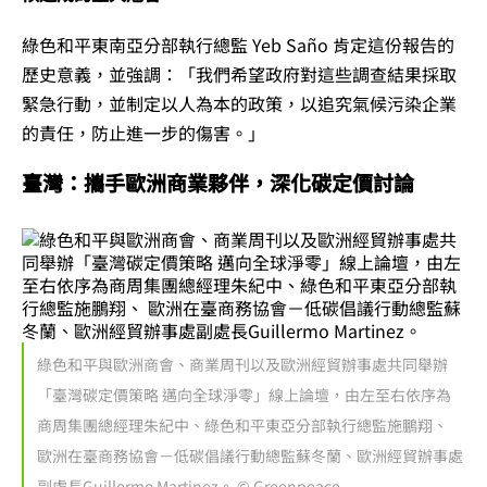
綠色和平東南亞分部執行總監 Yeb Saño 肯定這份報告的
歷史意義，並強調：「我們希望政府對這些調查結果採取
緊急行動，並制定以人為本的政策，以追究氣候污染企業
的責任，防止進一步的傷害。」
臺灣：攜手歐洲商業夥伴，深化碳定價討論
綠色和平與歐洲商會、商業周刊以及歐洲經貿辦事處共同舉辦
「臺灣碳定價策略 邁向全球淨零」線上論壇，由左至右依序為
商周集團總經理朱紀中、綠色和平東亞分部執行總監施鵬翔、
歐洲在臺商務協會－低碳倡議行動總監蘇冬蘭、歐洲經貿辦事處
副處長Guillermo Martinez。 © Greenpeace