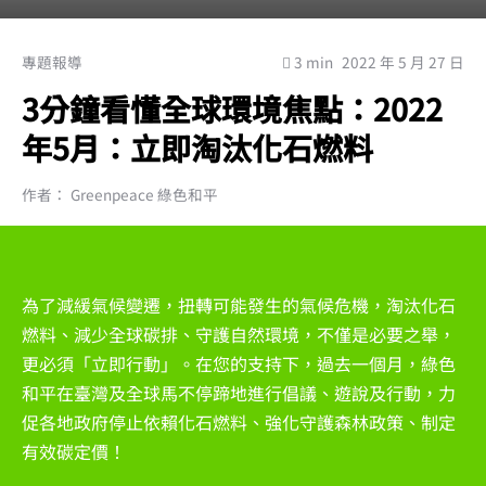
專題報導
3 min
2022 年 5 月 27 日
3分鐘看懂全球環境焦點：2022
年5月：立即淘汰化石燃料
作者： Greenpeace 綠色和平
為了減緩氣候變遷，扭轉可能發生的氣候危機，淘汰化石
燃料、減少全球碳排、守護自然環境，不僅是必要之舉，
更必須「立即行動」。在您的支持下，過去一個月，綠色
和平在臺灣及全球馬不停蹄地進行倡議、遊說及行動，力
促各地政府停止依賴化石燃料、強化守護森林政策、制定
有效碳定價！