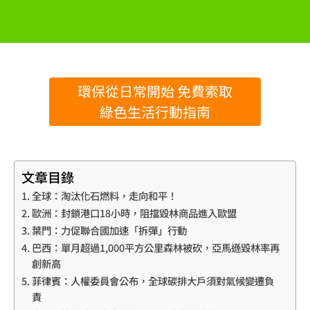
環保從日常開始 免費索取
綠色生活行動指南
文章目錄
全球：淘汰化石燃料，走向和平！
歐洲：封鎖港口18小時，阻擋毀林商品進入歐盟
葉門：力促聯合國加速「拆彈」行動
巴西：單月超過1,000平方公里森林被砍，亞馬遜毀林率再
創新高
菲律賓：人權委員會公布，全球碳排大戶須對氣候變遷負
責