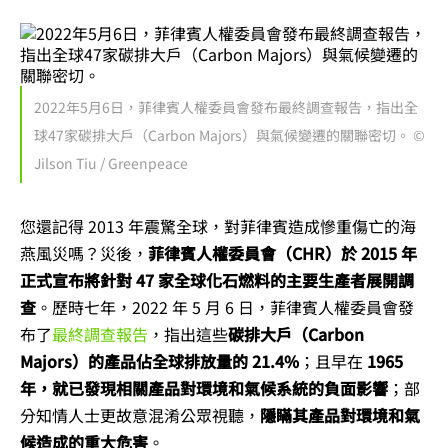
2022年5月6日，菲律賓人權委員會發布最終調查報告，指出全
球47家碳排大戶（Carbon Majors）與氣候變遷的關聯密切。 ©
Jilson Tiu / Greenpeace
您還記得 2013 年震驚全球，對菲律賓造成慘重傷亡的海
燕風災嗎？災後，
菲律賓人權委員會（CHR）於 2015 年
正式宣布將針對 47 家全球化石燃料的主要生產者展開調
查
。歷時七年，2022 年 5 月 6 日，菲律賓人權委員會發
布了
最終調查報告
，指出這些
碳排大戶（Carbon
Majors）的產品佔全球排放量的 21.4%
；且早在
1965
年，就已發現相關產品對環境和氣候系統的負面影響
；部
分知情人士更故意混淆公眾視聽，
隱瞞其產品對環境和氣
候造成的重大危害
。