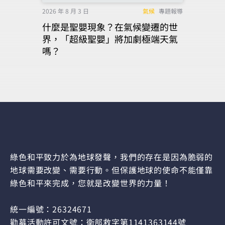
2026 年 8 月 3 日
氣候
專題報導
什麼是聖嬰現象？在氣候變遷的世
界，「超級聖嬰」將加劇極端天氣
嗎？
綠色和平致力於為地球發聲，我們的存在是因為脆弱的
地球需要改變、需要行動。但保護地球的使命不能僅靠
綠色和平來完成，您就是改變世界的力量！
統一編號：26324671
勸募活動許可文號：衛部救字第1141363144號