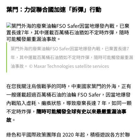
葉門：力促聯合國加速「拆彈」行動
葉門外海的廢棄油輪FSO Safer因當地爆發內戰，已棄置長達7
年，其中運載百萬桶石油猶如不定時炸彈，隨時可能觸發嚴重漏
油事故。 © Maxar Technologies satellite services
在您我關注烏俄戰爭的同時，中東國家葉門的外海，正有
一艘運載超過百萬桶石油的油輪 FSO Safer，因當地爆發
內戰陷入虛耗、癱瘓狀態，導致廢棄長達 7 年，如同一顆
不定時炸彈，
隨時可能觸發全球有史以來最嚴重漏油事
故
。
綠色和平國際政策團隊自 2020 年起，積極遊說各方於聯