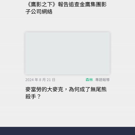
《鷹影之下》報告追查金鷹集團影
子公司網絡
2024 年 8 月 21 日
森林
專題報導
麥當勞的大麥克，為何成了無尾熊
殺手？