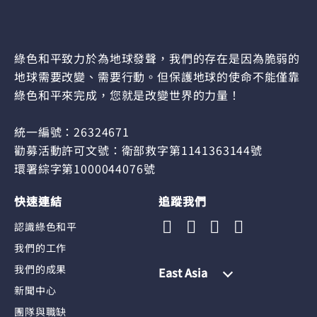
綠色和平致力於為地球發聲，我們的存在是因為脆弱的
地球需要改變、需要行動。但保護地球的使命不能僅靠
綠色和平來完成，您就是改變世界的力量！
統一編號：26324671
勸募活動許可文號：衛部救字第1141363144號
環署綜字第1000044076號
快速連結
追蹤我們
認識綠色和平
我們的工作
我們的成果
East Asia
新聞中心
團隊與職缺