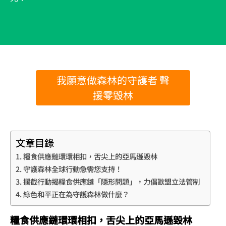
我願意做森林的守護者 聲
援零毀林
文章目錄
糧食供應鏈環環相扣，舌尖上的亞馬遜毀林
守護森林全球行動急需您支持！
攔截行動揭糧食供應鏈「隱形問題」，力倡歐盟立法管制
綠色和平正在為守護森林做什麼？
糧食供應鏈環環相扣，舌尖上的亞馬遜毀林