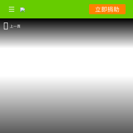
立即捐助
上一頁