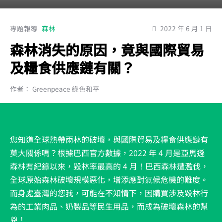
專題報導
森林
2022 年 6 月 1 日
森林消失的原因，竟與國際貿易
及糧食供應鏈有關？
作者： Greenpeace 綠色和平
您知道全球熱帶雨林的破壞，與國際貿易及糧食供應鏈有
莫大關係嗎？根據巴西官方數據，2022 年 4 月是亞馬遜
森林有紀錄以來，毀林率最高的 4 月！巴西森林遭濫伐，
全球原始森林破壞規模惡化，增添應對氣候危機的難度。
而身處臺灣的您我，可能在不知情下，因購買涉及毀林行
為的工業肉品、奶製品等民生用品，而成為破壞森林的幫
兇！