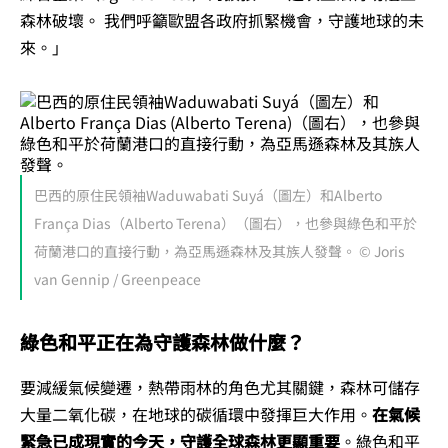
森林破壞。 我們呼籲歐盟各政府抓緊機會，守護地球的未
來。」
巴西的原住民領袖Waduwabati Suyá（圖左）和Alberto
França Dias（Alberto Terena）（圖右），也參與綠色和平於
荷蘭港口的直接行動，為亞馬遜森林及其族人發聲。 © Joris
van Gennip / Greenpeace
綠色和平正在為守護森林做什麼？
要減緩氣候變遷，熱帶雨林的角色尤其關鍵，森林可儲存
大量二氧化碳，在地球的碳循環中發揮巨大作用。
在氣候
緊急已成現實的今天，守護全球森林更顯重要
。綠色和平