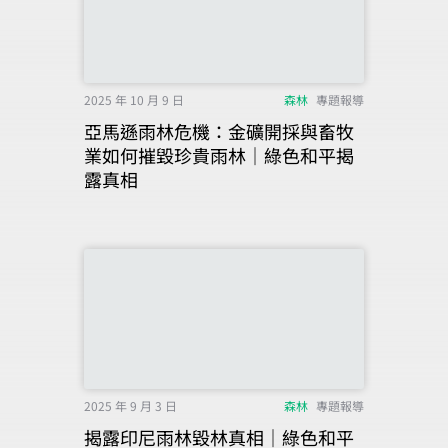
2025 年 10 月 9 日
森林
專題報導
亞馬遜雨林危機：金礦開採與畜牧
業如何摧毀珍貴雨林｜綠色和平揭
露真相
2025 年 9 月 3 日
森林
專題報導
揭露印尼雨林毀林真相｜綠色和平