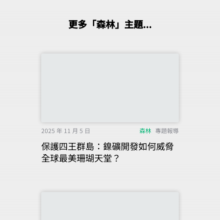
更多「森林」主題...
2025 年 11 月 5 日
森林
專題報導
保護四王群島：鎳礦開發如何威脅
全球最美珊瑚天堂？