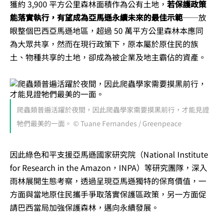
獲約 3,900 平方公里森林面積作為公有土地，
若保護政策
能落實執行，有望成為亞馬遜永續未來的最佳示範
──放
眼整個巴西亞馬遜地區，超過 50 萬平方公里森林本應同
為大眾共享，然而在現行政策下，原本屬於原住民的族
土、物種共享的土地，卻成為被企業及地主霸佔的資產。
爬蟲類普遍活躍於夜間，因此爬蟲學家需要摸黑前行，才能見證
牠們最美的一面。 © Tuane Fernandes / Greenpeace
因此綠色和平支援亞馬遜國家研究院（National Institute
for Research in the Amazon，INPA）等研究團隊，深入
雨林展開生態考察，透過呈現亞馬遜獨特的保育價值，一
方面與當地原住民攜手爭取落實保護區政策，另一方面促
請巴西當局加強保護森林，邁向永續發展。