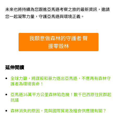
未來也將持續為您跟進亞馬遜考察之旅的最新資訊，邀請
您一起凝聚力量，守護亞馬遜與環境正義。
我願意做森林的守護者 聲
援零毀林
延伸閱讀
全球力籲，將謀殺和暴力逐出亞馬遜，不應再有森林守
護者為環境喪命！
亞馬遜16萬平方公里森林陷危機！數千巴西原住民群起
抗議
森林消失的原因，竟與國際貿易及糧食供應鏈有關？