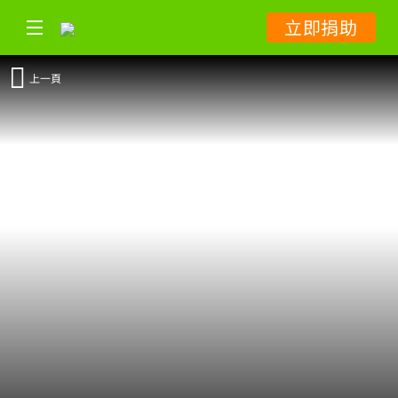
立即捐助
上一頁