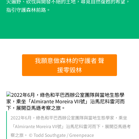
火遍野、砍伐與開發不絕的土地，尋覓自然復甦的希望，
指引守護森林前路。
我願意做森林的守護者 聲
援零毀林
2022年6月，綠色和平巴西辦公室團隊與當地生態學家，乘坐
「Almirante Moreira VII號」沿馬尼科雷河而下，展開亞馬遜考
察之旅。 © Todd Southgate / Greenpeace