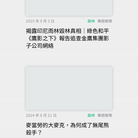
2025 年 9 月 3 日
森林
專題報導
揭露印尼雨林毀林真相｜綠色和平
《鷹影之下》報告追查金鷹集團影
子公司網絡
2024 年 8 月 21 日
森林
專題報導
麥當勞的大麥克，為何成了無尾熊
殺手？