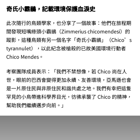
奇氏小霸鶲，記載環境保護血淚史
此次隨行的鳥類學家，也分享了一個故事：他們在旅程期
間發現短嘴綠頭小霸鶲（Zimmerius chicomendesi）的
蹤影，這種鳥類有另一個名字「奇氏小霸鶲」（Chico’s
tyrannulet），以此紀念被槍殺的已故美國環境行動者
Chico Mendes。
考察團隊成員表示：「我們不禁想像，若 Chico 尚在人
世，眼前的巴西會變得更加永續、友善環境，亞馬遜也會
是一片原住民與非原住民和諧共處之地。我們有幸把這隻
罕見的小鳥帶進科學界目光，彷彿承襲了 Chico 的精神，
幫助我們繼續邁步向前。」