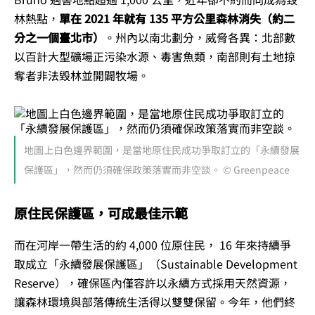
林熱點，
單在 2021 年就有 135 平方公里森林消失（約二
分之一個臺北市）
。州內以南北劃分，威脅各異：北部數
以百計大型礦場正污染水源、毒害魚類，南部則有土地掠
奪者非法毀林並開闢牧場。
地圖上白色邊界範圍，是當地原住民成功爭取訂立的「永續發展
保護區」，然而仍須確保政策落實而非空談。 © Greenpeace
原住民保護區，可成最佳示範
而在河岸一帶生活的約 4,000 位原住民， 16 年來持續爭
取成立「永續發展保護區」（Sustainable Development
Reserve），確保區內僅容許以永續方式採用天然資源，
讓森林環境與部落傳統生活得以雙雙保留。今年，他們終