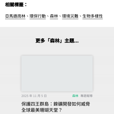
相關標籤：
亞馬遜雨林
、
環保行動
、
森林
、
環境災難
、
生物多樣性
更多「森林」主題...
2025 年 11 月 5 日
森林
專題報導
保護四王群島：鎳礦開發如何威脅
全球最美珊瑚天堂？