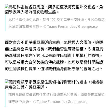
馬尼科雷位處亞馬遜、朗多尼亞及阿克里州交匯處，魚類學家深
入溪流研究物種生態。 © Tuane Fernandes / Greenpeace
面對官方不斷蔑視亞馬遜的生態、氣候與人文價值，追逐
無止盡開墾與經濟增長，我們能否重奪話語權，恢復亞馬
遜森林昔日風光？它可以是原住民捍衛土地權利的象徵，
可以是尊重大自然美德的傳統載體，也可以是經科學驗證
的生物多樣性寶庫，值得我們挺身而出守護的豐饒之地。
隨行鳥類學家毋忘原住民領袖捍衛雨林的遺志，繼續善用專業知
識守護亞馬遜。 © Tuane Fernandes / Greenpeace