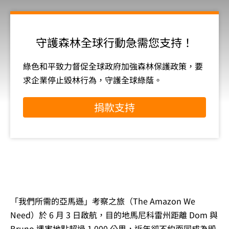
守護森林全球行動急需您支持！
綠色和平致力督促全球政府加強森林保護政策，要
求企業停止毀林行為，守護全球綠蔭。
捐款支持
「我們所需的亞馬遜」考察之旅（The Amazon We
Need）於 6 月 3 日啟航，目的地馬尼科雷州距離 Dom 與
Bruno 遇害地點超過 1,000 公里，近年卻不約而同成為毀