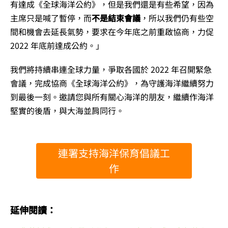
有達成《全球海洋公約》，但是我們還是有些希望，因為
主席只是喊了暫停，而
不是結束會議
，所以我們仍有些空
間和機會去延長氣勢，要求在今年底之前重啟協商，力促
2022 年底前達成公約。」
我們將持續串連全球力量，爭取各國於 2022 年召開緊急
會議，完成協商《全球海洋公約》，為守護海洋繼續努力
到最後一刻。邀請您與所有關心海洋的朋友，繼續作海洋
堅實的後盾，與大海並肩同行。
連署支持海洋保育倡議工
作
延伸閱讀：