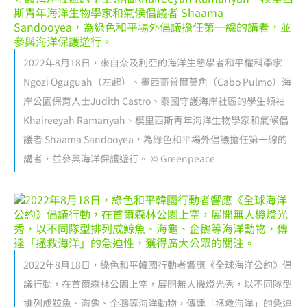
2022年8月18日，來自奈及利亞的海洋生態學者和平權科學家
Ngozi Oguguah（左起）、墨西哥普爾莫角（Cabo Pulmo）海
岸公園保育人士Judith Castro、泰國守護海岸社區的學生領袖
Khaireeyah Ramanyah、模里西斯青年海洋生物學家和氣候倡
議者 Shaama Sandooyea，為綠色和平場外倡議擔任第一線的
講者，並參與海洋保護遊行。 © Greenpeace
2022年8月18日，綠色和平韓國行動者響應《全球海洋公約》倡
議行動，在首爾森林公園上空，展開無人機燈光秀，以不同隊型
排列成鯨魚、海龜、企鵝等海洋動物，傳達「拯救海洋」的急迫