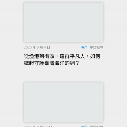
2026 年 5 月 4 日
海洋
專題報導
從漁港到街頭，這群平凡人，如何
織起守護臺灣海洋的網？
2026 年 3 月 14 日
海洋
專題報導