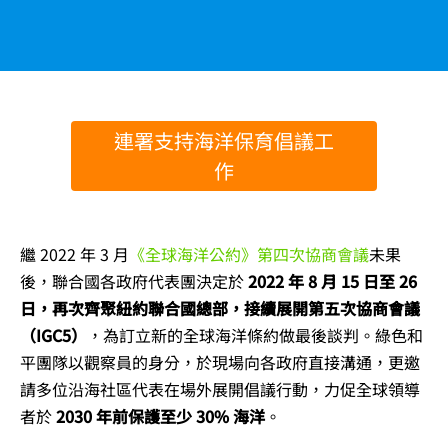
連署支持海洋保育倡議工
作
繼 2022 年 3 月
《全球海洋公約》第四次協商會議
未果
後，聯合國各政府代表團決定於
2022 年 8 月 15 日至 26
日，再次齊聚紐約聯合國總部，接續展開第五次協商會議
（IGC5）
，為訂立新的全球海洋條約做最後談判。綠色和
平團隊以觀察員的身分，於現場向各政府直接溝通，更邀
請多位沿海社區代表在場外展開倡議行動，力促全球領導
者於
2030 年前保護至少 30% 海洋
。