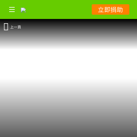
立即捐助
上一頁