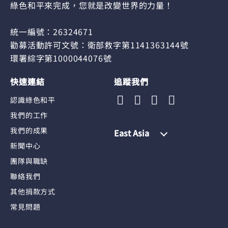
綠色和平來完成，您就是改變世界的力量！
統一編號：26324671
勸募活動許可文號：衛部救字第1141363144號
環署綜字第1000044076號
快速連結
追蹤我們
認識綠色和平
我們的工作
我們的成果
East Asia
新聞中心
團隊與職缺
聯絡我們
其他捐款方式
常見問題