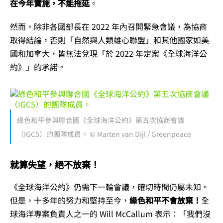
在今年實施，不能拖延
。
然而，除非各國部長在 2022 年內召開緊急會議，為協商
取得結論，否則「自然與人類雄心聯盟」和其他國家如美
國和加拿大，皆無法兌現「於 2022 年定案《全球海洋公
約》」的承諾。
綠色和平參與聯合國《全球海洋公約》第五次協商會議
（IGC5）的團隊成員。 © Marten van Dijl / Greenpeace
就算失望，絕不放棄！
《全球海洋公約》仍需下一輪會議，確切時間仍屬未知。
但是，十多年的努力和堅持至今，
綠色和平不會放棄！
全
球海洋專案負責人之一的 Will McCallum 表示：「我們沒