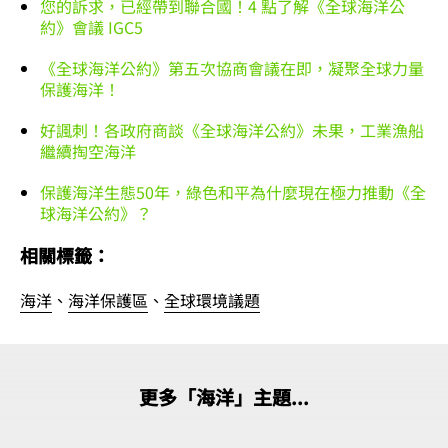
您的訴求，已經帶到聯合國！4 點了解《全球海洋公
約》會議 IGC5
《全球海洋公約》第五次協商會議在即，凝聚全球力量
保護海洋！
好諷刺！各政府商談《全球海洋公約》未果，工業漁船
繼續掏空海洋
保護海洋生態50年，綠色和平為什麼現在極力推動《全
球海洋公約》？
相關標籤：
海洋
、
海洋保護區
、
全球環境議題
更多「海洋」主題...