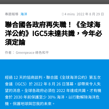
專題報導
海洋
4 mins
2022 年 8 月 29 日
聯合國各政府再失職！《全球海
洋公約》IGC5未達共識，今年必
須定論
作者： Greenpeace 綠色和平
經過 12 天的協商談判，聯合國《全球海洋公約》第五次
會議（IGC5）於 2022 年 8 月 26 日落幕，卻帶來令人失
望的消息。全球各政府必須在 2022 年達成共識，才有機
會於 2030 年前保護至少 30% 海洋，以行動解除海洋危
機，保護地球與您我的未來。