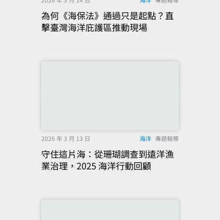
為何《海保法》通過只是起點？直
擊臺灣海洋庇護區推動現場
2026 年 3 月 13 日
海洋
專題報導
守住這片海：從珊瑚調查到遠洋漁
業治理，2025 海洋行動回顧