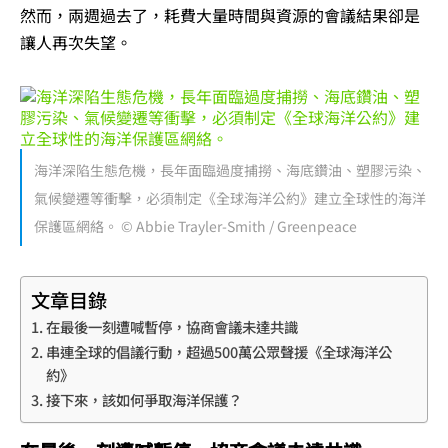
然而，兩週過去了，耗費大量時間與資源的會議結果卻是
讓人再次失望。
海洋深陷生態危機，長年面臨過度捕撈、海底鑽油、塑膠污染、
氣候變遷等衝擊，必須制定《全球海洋公約》建立全球性的海洋
保護區網絡。 © Abbie Trayler-Smith / Greenpeace
文章目錄
在最後一刻遭喊暫停，協商會議未達共識
串連全球的倡議行動，超過500萬公眾聲援《全球海洋公
約》
接下來，該如何爭取海洋保護？