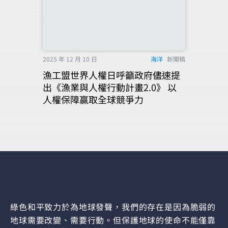
2025 年 12 月 10 日
海洋
新聞稿
漁工盟世界人權日呼籲政府儘速提
出《漁業與人權行動計畫2.0》 以
人權保障贏取全球競爭力
綠色和平致力於為地球發聲，我們的存在是因為脆弱的
地球需要改變、需要行動。但保護地球的使命不能僅靠