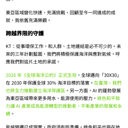
東亞區域變化快速、充滿挑戰，回顧至今一同達成的成
就，我依舊充滿樂觀。
跨越界限的守護
KT：從事環保工作，和人群、土地連結是必不可少的。未
來的三年計劃藍圖，我們將積極保護海洋與應對氣候，呼
應我們對這片土地的承諾。
2026 年《全球海洋公約》正式生效
，
全球邁向「30X30」
在 2030 年保護全球 30% 海洋目標的落實。
在臺灣，我們
也將全力推動建立海洋保護區
。另一方面，AI 的蓬勃發展
為東亞區域帶來更多用水、能源使用的壓力，
綠色和平致
力讓 AI 產業成為能源轉型的推動者，平衡產業的發展和永
續
。
氣候變遷已成現實，政府須有所準備。綠色和平也與在地