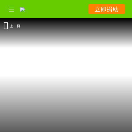
立即捐助
上一頁