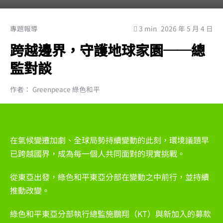
專題報導
3 min
2026 年 5 月 4 日
跨越邊界，守護地球家園──總
監對談
作者： Greenpeace 綠色和平
在氣候變遷加劇、全球局勢持續變動的此刻，環境議題早
已跨越國界，成為每一個人共同面對的現實挑戰。
從東亞出發，綠色和平東亞分部在變動之中前行，並持續
推動改變。
綠色和平東亞分部執行總監
施鵬翔（KT）與新加入的募款