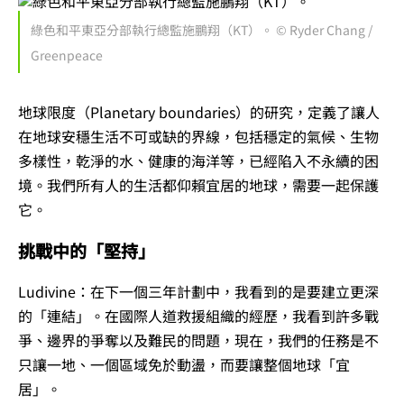
綠色和平東亞分部執行總監施鵬翔（KT）。 © Ryder Chang /
Greenpeace
地球限度（Planetary boundaries）的研究，定義了讓人
在地球安穩生活不可或缺的界線，包括穩定的氣候、生物
多樣性，乾淨的水、健康的海洋等，已經陷入不永續的困
境。我們所有人的生活都仰賴宜居的地球，需要一起保護
它。
挑戰中的「堅持」
Ludivine：在下一個三年計劃中，我看到的是要建立更深
的「連結」。在國際人道救援組織的經歷，我看到許多戰
爭、邊界的爭奪以及難民的問題，現在，我們的任務是不
只讓一地、一個區域免於動盪，而要讓整個地球「宜
居」。