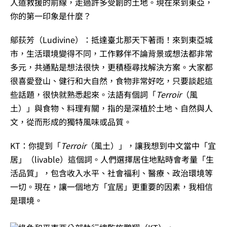
人道救援的前線，走過許多受創的土地。現在來到東亞，
你的第一印象是什麼？
鄔荻芳
（Ludivine）：抵達臺北那天下著雨！來到東亞城
市，生活環境變得不同，工作夥伴不論背景或想法都非常
多元，共通點是想法很快，更積極尋找解決方案。大家都
很喜愛登山、健行和大自然，食物非常好吃，只要談起這
些話題，很快就熟悉起來。法語有個詞「
Terroir
（風
土）」與食物、料理有關，指的是深植於土地、自然與人
文，從而形成的獨特風味或品質。
KT：你提到「
Terroir
（風土）」，讓我想到中文當中「宜
居」（livable）這個詞。人們選擇居住地點時會考量「生
活品質」，包含收入水平、社會福利、醫療、政治環境等
一切。現在，讓一個地方「宜居」更重要的因素，我相信
是環境。