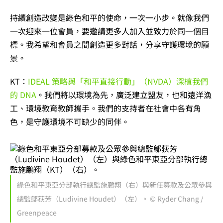
持續創造改變是綠色和平的使命，一次一小步。就像我們
一次迎來一位會員，要邀請更多人加入並致力於同一個目
標。我希望和會員之間創造更多對話，分享守護環境的願
景。
KT：
IDEAL 策略與「和平直接行動」（NVDA）深植我們
的 DNA
。我們將以環境為先，廣泛建立盟友，也和遠洋漁
工、環境教育教師攜手。我們的支持者在社會中各有角
色，是守護環境不可缺少的同伴。
綠色和平東亞分部執行總監施鵬翔（右）與新任募款及公眾參與
總監鄔荻芳（Ludivine Houdet）（左）。 © Ryder Chang /
Greenpeace