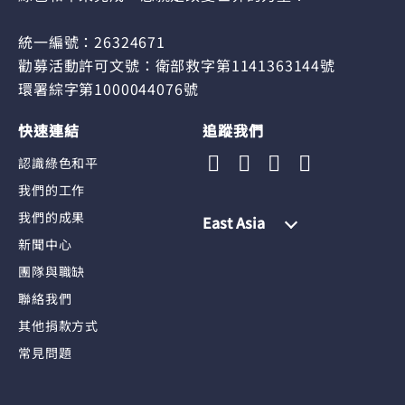
統一編號：26324671
勸募活動許可文號：衛部救字第1141363144號
環署綜字第1000044076號
快速連結
追蹤我們
認識綠色和平
我們的工作
我們的成果
East Asia
新聞中心
團隊與職缺
聯絡我們
其他捐款方式
常見問題