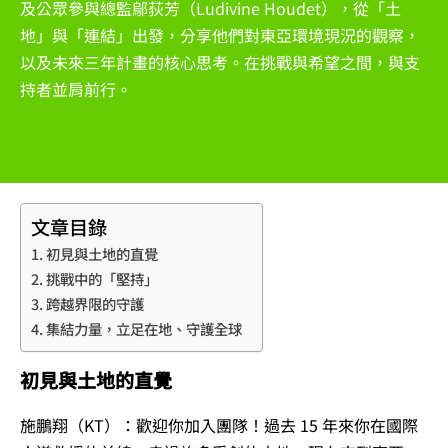
及公眾參與總監鄔荻芳
（Ludivine Houdet）
，從「土
地」與「連結」出發，分享他們對東亞環境現況的觀察，
以及未來三年計畫的核心思考。在挑戰與希望之間，與支
持者並肩前行。
文章目錄
初見與土地的直覺
挑戰中的「堅持」
跨越界限的守護
集結力量，立足在地、守護全球
初見與土地的直覺
施鵬翔
（KT）：歡迎你加入團隊！過去 15 年來你在國際