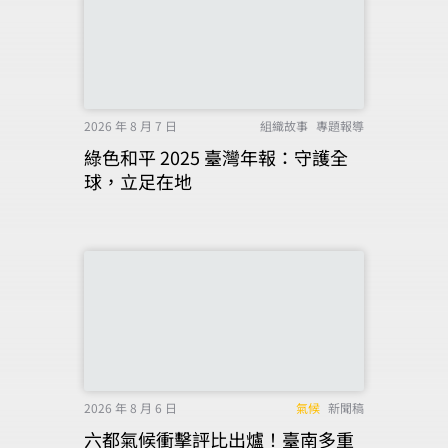
2026 年 8 月 7 日
組織故事
專題報導
綠色和平 2025 臺灣年報：守護全
球，立足在地
2026 年 8 月 6 日
氣候
新聞稿
六都氣候衝擊評比出爐！臺南多重