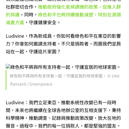
社群密切合作，
推動政府強化氣候調適的政策，促進人群
的保護
。同時，
綠色和平也將持續推動減塑，特別在源頭
減產方面
，守護健康安全。
Ludivine，作為新成員，你如何看綠色和平在東亞的影響
力？你會如何邀請支持者，不只是捐款者，而跟我們並肩
站在一起，守護這片家園？
綠色和平將與所有支持者一起，守護宜居的地球家園。 © Ulet
Ifansasti / Greenpeace
Ludivine：
我們立足東亞，推動系統性改變已有一段時
間，未來也將繼續在全球各地辦公室的互相支援下，秉持
科學精神，推動調查、記錄與推動政策改變，放大在地的
聲音。
過程中，我們的每一位捐款人，都是堅強的盟友。