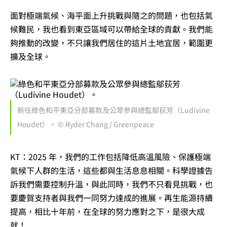
面對極端氣候、海平面上升挑戰與隨之的問題，也包括氣
候難民，我也看到東亞區域可以帶給全球的貢獻。我們能
夠推動的改變，不只讓我們居住的這片土地宜居，範圍更
擴及全球。
新任綠色和平東亞分部募款及公眾參與總監鄔荻芳（Ludivine
Houdet）。 © Ryder Chang / Greenpeace
KT：2025 年，我們的工作包括降低高溫風險、保護極端
氣候下人群的生活，這些都與生活息息相關。科學證據告
訴我們需要控制升溫，與此同時，我們不只看見挑戰，也
要慶賀支持者與我們一同努力達成的進展。
再生能源持續
提高，相比十年前，在全球的努力應對之下，是很大成
就！