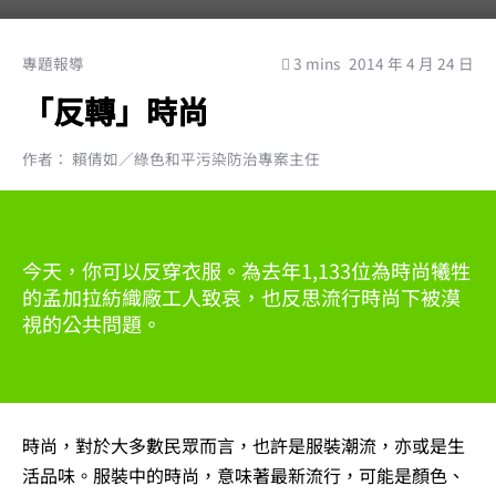
專題報導
3 mins
2014 年 4 月 24 日
「反轉」時尚
作者： 賴倩如／綠色和平污染防治專案主任
今天，你可以反穿衣服。為去年1,133位為時尚犧牲
的孟加拉紡織廠工人致哀，也反思流行時尚下被漠
視的公共問題。
時尚，對於大多數民眾而言，也許是服裝潮流，亦或是生
活品味。服裝中的時尚，意味著最新流行，可能是顏色、