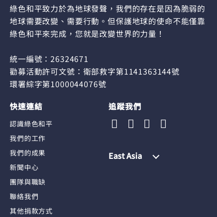
綠色和平致力於為地球發聲，我們的存在是因為脆弱的
地球需要改變、需要行動。但保護地球的使命不能僅靠
綠色和平來完成，您就是改變世界的力量！
統一編號：26324671
勸募活動許可文號：衛部救字第1141363144號
環署綜字第1000044076號
快速連結
追蹤我們
認識綠色和平
我們的工作
我們的成果
East Asia
新聞中心
團隊與職缺
聯絡我們
其他捐款方式