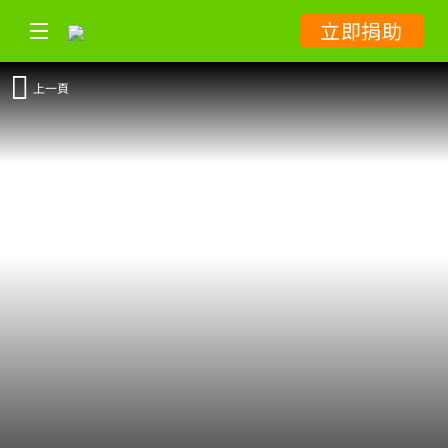
立即捐助
上一頁