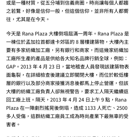
或是一種材質，從五分埔到信義商圈，時尚讓每個人都趨
之若鶩，好像是信仰一般，但這個信仰，並非所有人都嚮
往，尤其是在今天。
今天是 Rana Plaza 大樓倒塌屆滿一周年。Rana Plaza 是
一棟位於孟加拉首都達卡郊區的 8 層樓建築物，大樓內主
要有多家紡織加工廠，另有銀行和商家，而這幾家紡織加
工廠所生產的產品是供給各大知名品牌行銷全球，例如：
GAP。2013 年 4 月 23 日，當地稽查人員發現該建築物表
面龜裂，在詳細檢查後建議立即關閉大樓，而位於較低樓
層的銀行以及部分商家接獲消息後都馬上停止營運，但該
大樓的紡織工廠負責人卻無視警告，要求工人隔天繼續返
回工廠上班。隔天，2013 年 4 月 24 日上午 9 點，Rana
Plaza 在一陣劇烈搖晃後倒塌，造成 1133 人死亡、2500
多人受傷，這群紡織工廠員工成為時尚產業下最無辜的受
害者。