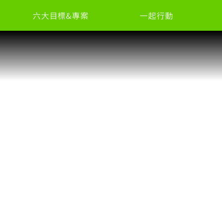
六大目標&專案
一起行動