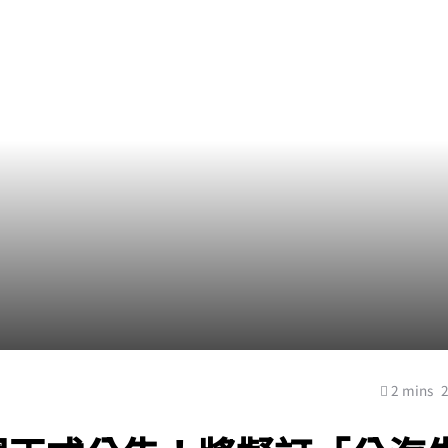
2 mins