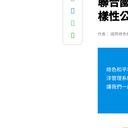
聯合
樣性
作者： 國際綠色和
綠色和平
洋管理系
讓我們一