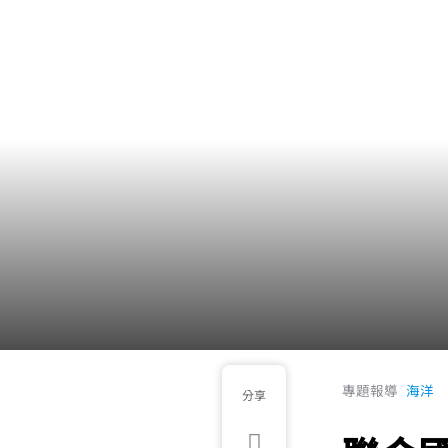
專題報導
海洋
分享