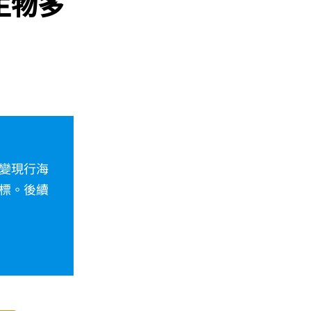
生物多
變現行海
標。後續