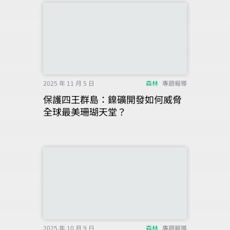
2025 年 11 月 5 日
森林
專題報導
保護四王群島：鎳礦開發如何威脅
全球最美珊瑚天堂？
2025 年 10 月 9 日
森林
專題報導