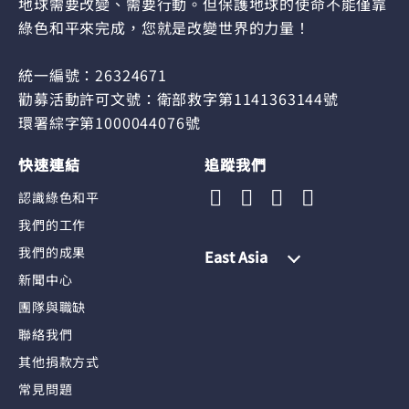
地球需要改變、需要行動。但保護地球的使命不能僅靠
綠色和平來完成，您就是改變世界的力量！
統一編號：26324671
勸募活動許可文號：衛部救字第1141363144號
環署綜字第1000044076號
快速連結
追蹤我們
認識綠色和平
我們的工作
我們的成果
East Asia
新聞中心
團隊與職缺
聯絡我們
其他捐款方式
常見問題