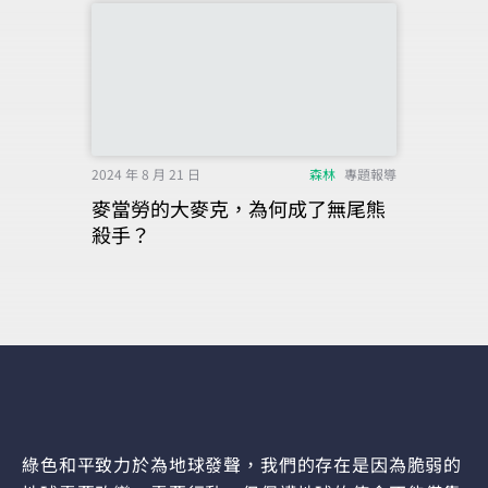
2024 年 8 月 21 日
森林
專題報導
麥當勞的大麥克，為何成了無尾熊
殺手？
綠色和平致力於為地球發聲，我們的存在是因為脆弱的