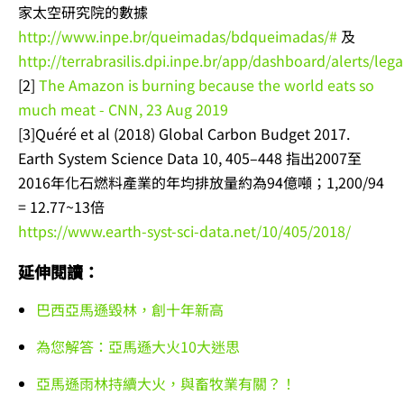
家太空研究院的數據
http://www.inpe.br/queimadas/bdqueimadas/#
及
http://terrabrasilis.dpi.inpe.br/app/dashboard/alerts/leg
[2]
The Amazon is burning because the world eats so
much meat - CNN, 23 Aug 2019
[3]Quéré et al (2018) Global Carbon Budget 2017.
Earth System Science Data 10, 405–448
指出2007至
2016年化石燃料產業的年均排放量約為94億噸；1,200/94
= 12.77~13倍
https://www.earth-syst-sci-data.net/10/405/2018/
延伸閱讀：
巴西亞馬遜毀林，創十年新高
為您解答：亞馬遜大火10大迷思
亞馬遜雨林持續大火，與畜牧業有關？！