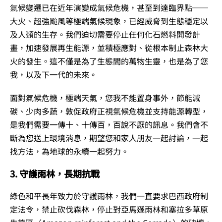
氣候變遷已在近年演變成氣候危機，甚至到達臨界點──
大火、超強颱風等極端氣候現象，已經威脅到生態穩定以
及人類的生存。我們迫切需要停止任何化石燃料開發計
畫，加速發展再生能源，並積極應對、從根本制止森林大
火的發生。這不僅是為了生態間的萬物生靈，也是為了您
我，以及下一代的未來。
面對氣候危機，極端天氣，您我不能置身事外，節能減
碳、少肉多蔬，敦促政府正視氣候危機並支持能源轉型，
是我們需要一傳十、十傳百，百說不厭的訊息。我們會不
斷為您送上環境消息，期望您和家人朋友一起討論，一起
找方法，為地球的永續一起努力。
3. 守護雨林，長期抗戰
綠色和平長年致力於守護雨林，我們一直要求巴西政府制
定法令，禁止砍伐森林，停止對亞馬遜雨林和塞拉多草原