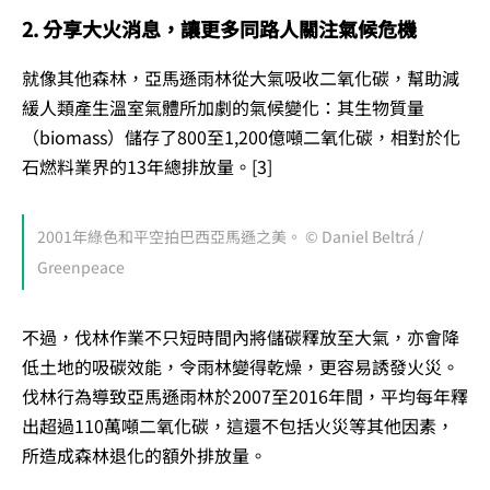
2. 分享大火消息，讓更多同路人關注氣候危機
就像其他森林，亞馬遜雨林從大氣吸收二氧化碳，幫助減
緩人類產生溫室氣體所加劇的氣候變化：其生物質量
（biomass）儲存了800至1,200億噸二氧化碳，相對於化
石燃料業界的13年總排放量。[3]
2001年綠色和平空拍巴西亞馬遜之美。 © Daniel Beltrá /
Greenpeace
不過，伐林作業不只短時間內將儲碳釋放至大氣，亦會降
低土地的吸碳效能，令雨林變得乾燥，更容易誘發火災。
伐林行為導致亞馬遜雨林於2007至2016年間，平均每年釋
出超過110萬噸二氧化碳，這還不包括火災等其他因素，
所造成森林退化的額外排放量。