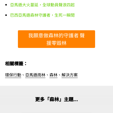
亞馬遜大火蔓延，全球動員聲浪四起
巴西亞馬遜森林守護者，生死一瞬間
我願意做森林的守護者 聲
援零毀林
相關標籤：
環保行動
、
亞馬遜雨林
、
森林
、
解決方案
更多「森林」主題...