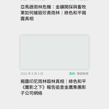
亞馬遜雨林危機：金礦開採與畜牧
業如何摧毀珍貴雨林｜綠色和平揭
露真相
2025 年 9 月 3 日
森林
專題報導
揭露印尼雨林毀林真相｜綠色和平
《鷹影之下》報告追查金鷹集團影
子公司網絡