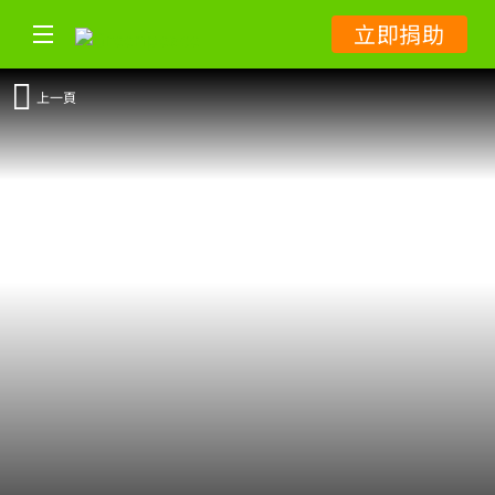
立即捐助
上一頁