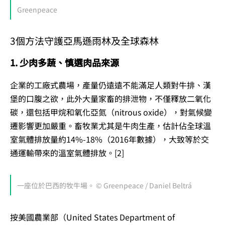
Greenpeace
3個方法守護亞馬遜雨林及全球森林
1. 少肉多蔬、慎選肉品來源
企業的工廠式農場，產量仍遠遠不能滿足人類對牛排、漢
堡的口腹之欲，此外大量家畜的排泄物，不僅釋放二氧化
碳，還包括甲烷和氧化亞氮（nitrous oxide），對氣候變
遷影響更加嚴重。畜牧業尤其是牛肉生產，估計佔全球溫
室氣體排放量約14%-18%（2016年數據），大致等於交
通運輸帶來的溫室氣體排放。[2]
一座位於巴西的牧牛場。 © Greenpeace / Daniel Beltrá
按美國農業部（United States Department of