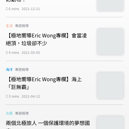
6 mins
2021-12-21
生活
專題報導
【極地嚮導Eric Wong專欄】會當凌
絕頂，垃圾卻不少
4 mins
2021-05-05
海洋
專題報導
【極地嚮導Eric Wong專欄】海上
「巨無霸」
3 mins
2021-04-12
北極
專題報導
兩個北極旅人 一個保護環境的夢想國