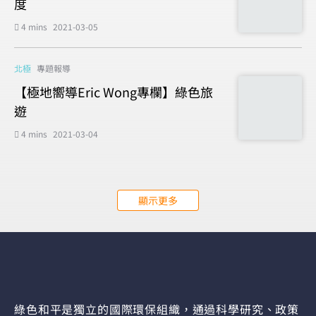
度
4 mins
2021-03-05
北極
專題報導
【極地嚮導Eric Wong專欄】綠色旅
遊
4 mins
2021-03-04
顯示更多
綠色和平是獨立的國際環保組織，通過科學研究、政策