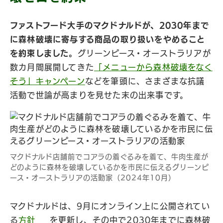
ファストフード大手のマクドナルドが、2030年まで
に森林破壊に寄与する商品の取り扱いをやめること
を約束しました。
グリーンピース・オーストラリアが
数カ月間展開してきた
「メニューから森林破壊をなく
そう」キャンペーン
などを筆頭に、さまざまな抗議
活動で世論が高まりを見せた末の出来事です。
マクドナルド店舗前でコアラの着ぐるみを着て、牛肉生産が
どのように森林を破壊しているかを市民に伝えるグリーンピ
ース・オーストラリアの活動家（2024年10月）
マクドナルドは、9月にオンライン上に公開されてい
る
方針
を更新し、その中で2030年までに森林破