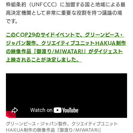
枠組条約（UNFCCC）に加盟する国と地域による最
高決定機関として非常に重要な役割を持つ議論の場
です。
このCOP29のサイドイベントで、グリーンピース・
ジャパン製作、クリエイティブユニットHAKUA制作
の映像作品『御渡り/MIWATARI』がダイジェスト
上映されることが決定しました。
グリーンピース・ジャパン製作、クリエイティブユニット
HAKUA制作の映像作品『御渡り/MIWATARI』