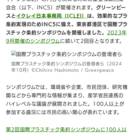
会合（以下、INC5）が開催されます。
グリーンピー
スと
イクレイ日本事務局（ICLEI）
は、効果的なプラ
条約実現のためINC5に備え、東京都港区で国際プラ
スチック条約シンポジウムを開催しました。
2023年
9月開催のシンポジウム
に続いて2回目となります。
国際プラスチック条約シンポジウムの登壇者ら（2024
年10月）©︎Chihiro Hashimoto / Greenpeace
シンポジウムでは、環境省や企業、市民団体、研究機
関などから専門的な情報が集まり、産学官民連携の
ハイレベルな議論が展開されました。100人以上が
参加する盛況には市民の高い関心が表れています。
第2回国際プラスチック条約シンポジウムに100人以