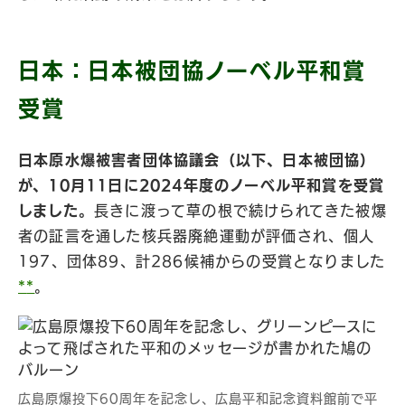
日本：日本被団協ノーベル平和賞
受賞
日本原水爆被害者団体協議会（以下、日本被団協）
が、10月11日に2024年度のノーベル平和賞を受賞
しました。
長きに渡って草の根で続けられてきた被爆
者の証言を通した核兵器廃絶運動が評価され、個人
197、団体89、計286候補からの受賞となりました
*
*
。
広島原爆投下60周年を記念し、広島平和記念資料館前で平