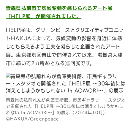
青森県弘前市で気候変動を感じられるアート展
「HELP展」が開催されました。
HELP展は、グリーンピースとクリエイティブユニッ
トHAKUAによって、気候変動の影響を身近に体感
してもらえるよう工夫を凝らして企画されたアート
展。東京都港区青山で開催されて以来、滋賀県大津
市に続いて2カ所めとなる巡回展です。
青森県の弘前れんが倉庫美術館、市民ギャラリー・スタジオ
で開催された「HELP展 〜30年後には消えてしまうかもし
れない In AOMORI〜」の展示（2024年10月）
©︎HAKUA/Greenpeace