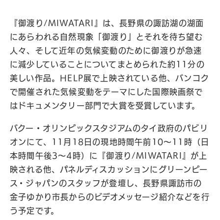
『御渡り/MIWATARI』は、長野県の諏訪湖の湖面
にあらわれる自然現象「御渡り」とそれを待ち望む
人々、そして近年の気候変動のために御渡りが急速
に減少していることについてまとめられた約11分の
美しい作品。HELP展で上映されている他、バンコク
で開催された気候変動をテーマにした国際映画祭で
はドキュメンタリー部門で大賞を受賞しています。
バクー・オリンピックスタジアムのタイ政府のパビリ
オンにて、11月18日の現地時間午前10〜11時（日
本時間午後3〜4時）に『御渡り/MIWATARI』が上
映される他、パネルディスカッションにグリーンピー
ス・ジャパンのスタッフが登壇し、長野県諏訪市の
金子ゆかり市長からのビデオメッセージ紹介などを行
う予定です。