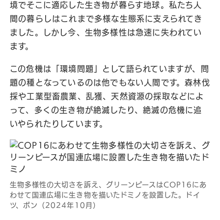
境でそこに適応した生き物が暮らす地球。私たち人
間の暮らしはこれまで多様な生態系に支えられてき
ました。しかし今、生物多様性は急速に失われてい
ます。
この危機は「環境問題」として語られていますが、問
題の種となっているのは他でもない人間です。森林伐
採や工業型畜農業、乱獲、天然資源の採取などによ
って、多くの生き物が絶滅したり、絶滅の危機に追
いやられたりしています。
生物多様性の大切さを訴え、グリーンピースはCOP16にあ
わせて国連広場に生き物を描いたドミノを設置した。ドイ
ツ、ボン（2024年10月）