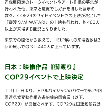
青森展限定のトークイベントやアート作品の募集が
行われた他、東京と滋賀でも好評を博した展示の
数々、COP29のサイドイベントでの上映が決定した
『御渡り/MIWATARI』の上映も行われ、約460人
以上が来場する盛況となりました。
東京での開催から数えて、HELP展への来場者数は3
回の展示でのべ1,440人に上っています。
日本：映像作品『御渡り』
COP29イベントで上映決定
11月11日より、アゼルバイジャンのバクーで第29回
国連気候変動枠組み条約締約国会議（以下、
COP29）が開催されます。COP29は国連気候変動