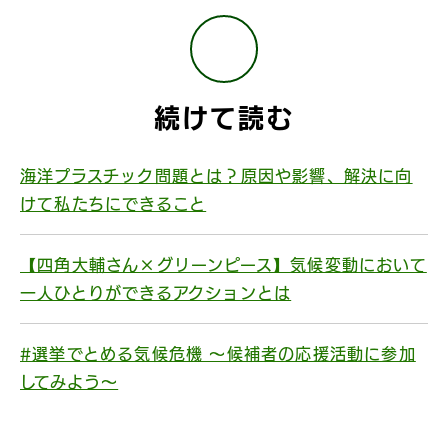
続けて読む
海洋プラスチック問題とは？原因や影響、解決に向
けて私たちにできること
【四角大輔さん×グリーンピース】気候変動において
一人ひとりができるアクションとは
#選挙でとめる気候危機 〜候補者の応援活動に参加
してみよう〜