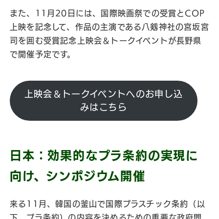
また、11月20日には、国際映画祭での受賞とCOP
上映を記念して、作品の主演である八剱神社の宮坂宮
司を囲む受賞記念上映会＆トークイベントが長野県
で開催予定です。
上映会＆トークイベントへのお申し込
みはこちら
日本：効果的なプラ条約の実現に
向け、シンポジウム開催
来る11月、韓国の釜山で国際プラスチック条約（以
下、プラ条約）の内容を決めるための重要な政府間