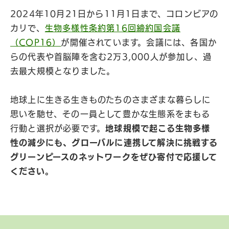
2024年10月21日から11月1日まで、コロンビアの
カリで、
生物多様性条約第16回締約国会議
（COP16）
が開催されています。会議には、各国か
らの代表や首脳陣を含む2万3,000人が参加し、過
去最大規模となりました。
地球上に生きる生きものたちのさまざまな暮らしに
思いを馳せ、その一員として豊かな生態系をまもる
行動と選択が必要です。
地球規模で起こる生物多様
性の減少にも、グローバルに連携して解決に挑戦する
グリーンピースのネットワークをぜひ寄付で応援して
ください。