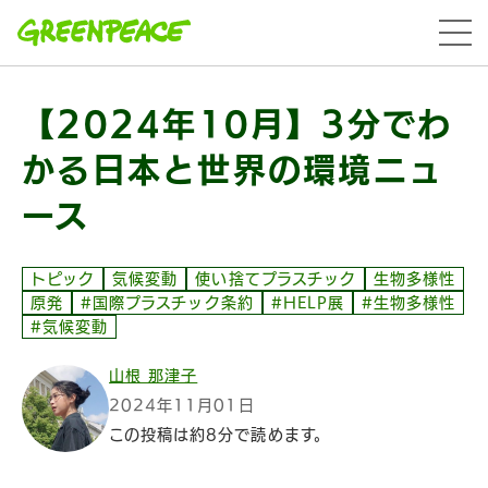
本文へ移動
menu
【2024年10月】3分でわ
かる日本と世界の環境ニュ
ース
トピック
気候変動
使い捨てプラスチック
生物多様性
原発
#国際プラスチック条約
#HELP展
#生物多様性
#気候変動
山根 那津子
2024年11月01日
この投稿は約8分で読めます。