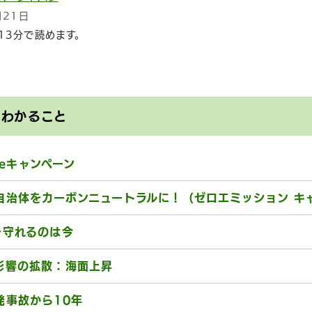
月21日
13分で読めます。
とわかること
ngeキャンペーン
自治体をカーボンニュートラルに！（ゼロエミッション キ
を守れるのは今
影響の拡散：海面上昇
発事故から10年