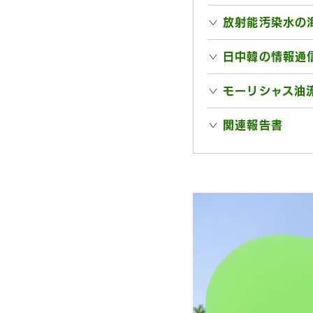
放射能汚染水の
日中韓の情報通
モーリシャス油
関連報告書