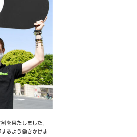
役割を果たしました。
却するよう働きかけま