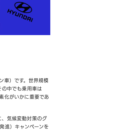
ン車）です。世界規模
その中でも乗用車は
炭素化がいかに重要であ
に、気候変動対策のグ
化へ発進）キャンペーンを