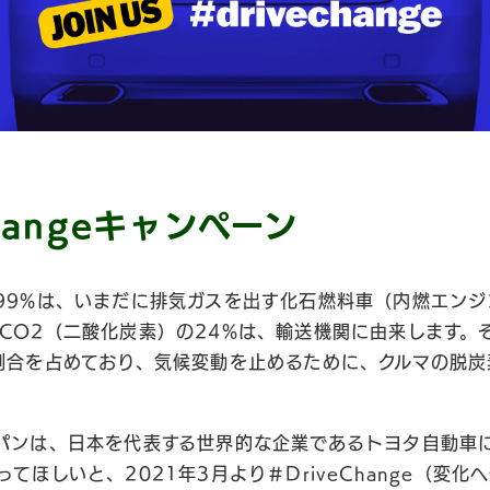
Changeキャンペーン
99%は、いまだに排気ガスを出す化石燃料車（内燃エンジ
CO2（二酸化炭素）の24%は、輸送機関に由来します。
割合を占めており、気候変動を止めるために、クルマの脱
パンは、日本を代表する世界的な企業であるトヨタ自動車
てほしいと、2021年3月より＃DriveChange（変