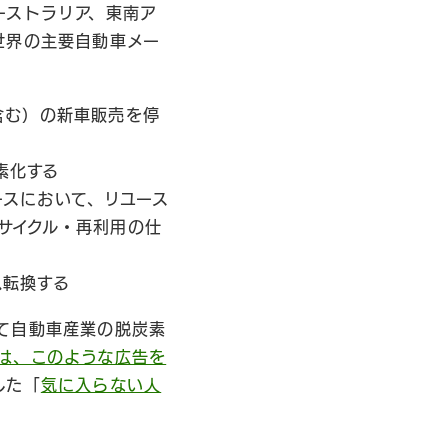
ーストラリア、東南ア
世界の主要自動車メー
含む）の新車販売を停
素化する
ースにおいて、リユース
サイクル・再利用の仕
へ転換する
て自動車産業の脱炭素
は、このような広告を
した「
気に入らない人