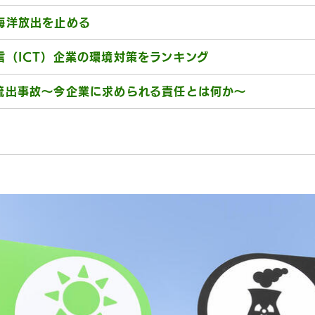
海洋放出を止める
信（ICT）企業の環境対策をランキング
流出事故〜今企業に求められる責任とは何か〜