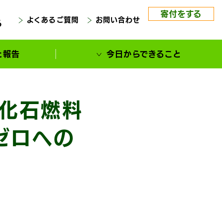
寄付をする
よくあるご質問
お問い合わせ
る
と報告
今日からできること
も化石燃料
ゼロへの