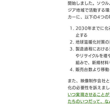
開始しました。ソウル
ジア地域で活動する環
カーに、以下の4つの
2030年までに
止する
地球温暖化対策の
製造過程における
やリサイクルを増
組みで、新規材料
販売台数より移動
また、映像制作会社と
化の必要性を訴えまし
いつ実現させることが
たちのいつだって、な