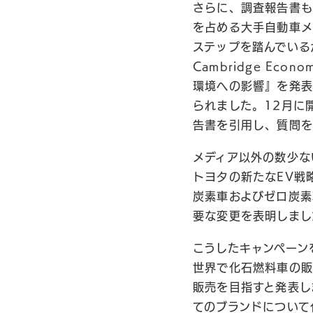
さらに、調査報告書も
を占める大手自動車メ
ステップを踏んでいる
Cambridge E
環境への影響』を発表
られました。12月に
告書を引用し、質問を
メディア以外の数少な
トヨタの新たなEV戦
炭素車およびゼロ炭素
要な変更を表明しまし
こうしたキャンペーン
世界で化石燃料車の販
販売を目指すと発表し
てのブランドについて