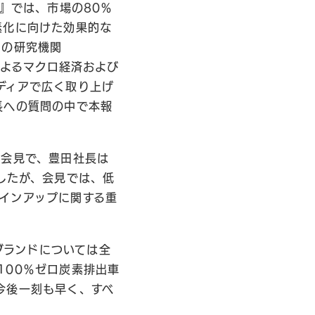
』では、市場の80％
素化に向けた効果的な
スの研究機関
化によるマクロ経済および
ディアで広く取り上げ
長への質問の中で本報
者会見で、豊田社長は
したが、会見では、低
インアップに関する重
ブランドについては全
100％ゼロ炭素排出車
今後一刻も早く、すべ