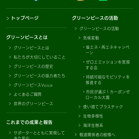
トップページ
グリーンピースの活動
グリーンピースの活動
グリーンピースとは
気候変動
省エネ・再エネキャンペ
グリーンピースとは
ーン
私たちが大切にしていること
ゼロエミッションを実現
グリーンピースの歴史
する会
グリーンピースの協力者たち
持続可能なモビリティを
推進する
グリーンピースVoice
市民が選ぶ！カーボンゼ
よくあるご質問
ローカル大賞
世界のグリーンピース
使い捨てプラスチック
生物多様性
これまでの成果と報告
海洋生態系
サポーターとともに実現して
報道関係者の皆様へ
きた変化