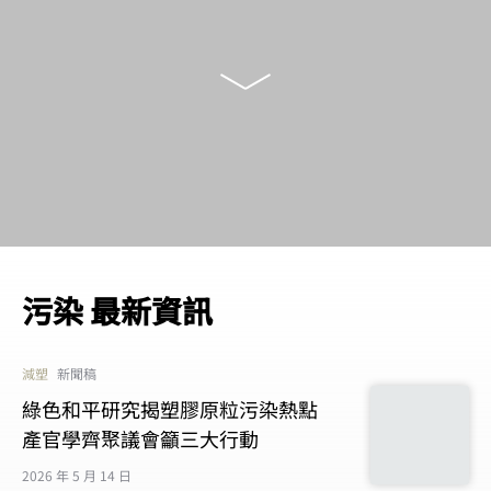
污染 最新資訊
減塑
新聞稿
綠色和平研究揭塑膠原粒污染熱點
產官學齊聚議會籲三大行動
2026 年 5 月 14 日