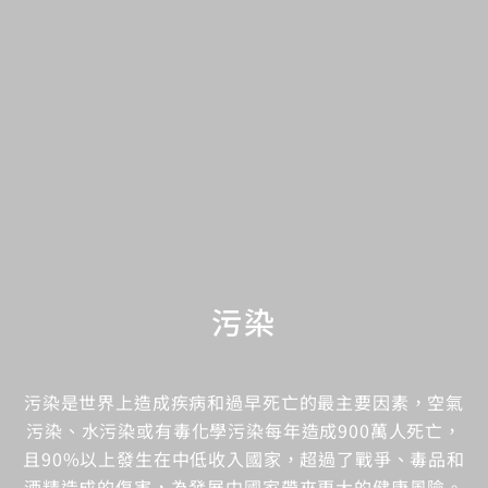
污染
污染是世界上造成疾病和過早死亡的最主要因素，空氣
污染、水污染或有毒化學污染每年造成900萬人死亡，
且90%以上發生在中低收入國家，超過了戰爭、毒品和
酒精造成的傷害，為發展中國家帶來更大的健康風險。