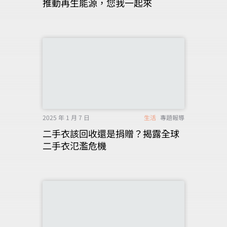
推動再生能源，您我一起來
2025 年 1 月 7 日
生活
專題報導
二手衣該回收還是捐贈？揭露全球
二手衣氾濫危機