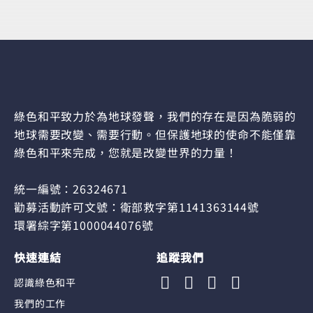
綠色和平致力於為地球發聲，我們的存在是因為脆弱的
地球需要改變、需要行動。但保護地球的使命不能僅靠
綠色和平來完成，您就是改變世界的力量！
統一編號：26324671
勸募活動許可文號：衛部救字第1141363144號
環署綜字第1000044076號
快速連結
追蹤我們
認識綠色和平
我們的工作