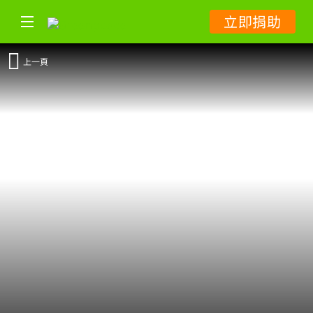
立即捐助
上一頁