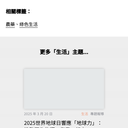
相關標籤：
農藥
、
綠色生活
更多「生活」主題...
2025 年 3 月 20 日
生活
專題報導
2025世界地球日響應「地球力」：