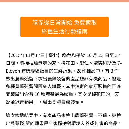
環保從日常開始 免費索取
綠色生活行動指南
【2015年11月17日 | 臺北】綠色和平於 10 月 22 日至 27
日間，隨機抽驗無毒的家、棉花田、里仁、聖德科斯及 7-
Eleven 有機專區販售的生鮮蔬果。28件樣品中，有 3 件
檢出農藥殘留。檢出農藥殘留的產品雖非有機商品，但是
多種農藥殘留問題令人堪憂，其中無毒的家所販售的巨峰
葡萄驗出含有 10 種農藥最為嚴重，其次是棉花田的「天
然金冠青蘋果」，驗出 5 種農藥殘留。
這次檢驗結果中，有機產品未檢出農藥殘留，不過，被驗
出農藥殘 留的蔬果是店家標榜對環境友善或無毒的產品，