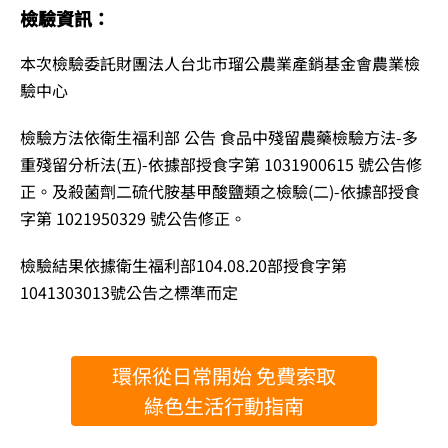
檢驗資訊：
本次檢驗委託財團法人台北市瑠公農業產銷基金會農業檢
驗中心
檢驗方法依衛生福利部 公告 食品中殘留農藥檢驗方法-多
重殘留分析法(五)-依據部授食字第 1031900615 號公告修
正。及殺菌劑二硫代胺基甲酸鹽類之檢驗(二)-依據部授食
字第 1021950329 號公告修正。
檢驗結果依據衛生福利部104.08.20部授食字第
1041303013號公告之標準而定
環保從日常開始 免費索取
綠色生活行動指南