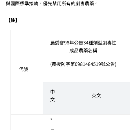
與國際標準接軌，優先禁用所有的劇毒農藥。
【註】
農委會98年公告34種劑型劇毒性
成品農藥名稱
(農授防字第0981484519號公告)
代號
中
英文
文
*