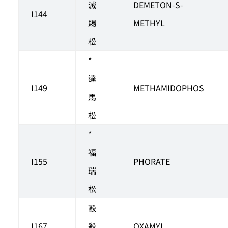
滅
DEMETON-S-
I144
賜
METHYL
松
*
達
I149
METHAMIDOPHOS
馬
松
*
福
I155
PHORATE
瑞
松
毆
I167
殺
OXAMYL