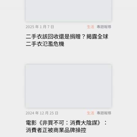
2025 年 1 月 7 日
生活
專題報導
二手衣該回收還是捐贈？揭露全球
二手衣氾濫危機
2024 年 12 月 25 日
生活
專題報導
電影《非買不可：消費大陰謀》：
消費者正被商業品牌操控