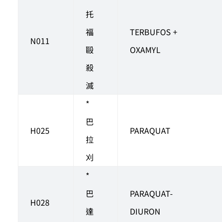
托
福
TERBUFOS +
N011
毆
OXAMYL
殺
滅
*
巴
H025
PARAQUAT
拉
刈
*
巴
PARAQUAT-
H028
達
DIURON