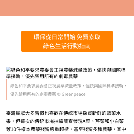
環保從日常開始 免費索取
綠色生活行動指南
綠色和平要求農委會正視農藥減量政策，儘快與國際標準接軌，
優先禁用所有的劇毒農藥 © Greenpeace
臺灣民眾大多習慣也喜歡在傳統市場採買新鮮的蔬菜水
果，但這次的傳統市場抽驗調查發現A菜、芹菜和小白菜
等10件樣本農藥殘留嚴重超標，甚至殘留多種農藥，其中