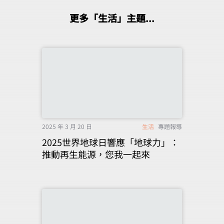
更多「生活」主題...
2025 年 3 月 20 日
生活
專題報導
2025世界地球日響應「地球力」：
推動再生能源，您我一起來