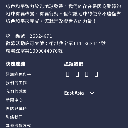
綠色和平致力於為地球發聲，我們的存在是因為脆弱的
地球需要改變、需要行動。但保護地球的使命不能僅靠
綠色和平來完成，您就是改變世界的力量！
統一編號：26324671
勸募活動許可文號：衛部救字第1141363144號
環署綜字第1000044076號
快速連結
追蹤我們
認識綠色和平
我們的工作
我們的成果
East Asia
新聞中心
團隊與職缺
聯絡我們
其他捐款方式