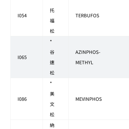
托
I054
TERBUFOS
福
松
*
谷
AZINPHOS-
I065
速
METHYL
松
*
美
I086
MEVINPHOS
文
松
納