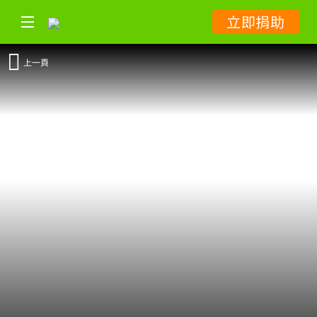
立即捐助
上一頁