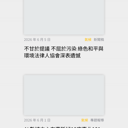
2026 年 6 月 5 日
氣候
新聞稿
不甘於提議 不屈於污染 綠色和平與
環境法律人協會深表遺憾
2026 年 6 月 1 日
氣候
專題報導