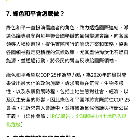
7. 綠色和平會怎麼做？
綠色和平一直扮演倡議者的角色，致力透過國際連結，派
遣倡議專員參與每年聯合國舉辦的氣候變遷會議，向各國
領導人積極遊說，提供實際可行的解決方案和策略，協助
各國領袖擬定更積極的氣候政策，尤其盡快淘汰化石燃料
能源，並透過行動，將公民的聲音反映給國際領袖。
綠色和平希望以COP 25作為施力點，為2020年的檢討成
果做出最大化的政治施壓。訴求著重在氣候、生物多樣
性、以及永續發展時程，包括土地生態對社會、經濟、以
及民生安全的影響。因此綠色和平團隊將實際前往COP 25
會場，把訴求帶入會議中，並持續為氣候倡議與捍衛公民
正義。（延伸閱讀：
IPCC警告：全球超過1/4土地陷入退
化危機
）