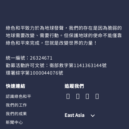
綠色和平致力於為地球發聲，我們的存在是因為脆弱的
地球需要改變、需要行動。但保護地球的使命不能僅靠
綠色和平來完成，您就是改變世界的力量！
統一編號：26324671
勸募活動許可文號：衛部救字第1141363144號
環署綜字第1000044076號
快速連結
追蹤我們
認識綠色和平
我們的工作
我們的成果
East Asia
新聞中心