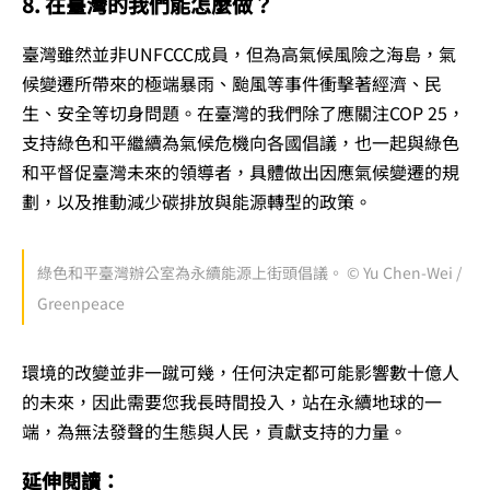
8. 在臺灣的我們能怎麼做？
臺灣雖然並非UNFCCC成員，但為高氣候風險之海島，氣
候變遷所帶來的極端暴雨、颱風等事件衝擊著經濟、民
生、安全等切身問題。在臺灣的我們除了應關注COP 25，
支持綠色和平繼續為氣候危機向各國倡議，也一起與綠色
和平督促臺灣未來的領導者，具體做出因應氣候變遷的規
劃，以及推動減少碳排放與能源轉型的政策。
綠色和平臺灣辦公室為永續能源上街頭倡議。 © Yu Chen-Wei /
Greenpeace
環境的改變並非一蹴可幾，任何決定都可能影響數十億人
的未來，因此需要您我長時間投入，站在永續地球的一
端，為無法發聲的生態與人民，貢獻支持的力量。
延伸閱讀：