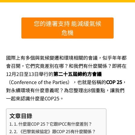
您的連署支持 能減緩氣候
危機
國際上有多個與氣候變遷和環境相關的會議，似乎年年都
會召開，它們究竟差別在哪？和我們有什麼關係？即將在
12月2日至13日舉行的
第二十五屆締約方會議
（Conference of the Parties），也就是俗稱的
COP 25
，
對永續環境有什麼意義呢？為您整理出8個重點，讓我們
一起來認識什麼是COP25。
文章目錄
1. 什麼是COP 25？它跟IPCC有什麼差別？
2. 《巴黎氣候協定》跟COP 25有什麼關係？