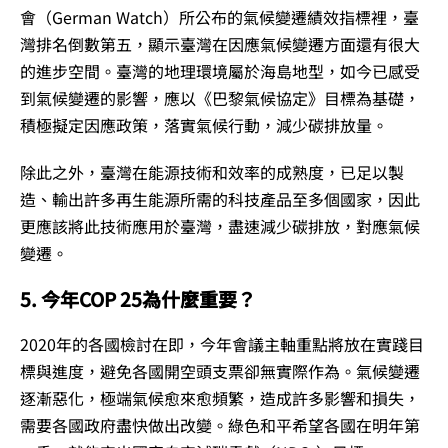
會（German Watch）所公布的氣候變遷績效指標裡，臺
灣排名倒數第五，顯示臺灣在因應氣候變遷方面還有很大
的進步空間。臺灣的地理環境屬於海島地型，如今已感受
到氣候變遷的影響，應以《巴黎氣候協定》目標為基礎，
積極擬定因應政策，落實氣候行動，減少碳排放量。
除此之外，臺灣在能源技術和效率的成熟度，已足以製
造、輸出許多再生能源所需的科技產品至多個國家，因此
更應該將此技術應用於臺灣，盡速減少碳排放，對應氣候
變遷。
5. 今年COP 25為什麼重要？
2020年的各國檢討在即，今年會議主軸重點將放在實踐目
標與進度，避免各國開空頭支票卻無實際作為。氣候變遷
逐漸惡化，極端氣候愈來愈頻繁，造成許多影響和損失，
需要各國政府盡快做出改變。綠色和平希望各國在明年第