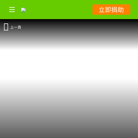
立即捐助
上一頁