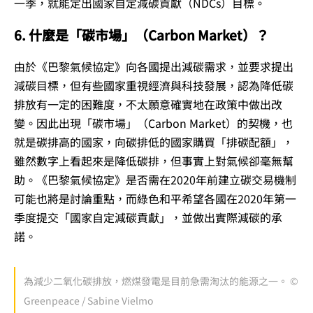
一季，就能定出國家自定減碳貢獻（NDCs）目標。
6. 什麼是「碳市場」（Carbon Market）？
由於《巴黎氣候協定》向各國提出減碳需求，並要求提出
減碳目標，但有些國家重視經濟與科技發展，認為降低碳
排放有一定的困難度，不太願意確實地在政策中做出改
變。因此出現「碳市場」（Carbon Market）的契機，也
就是碳排高的國家，向碳排低的國家購買「排碳配額」，
雖然數字上看起來是降低碳排，但事實上對氣候卻毫無幫
助。《巴黎氣候協定》是否需在2020年前建立碳交易機制
可能也將是討論重點，而綠色和平希望各國在2020年第一
季度提交「國家自定減碳貢獻」，並做出實際減碳的承
諾。
為減少二氧化碳排放，燃煤發電是目前急需淘汰的能源之一。 ©
Greenpeace / Sabine Vielmo