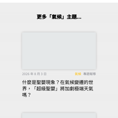
更多「氣候」主題...
2026 年 8 月 3 日
氣候
專題報導
什麼是聖嬰現象？在氣候變遷的世
界，「超級聖嬰」將加劇極端天氣
嗎？