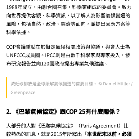
1988年成立，由聯合國召集，科學家組成的委員會。致力
向世界提供客觀、科學資訊，以了解人為影響氣候變遷的
風險，包括自然、政治、經濟等面向，並提出因應方案等
科學依據。
COP會議重點在於擬定氣候相關政策與協議，與會人士為
UNFCCC成員國。IPCC則是由數千科學家與專家投入，發
布研究報告並向120國政府提出專業氣候建議。
減低碳排放是全球緩解氣候變遷的首要目標。 © Daniel Müller /
Greenpeace
2. 《巴黎氣候協定》跟COP 25有什麼關係？
大部分的人對《巴黎氣候協定》（Paris Agreement）比
較熟悉的訊息，就是2015年所釋出「
本世紀末以前，必須