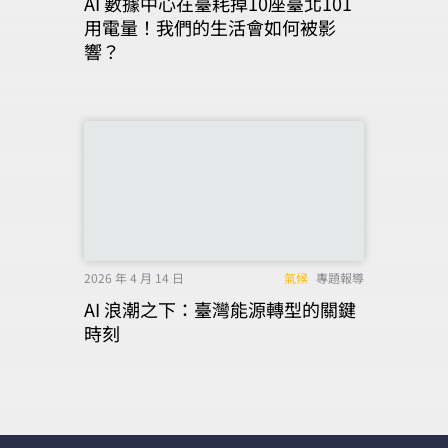
AI 數據中心在臺耗掉10座臺北101
用電量！我們的生活會如何被影
響？
2026 年 4 月 14 日
氣候
專題報導
AI 浪潮之下：臺灣能源轉型的關鍵
時刻