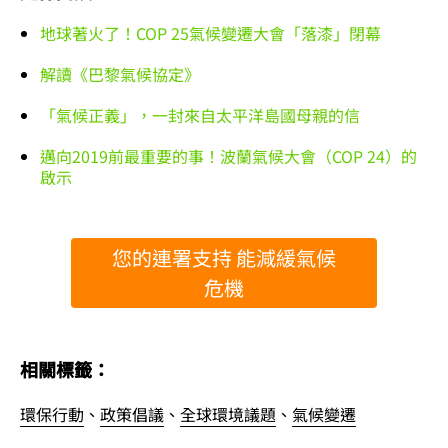
地球著火了！COP 25氣候變遷大會「落漆」閉幕
解讀《巴黎氣候協定》
「氣候正義」，一封來自太平洋島國母親的信
邁向2019前最重要的事！波蘭氣候大會（COP 24）的
啟示
您的連署支持 能減緩氣候
危機
相關標籤：
環保行動
、
政策倡議
、
全球環境議題
、
氣候變遷