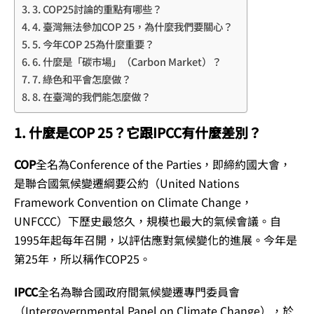
3. COP25討論的重點有哪些？
4. 臺灣無法參加COP 25，為什麼我們要關心？
5. 今年COP 25為什麼重要？
6. 什麼是「碳市場」（Carbon Market）？
7. 綠色和平會怎麼做？
8. 在臺灣的我們能怎麼做？
1. 什麼是COP 25？它跟IPCC有什麼差別？
COP
全名為Conference of the Parties，即締約國大會，
是聯合國氣候變遷綱要公約（United Nations
Framework Convention on Climate Change，
UNFCCC）下歷史最悠久，規模也最大的氣候會議。自
1995年起每年召開，以評估應對氣候變化的進展。今年是
第25年，所以稱作COP25。
IPCC
全名為聯合國政府間氣候變遷專門委員會
（Intergovernmental Panel on Climate Change），於