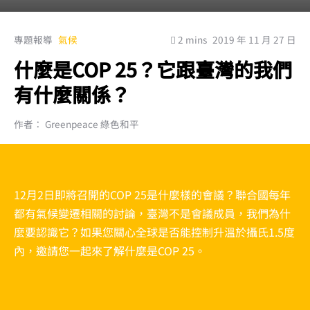
專題報導
氣候
2 mins
2019 年 11 月 27 日
什麼是COP 25？它跟臺灣的我們
有什麼關係？
作者： Greenpeace 綠色和平
12月2日即將召開的COP 25是什麼樣的會議？聯合國每年
都有氣候變遷相關的討論，臺灣不是會議成員，我們為什
麼要認識它？如果您關心全球是否能控制升溫於攝氏1.5度
內，邀請您一起來了解什麼是COP 25。