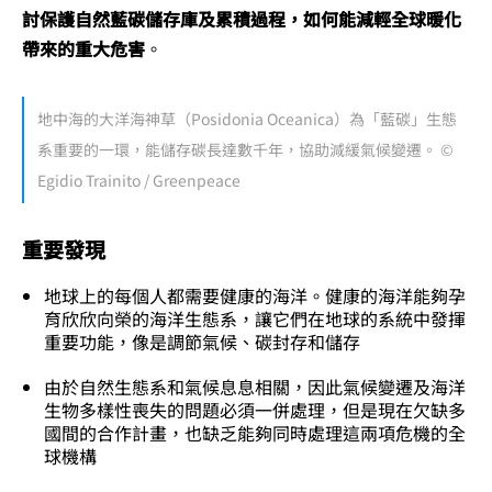
討保護自然藍碳儲存庫及累積過程，如何能減輕全球暖化
帶來的重大危害
。
地中海的大洋海神草（Posidonia Oceanica）為「藍碳」生態
系重要的一環，能儲存碳長達數千年，協助減緩氣候變遷。 ©
Egidio Trainito / Greenpeace
重要發現
地球上的每個人都需要健康的海洋。健康的海洋能夠孕
育欣欣向榮的海洋生態系，讓它們在地球的系統中發揮
重要功能，像是調節氣候、碳封存和儲存
由於自然生態系和氣候息息相關，因此氣候變遷及海洋
生物多樣性喪失的問題必須一併處理，但是現在欠缺多
國間的合作計畫，也缺乏能夠同時處理這兩項危機的全
球機構