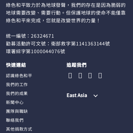
綠色和平致力於為地球發聲，我們的存在是因為脆弱的
地球需要改變、需要行動。但保護地球的使命不能僅靠
綠色和平來完成，您就是改變世界的力量！
統一編號：26324671
勸募活動許可文號：衛部救字第1141363144號
環署綜字第1000044076號
快速連結
追蹤我們
認識綠色和平
我們的工作
我們的成果
East Asia
新聞中心
團隊與職缺
聯絡我們
其他捐款方式