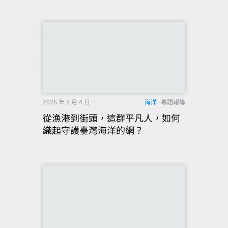
2026 年 5 月 4 日
海洋
專題報導
從漁港到街頭，這群平凡人，如何
織起守護臺灣海洋的網？