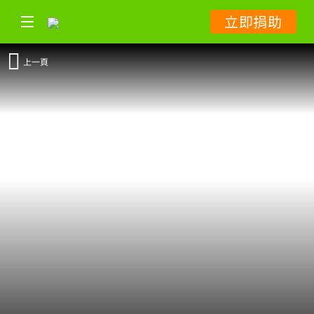
立即捐助
上一頁