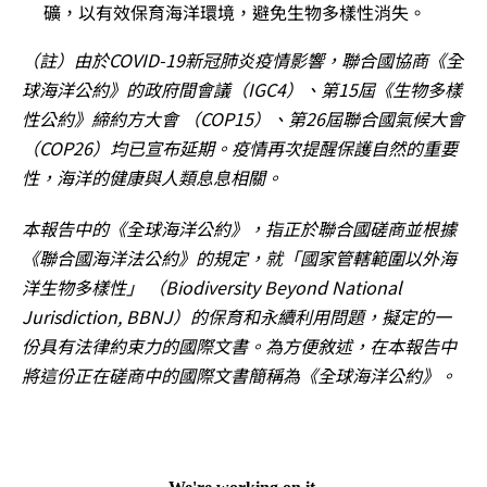
礦，以有效保育海洋環境，避免生物多樣性消失。
（註）由於COVID-19新冠肺炎疫情影響，聯合國協商《全
球海洋公約》的政府間會議（IGC4）、第15屆《生物多樣
性公約》締約方大會 （COP15）、第26屆聯合國氣候大會
（COP26）均已宣布延期。疫情再次提醒保護自然的重要
性，海洋的健康與人類息息相關。
本報告中的《全球海洋公約》，指正於聯合國磋商並根據
《聯合國海洋法公約》的規定，就「國家管轄範圍以外海
洋生物多樣性」 （Biodiversity Beyond National
Jurisdiction, BBNJ）的保育和永續利用問題，擬定的一
份具有法律約束力的國際文書。為方便敘述，在本報告中
將這份正在磋商中的國際文書簡稱為《全球海洋公約》。