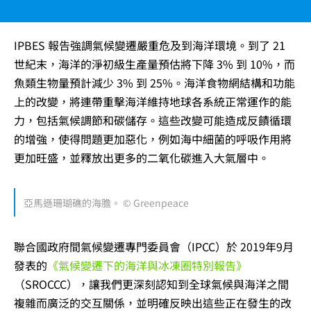
IPBES 報告強調氣候變遷嚴重危及到海洋環境。到了 21
世紀末，海洋的淨初級生產量預估將下降 3% 到 10%，而
魚類生物量預計減少 3% 到 25%。海洋食物網結構和功能
上的改變，將連帶重擊海洋維持地球各系統正常運作的能
力，包括氣候調節和碳儲存。這些改變可能造成反饋循環
的增強，使得問題更加惡化，例如海中細菌的呼吸作用將
更加旺盛，並釋放出更多的二氧化碳進入大氣層中。
亞馬遜珊瑚礁的海膽。 © Greenpeace
聯合國政府間氣候變遷專門委員會（IPCC）於 2019年9月
發表的
《氣候變遷下的海洋與冰凍圈特別報告》
（SROCCC），讓我們更深刻認知到全球氣候與海洋之間
複雜而廣泛的交互關係，並明確反映出這些正在發生的改