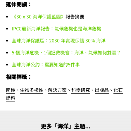
延伸閱讀：
《30 x 30 海洋保護藍圖》
報告摘要
IPCC最新海洋報告：氣候危機也是海洋危機
全球海洋保護區：2030 年實現保護 30% 海洋
5 個海洋危機，1個拯救機會：海洋、氣候如何雙贏？
全球海洋公約：需要知道的5件事
相關標籤：
南極
、
生物多樣性
、
解決方案
、
科學研究
、
出版品
、
化石
燃料
更多「海洋」主題...