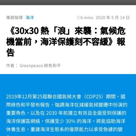
專題報導
海洋
6 mins
2020 年 5 月 14 日
《30x30 熱「浪」來襲：氣候危
機當前，海洋保護刻不容緩》報
告
作者： Greenpeace 綠色和平
2019年12月第25屆聯合國氣候大會（COP25）期間，國
際綠色和平發布報告，強調海洋在減緩氣候變遷中扮演的
重要角色，以及在 2030 年前建立有效且全面受到保護的
海洋保護區網絡，保護至少 30% 的海洋，將能協助海洋
休養生息，重建海洋生態系的復原能力以承受急遽的變