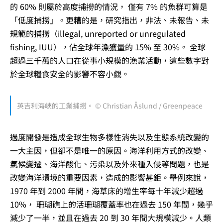
的 60% 則屬於高度捕撈的情況， 僅有 7% 的魚群可算是
「低度捕撈」。更糟的是，研究指出，非法、未報告、未
規範的捕撈（illegal, unreported or unregulated
fishing, IUU），佔全球年漁獲量的 15% 至 30%。 全球
超過三千萬的人口在從事小規模的漁業活動，這些數字對
於全球糧食安全的影響不容小覷。
英吉利海峽的工業捕撈。 © Christian Åslund / Greenpeace
過度開發是造成全球生物多樣性消失以及生態系統改變的
一大主因，但卻不是唯一的原因。海洋利用方式的改變、
氣候變遷、海洋酸化、污染以及外來種入侵等問題，也是
改變海洋環境的重要因素，造成的影響甚鉅。舉例來說，
1970 年到 2000 年間，海草床的增生率每十年減少超過
10%， 珊瑚礁上的活珊瑚覆蓋率也在過去 150 年間，幾乎
減少了一半，並且在過去 20 到 30 年間大規模減少。人類