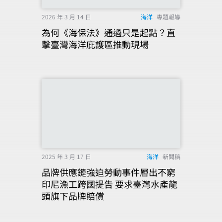
2026 年 3 月 14 日
海洋
專題報導
為何《海保法》通過只是起點？直
擊臺灣海洋庇護區推動現場
2025 年 3 月 17 日
海洋
新聞稿
品牌供應鏈強迫勞動事件層出不窮
印尼漁工跨國提告 要求臺灣水產龍
頭旗下品牌賠償