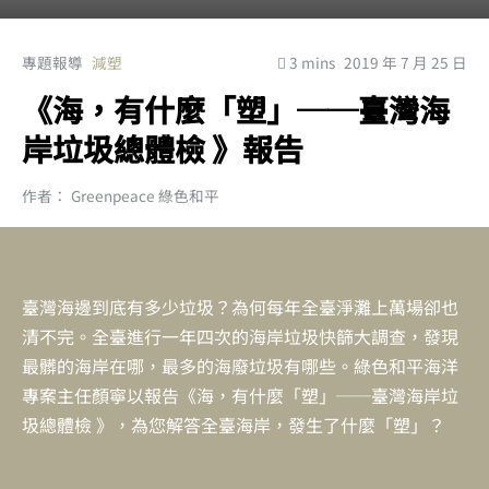
專題報導
減塑
3 mins
2019 年 7 月 25 日
《海，有什麼「塑」──臺灣海
岸垃圾總體檢 》報告
作者： Greenpeace 綠色和平
臺灣海邊到底有多少垃圾？為何每年全臺淨灘上萬場卻也
清不完。全臺進行一年四次的海岸垃圾快篩大調查，發現
最髒的海岸在哪，最多的海廢垃圾有哪些。綠色和平海洋
專案主任顏寧以報告《海，有什麼「塑」──臺灣海岸垃
圾總體檢 》，為您解答全臺海岸，發生了什麼「塑」？