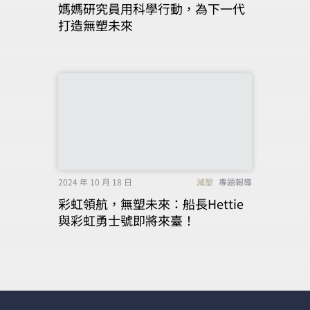
媽媽研究員用科學行動，為下一代
打造無塑未來
2024 年 10 月 18 日
減塑
專題報導
彩虹領航，無塑未來：船長Hettie
與彩虹勇士號即將來臺！