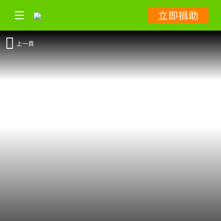
立即捐助
上一頁