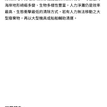
海岸地形崎嶇多變、生物多樣性豐富，人力淨灘仍是效率
最高、生態衝擊最低的清除方式，若有人力無法移動之大
型廢棄物，再以大型機具或船舶輔助清運。