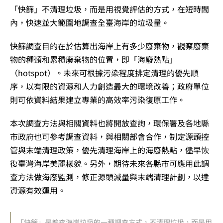
「快篩」不清理垃圾，而是用視覺評估的方式，在短時間
內，快速並大範圍地調查全臺海岸的垃圾量。
快篩調查目的在於估算出海岸上有多少廢棄物，觀察廢棄
物的種類和累積廢棄物的位置，即「海廢熱點」
（hotspot）。未來可根據污染程度排定清理的優先順
序，以有限的資源和人力創造最大的環境改善；政府單位
則可依資料結果建立專業的高效率污染復原工作。
本次調查方法與相關資料也將開放查詢，環保署及各地縣
市政府也可參考調查資料，與相關部會合作，制定源頭控
管與末端清理政策，優先清理海岸上的海廢熱點，儘早恢
復臺灣海岸美麗樣貌。另外，期待未來各縣市可應用此調
查方法做海廢監測，修正源頭減量與末端清理計劃，以達
資源有效運用。
「快篩」是普查海岸垃圾的一種調查方式，不清理垃圾，而是用