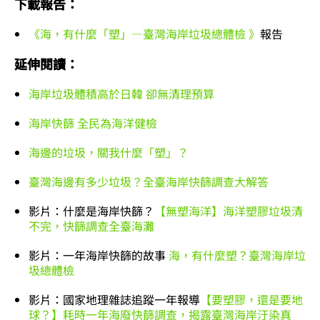
下載報告：
《海，有什麼「塑」—臺灣海岸垃圾總體檢 》
報告
延伸閱讀：
海岸垃圾體積高於日韓 卻無清理預算
海岸快篩 全民為海洋健檢
海邊的垃圾，關我什麼「塑」？
臺灣海邊有多少垃圾？全臺海岸快篩調查大解答
影片：什麼是海岸快篩？
【無塑海洋】海洋塑膠垃圾清
不完，快篩調查全臺海灘
影片：一年海岸快篩的故事
海，有什麼塑？臺灣海岸垃
圾總體檢
影片：國家地理雜誌追蹤一年報導
【要塑膠，還是要地
球？】耗時一年海廢快篩調查，揭露臺灣海岸汙染真