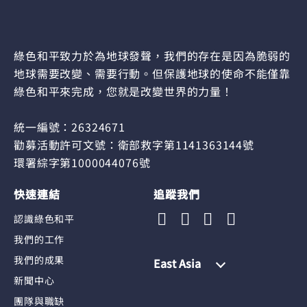
綠色和平致力於為地球發聲，我們的存在是因為脆弱的
地球需要改變、需要行動。但保護地球的使命不能僅靠
綠色和平來完成，您就是改變世界的力量！
統一編號：26324671
勸募活動許可文號：衛部救字第1141363144號
環署綜字第1000044076號
快速連結
追蹤我們
認識綠色和平
我們的工作
我們的成果
East Asia
新聞中心
團隊與職缺