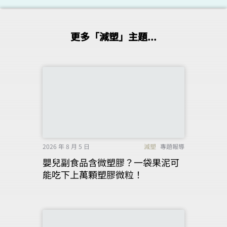
更多「減塑」主題...
2026 年 8 月 5 日
減塑
專題報導
嬰兒副食品含微塑膠？一袋果泥可
能吃下上萬顆塑膠微粒！