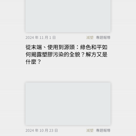
2024 年 11 月 1 日
減塑
專題報導
從末端、使用到源頭：綠色和平如
何揭露塑膠污染的全貌？解方又是
什麼？
2024 年 10 月 23 日
減塑
專題報導