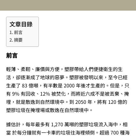
文章目錄
前言
摘要
前言
輕薄、柔靭、廉價與方便，塑膠帶給人們便捷衛生的生
活，卻逐漸成了地球的惡夢。塑膠被發明以來，至今已經
生產了 83 億噸，有半數是 2000 年後才生產的。但是，只
有 9% 有回收、12% 被焚化，而將近六成不是被丟棄、掩
埋，就是散逸到自然環境中。到 2050 年，將有 120 億的
塑膠垃圾在掩埋場或散逸在自然環境中。
據估計，每年最多有 1,270 萬噸的塑膠垃圾流入海中，相
當 於每分鐘就有一卡車的垃圾往海裡傾倒。超過 700 種海