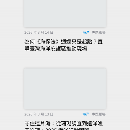
2026 年 3 月 14 日
海洋
專題報導
為何《海保法》通過只是起點？直
擊臺灣海洋庇護區推動現場
2026 年 3 月 13 日
海洋
專題報導
守住這片海：從珊瑚調查到遠洋漁