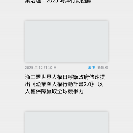
業治理，2025 海洋行動回顧
2025 年 12 月 10 日
海洋
新聞稿
漁工盟世界人權日呼籲政府儘速提
出《漁業與人權行動計畫2.0》 以
人權保障贏取全球競爭力