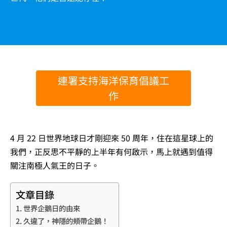
連署支持海洋保育倡議工
作
4 月 22 日世界地球日才剛迎來 50 周年，住在這星球上的
我們，正反思不平靜的上半年有何啟示，馬上就遇到值得
關注南極人氣王的日子。
文章目錄
世界企鵝日的由來
久違了，神隱的頰帶企鵝！