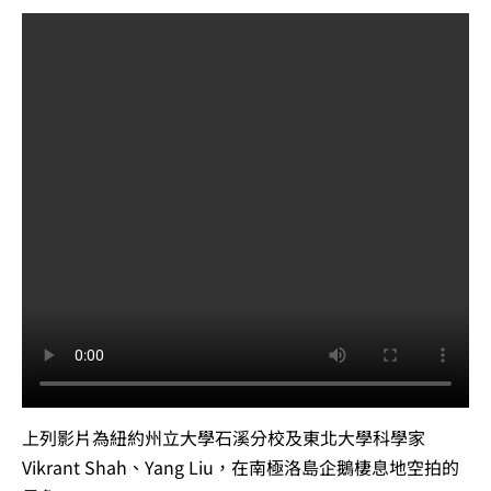
上列影片為紐約州立大學石溪分校及東北大學科學家
Vikrant Shah、Yang Liu，在南極洛島企鵝棲息地空拍的