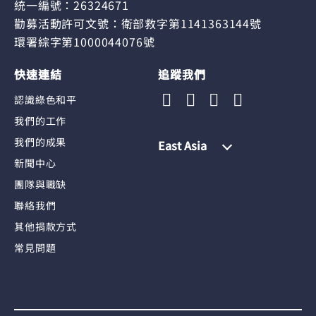
統一編號：26324671
勸募活動許可文號：衛部救字第1141363144號
環署綜字第1000044076號
快速連結
追蹤我們
認識綠色和平
我們的工作
我們的成果
East Asia
新聞中心
團隊與職缺
聯絡我們
其他捐款方式
常見問題