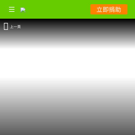
立即捐助
上一頁