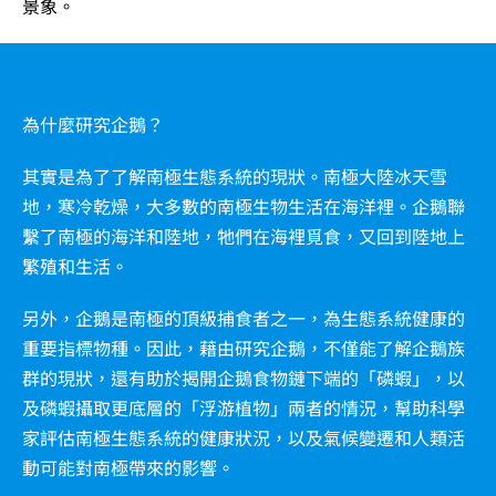
景象。
為什麼研究企鵝？
其實是為了了解南極生態系統的現狀。南極大陸冰天雪
地，寒冷乾燥，大多數的南極生物生活在海洋裡。企鵝聯
繫了南極的海洋和陸地，牠們在海裡覓食，又回到陸地上
繁殖和生活。
另外，企鵝是南極的頂級捕食者之一，為生態系統健康的
重要指標物種。因此，藉由研究企鵝，不僅能了解企鵝族
群的現狀，還有助於揭開企鵝食物鏈下端的「磷蝦」，以
及磷蝦攝取更底層的「浮游植物」兩者的情況，幫助科學
家評估南極生態系統的健康狀況，以及氣候變遷和人類活
動可能對南極帶來的影響。