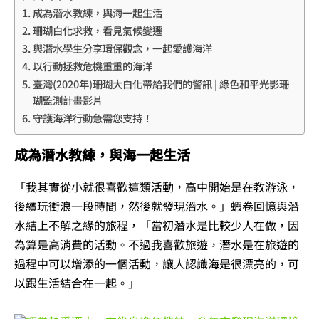
成為潛水教練，與海一起生活
珊瑚白化求救，看見氣候變遷
與潛水學生分享環保觀念，一起愛護海洋
以行動拯救危機重重的海洋
臺灣(2020年)珊瑚大白化帶給我們的警訊 | 綠色和平光影珊
瑚監測計畫影片
守護海洋行動急需您支持！
成為潛水教練，與海一起生活
「我其實從小就很喜歡這類活動，高中開始是在教游泳，
後續玩衝浪一段時間，然後就發現潛水。」蝦卷回憶與潛
水結上不解之緣的旅程，「當初潛水是比較少人在做，因
為算是高消費的活動。不過我喜歡旅遊，潛水是在旅遊的
過程中可以增添的一個活動，讓人認識海是很漂亮的，可
以跟生活結合在一起。」