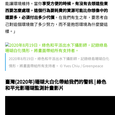
能讓環境維持。當你
享受方便的時候，有沒有去想這些東
西要怎麼處理，這個行為要耗費的資源可能比你想像中的
還要多，必須付出多少代價
。在我們有生之年，要思考自
己對這個環境做了多少努力，而不是抱怨環境為什麼變這
樣。」
2020年8月19日，綠色和平派出水下攝影師，記錄綠島珊瑚白化
情形，將畫面帶給所有支持者。 © Yves Chiu / Greenpeace
臺灣(2020年)珊瑚大白化帶給我們的警訊 | 綠色
和平光影珊瑚監測計畫影片