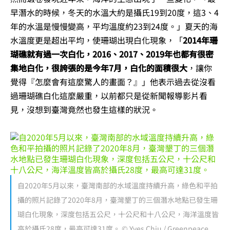
早潛水的時候，冬天的水溫大約是攝氏19到20度，這3、4
年的水溫是慢慢變高，平均溫度約23到24度。」夏天的海
水溫度更是超出平均，使珊瑚出現白化現象，「
2014年珊
瑚礁就有過一次白化，2016、2017、2019年也都有很密
集地白化，很誇張的是今年7月，白化的面積很大
，讓你
覺得『怎麼會有這麼驚人的畫面？』」他表示過去從沒看
過珊瑚礁白化這麼嚴重，以前都只是從新聞報導影片看
見，沒想到臺灣竟然也發生這樣的狀況。
自2020年5月以來，臺灣南部的水域溫度持續升高，綠色和平拍
攝的照片記錄了2020年8月，臺灣墾丁的三個潛水地點已發生珊
瑚白化現象，深度包括五公尺，十公尺和十八公尺，海洋溫度皆
高於攝氏28度，最高可達31度。 © Yves Chiu / Greenpeace