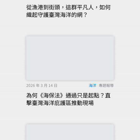
從漁港到街頭，這群平凡人，如何
織起守護臺灣海洋的網？
2026 年 3 月 14 日
海洋
專題報導
為何《海保法》通過只是起點？直
擊臺灣海洋庇護區推動現場