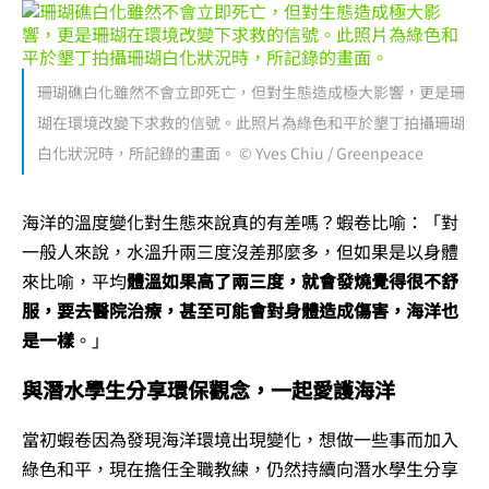
珊瑚礁白化雖然不會立即死亡，但對生態造成極大影響，更是珊
瑚在環境改變下求救的信號。此照片為綠色和平於墾丁拍攝珊瑚
白化狀況時，所記錄的畫面。 © Yves Chiu / Greenpeace
海洋的溫度變化對生態來說真的有差嗎？蝦卷比喻：「對
一般人來說，水溫升兩三度沒差那麼多，但如果是以身體
來比喻，平均
體溫如果高了兩三度，就會發燒覺得很不舒
服，要去醫院治療，甚至可能會對身體造成傷害，海洋也
是一樣
。」
與潛水學生分享環保觀念，一起愛護海洋
當初蝦卷因為發現海洋環境出現變化，想做一些事而加入
綠色和平，現在擔任全職教練，仍然持續向潛水學生分享