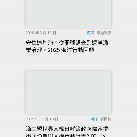
2026 年 3 月 13 日
海洋
專題報導
守住這片海：從珊瑚調查到遠洋漁
業治理，2025 海洋行動回顧
2025 年 12 月 10 日
海洋
新聞稿
漁工盟世界人權日呼籲政府儘速提
出《漁業與人權行動計畫2.0》 以