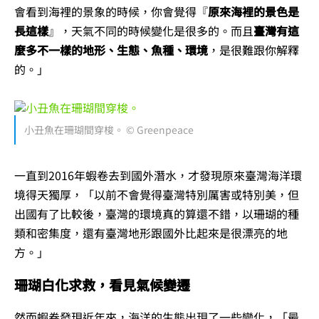
會看到海裡的景象的時候，你會覺得『
原來海裡的景色是
長這樣
』，天氣不同的時候變化是很多的。而且
臺灣有這
麼多不一樣的地形、生態、魚種、環境
，是很難跟你解釋
的。」
小丑魚在珊瑚間穿梭。 © Greenpeace
一直到2016年蝦卷去到國外潛水，才發現原來臺灣海洋環
境得天獨厚，「以前不會覺得臺灣特別厲害或特別美，但
出國有了比較後，臺灣的環境真的算還不錯，以珊瑚的種
類和密集度，還有臺灣地形跟國外比起來是很漂亮的地
方。」
珊瑚白化求救，看見氣候變遷
然而蝦卷發現近年來，海洋的生態出現了一些變化，「最