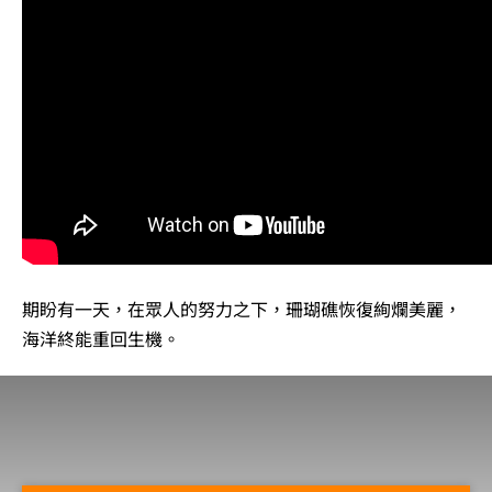
期盼有一天，在眾人的努力之下，珊瑚礁恢復絢爛美麗，
海洋終能重回生機。