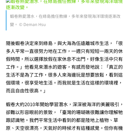
蝦卷熱愛潛水，在綠島擔任教練，多年來發現海洋環境逐漸改
變。 © Deman Hsu
隨後蝦卷決定來到綠島，與大海為伍遠離城市生活，「很
多人平常一直很努力地在工作，一週只有短短一兩天的休
假時間，所以選擇放假在家休息不出門，好像生活中只有
工作。」他看見來潛水的遊客，有感而發地說：「真正的
生活不是為了工作，很多人來海邊玩是想要放鬆，看到這
個環境，很享受地生活。而我就是生活在這樣的環境裡，
而且自由性很高。」
蝦卷大約2010年開始學習潛水，深深被海洋的美麗吸引，
卻難以形容眼前的景致，「臺灣的珊瑚礁很難讓你理解牠
跟認識牠。我們平常生活中看到的都是陸地上植物、草
原、天空很漂亮，天氣好的時候才有這種感覺。但你有機