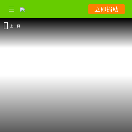
立即捐助
上一頁