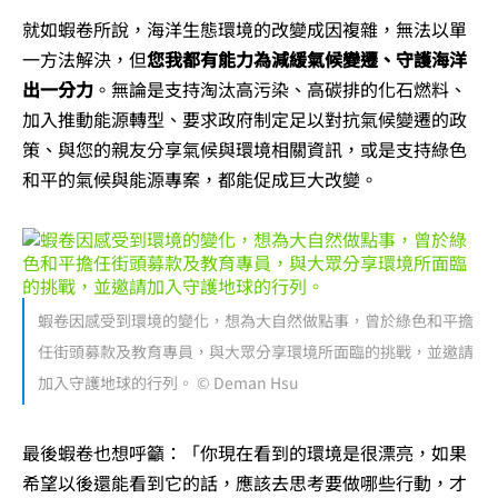
就如蝦卷所說，海洋生態環境的改變成因複雜，無法以單
一方法解決，但
您我都有能力為減緩氣候變遷、守護海洋
出一分力
。無論是支持淘汰高污染、高碳排的化石燃料、
加入推動能源轉型、要求政府制定足以對抗氣候變遷的政
策、與您的親友分享氣候與環境相關資訊，或是支持綠色
和平的氣候與能源專案，都能促成巨大改變。
蝦卷因感受到環境的變化，想為大自然做點事，曾於綠色和平擔
任街頭募款及教育專員，與大眾分享環境所面臨的挑戰，並邀請
加入守護地球的行列。 © Deman Hsu
最後蝦卷也想呼籲：「你現在看到的環境是很漂亮，如果
希望以後還能看到它的話，應該去思考要做哪些行動，才