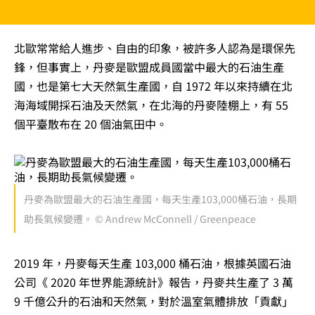
北歐常常給人進步、自由的印象，被許多人認為是環保先
鋒，但事實上，丹麥是歐盟成員國當中最大的石油生產
國，也是第七大天然氣生產國，自 1972 年以來持續在北
海海域開採石油及天然氣，在北海的丹麥陸棚上，有 55
個平臺散布在 20 個油氣田中。
丹麥為歐盟最大的石油生產國，每天生產103,000桶石油，長期
助長氣候變遷。 © Andrew McConnell / Greenpeace
2019 年，丹麥每天生產 103,000 桶石油，根據英國石油
公司《 2020 年世界能源統計》報告，丹麥共生產了 3 萬
9 千億公升的石油和天然氣，對於溫室氣體排放「貢獻」