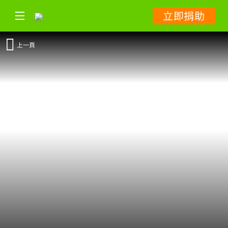
立即捐助
上一頁