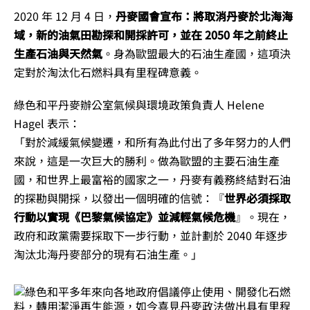
2020 年 12 月 4 日，
丹麥國會宣布：將取消丹麥於北海海
域，新的油氣田勘探和開採許可，並在 2050 年之前終止
生產石油與天然氣
。身為歐盟最大的石油生產國，這項決
定對於淘汰化石燃料具有里程碑意義。
綠色和平丹麥辦公室氣候與環境政策負責人 Helene
Hagel 表示：
「對於減緩氣候變遷，和所有為此付出了多年努力的人們
來說，這是一次巨大的勝利。做為歐盟的主要石油生產
國，和世界上最富裕的國家之一，丹麥有義務終結對石油
的探勘與開採，以發出一個明確的信號：『
世界必須採取
行動以實現《巴黎氣候協定》並減輕氣候危機
』。現在，
政府和政黨需要採取下一步行動，並計劃於 2040 年逐步
淘汰北海丹麥部分的現有石油生產。」