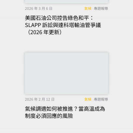
2026 年 3 月 6 日
氣候
專題報導
美國石油公司控告綠色和平：
SLAPP 訴訟與達科塔輸油管爭議
（2026 年更新）
2026 年 2 月 12 日
氣候
專題報導
氣候調適如何被推進？當高溫成為
制度必須回應的風險