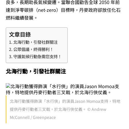
良多，長期助長氣候變遷。當聯合國勸告全球 2050 年前
達到淨零碳排（net-zero）目標時，丹麥政府卻放任化石
燃料繼續發展。
文章目錄
北海行動，引發社群關注
公眾倡議，終得勝利！
守護氣候行動急需您支持！
北海行動，引發社群關注
北海行動獲得飾演「水行俠」的演員Jason Momoa支持，特地
提供丹麥行動者三叉戟，於北海行俠仗義。 © Andrew
McConnell / Greenpeace