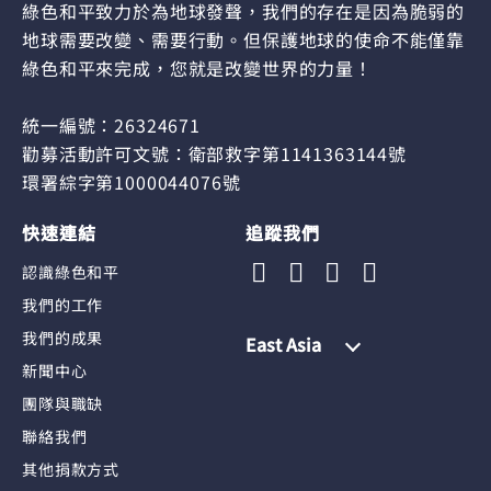
綠色和平致力於為地球發聲，我們的存在是因為脆弱的
地球需要改變、需要行動。但保護地球的使命不能僅靠
綠色和平來完成，您就是改變世界的力量！
統一編號：26324671
勸募活動許可文號：衛部救字第1141363144號
環署綜字第1000044076號
快速連結
追蹤我們
認識綠色和平
我們的工作
我們的成果
East Asia
新聞中心
團隊與職缺
聯絡我們
其他捐款方式