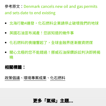
參考原文：
Denmark cancels new oil and gas permits
and sets date to end existing
北海行動4連發，化石燃料企業請停止破壞我們的地球
英國石油宣布減產！您該知道的幾件事
化石燃料的喪鐘響起了，全球金融界逐漸撤資燃煤
關心北極的您不能錯過！挪威石油探鑽訴訟判決即將揭
曉
相關標籤：
政策倡議
、
環境專案成果
、
化石燃料
更多「氣候」主題...