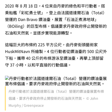
2020 年 8 月 18 日，4 位來自丹麥的綠色和平行動者，搭
乘船艦「彩虹勇士號」，登上由法國道達爾石油（Total）
營運的 Dan Bravo 鑽油臺，展置「石油正煮沸地球」
（BOiling）的巨型布條，倡議要求丹麥政府停止開發新的
石油和天然氣，並逐步實現能源轉型。
這幅巨大的布條約 225 平方公尺，由丹麥街頭藝術家
HuskMitNavn 所繪製，4 位行動者從鑽油臺的 500 公尺外
下船，攜帶 40 公斤的布條游泳至鑽油臺，再攀上頂部留
守 37 小時，以和平直接的行動倡議。
丹麥行動者於法國道達爾石油（Total）營運的鑽油臺展置布條
倡議，要求丹麥政府停止開發新的石油與天然氣。 © John
Murphy / Greenpeace