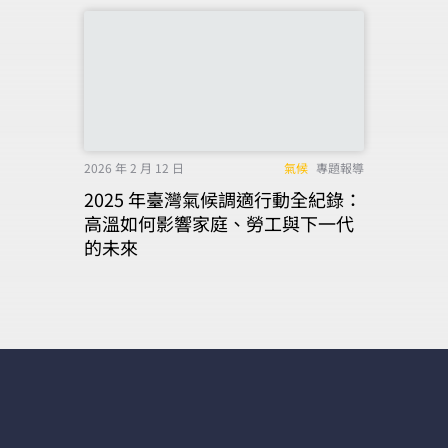
2026 年 2 月 12 日
氣候
專題報導
2025 年臺灣氣候調適行動全紀錄：
高溫如何影響家庭、勞工與下一代
的未來