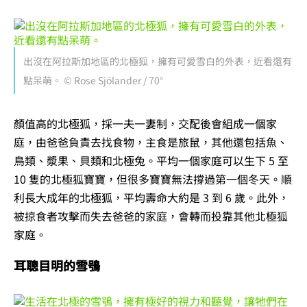
出沒在阿拉斯加地區的北極狐，擁有可愛雪白的外表，近看還有
點呆萌。 © Rose Sjölander / 70°
顏值高的北極狐，採一夫一妻制，交配後會組成一個家
庭，由爸爸負責去找食物，主食是旅鼠，其他還包括魚、
鳥類、漿果、貝類和北極兔。平均一個家庭可以生下 5 至
10 隻的北極狐寶寶，但很多寶寶無法撐過第一個冬天。順
利長大成年的北極狐，平均壽命大約是 3 到 6 歲。此外，
被掠食者攻擊而失去爸爸的家庭，會轉而投靠其他北極狐
家庭。
耳聰目明的雪鴞