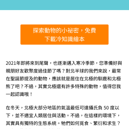
探索動物的小祕密，免費
下載冷知識繪本
2021年即將來到尾聲，也逐漸邁入寒冷季節，您準備好與
親朋好友歡聚度過佳節了嗎？對北半球的我們來說，最常
在聖誕節提及的動物，應該就是居住在北極的馴鹿和北極
熊了吧？不過，其實北極還有許多特殊的動物，值得您我
一起認識哦！
在冬天，北極大部分地區的氣溫最低可達攝氏負 50 度以
下，並不適宜人類居住與活動。不過，在這樣的環境下，
其實具有獨特的生態系統。牠們如何覓食、繁衍和求生？