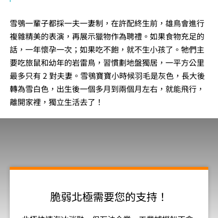
雪鴞一輩子都採一夫一妻制，在許配終生前，雄鳥會進行
複雜精美的表演，再展示獵物作為聘禮。如果食物充足的
話，一年懷孕一次；如果吃不飽，就不生小孩了。牠們主
要吃旅鼠和幼年的岩雷鳥，習慣劃地盤獨居，一平方公里
最多只有 2 對夫妻。雪鴞寶寶小時候羽毛是灰色，長大後
轉為雪白色，出生後一個多月到兩個月左右，就能飛行，
離開家裡，獨立生活去了！
脆弱北極需要您的支持！