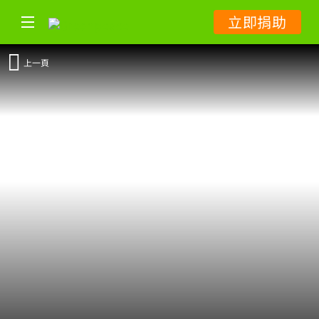
立即捐助
上一頁