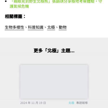
「親眼見到野生北極熊」張韻琪分享極地考察體驗，守
護氣候危機
相關標籤：
生物多樣性
、
科普知識
、
北極
、
動物
更多「北極」主題...
2024 年 11 月 19 日
北極
專題報導