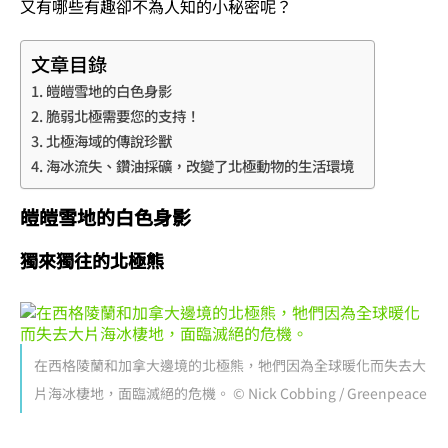
又有哪些有趣卻不為人知的小秘密呢？
文章目錄
皚皚雪地的白色身影
脆弱北極需要您的支持！
北極海域的傳說珍獸
海冰流失、鑽油採礦，改變了北極動物的生活環境
皚皚雪地的白色身影
獨來獨往的北極熊
在西格陵蘭和加拿大邊境的北極熊，牠們因為全球暖化而失去大
片海冰棲地，面臨滅絕的危機。 © Nick Cobbing / Greenpeace