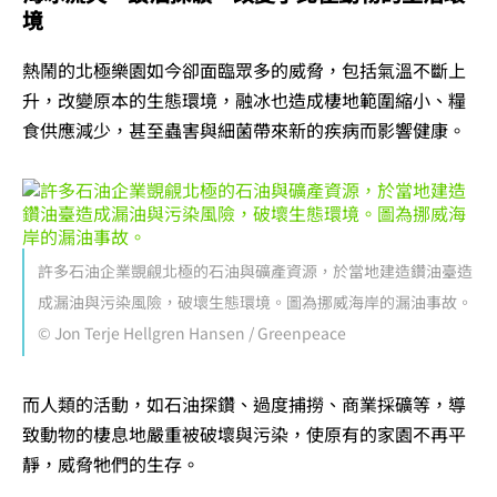
境
熱鬧的北極樂園如今卻面臨眾多的威脅，包括氣溫不斷上
升，改變原本的生態環境，融冰也造成棲地範圍縮小、糧
食供應減少，甚至蟲害與細菌帶來新的疾病而影響健康。
許多石油企業覬覦北極的石油與礦產資源，於當地建造鑽油臺造
成漏油與污染風險，破壞生態環境。圖為挪威海岸的漏油事故。
© Jon Terje Hellgren Hansen / Greenpeace
而人類的活動，如石油探鑽、過度捕撈、商業採礦等，導
致動物的棲息地嚴重被破壞與污染，使原有的家園不再平
靜，威脅牠們的生存。