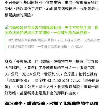
不只長壽，基因還特別不容易生病，由於不會累積受損的
DNA，所以降低了癌症、心血管疾病或神經、代謝等老化
相關疾病的風險。
弓頭鯨是非常長壽的哺乳類動物，天生不容易生病，但因為棲地
的破壞和工業捕鯨，一度被列為瀕危物種。 © NOAA
身為「長壽鯨瑞」的弓頭鯨，在動物界裡，擁有「世界最
大的嘴巴」，竟然佔了身體總長的三分之一，張開口高
3.7 公尺，寬 2.4 公尺，舌頭約 907 公斤重；牠們也藏有
「最厚的脂肪」，厚度達 43 至 50 公分；以及「最長的鯨
鬚」，長達 4 公尺。除此之外，牠還很愛唱歌，擁有一副
好歌喉，甚至稱得上是最多產的即興作曲家。
海冰流失、鑽油採礦，改變了北極動物的生活環