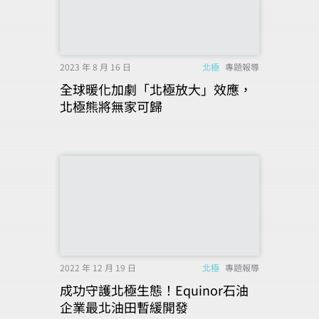
2023 年 8 月 16 日
北極
專題報導
全球暖化加劇「北極放大」效應，
北極熊將無家可歸
2022 年 12 月 19 日
北極
專題報導
成功守護北極生態！Equinor石油
企業最北油田暫緩開發