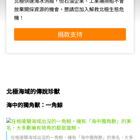
北極快速海冰消融，但石油企業、工業捕撈船不會
放棄開採資源的機會，懇請您加入解救北極生態危
機！
捐款支持
北極海域的傳說珍獸
海中的獨角獸：一角鯨
在格陵蘭海域出沒的一角鯨，擁有「海中獨角獸」的美名，大多