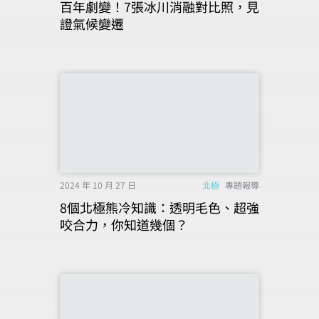
百年劇變！7張冰川消融對比照，見
證氣候變遷
2024 年 10 月 27 日
北極
專題報導
8個北極熊冷知識：透明毛色、超強
咬合力，你知道幾個？