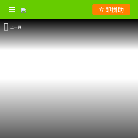
立即捐助
上一頁