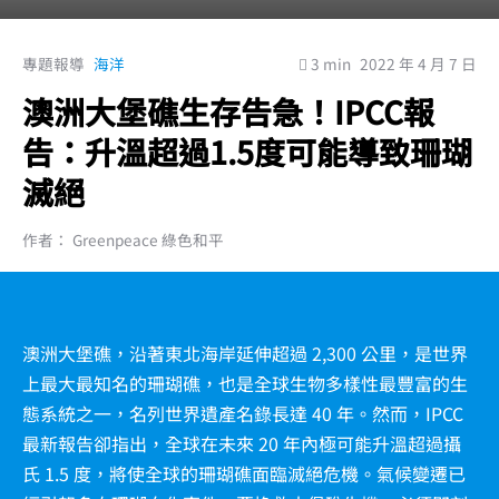
專題報導
海洋
3 min
2022 年 4 月 7 日
澳洲大堡礁生存告急！IPCC報
告：升溫超過1.5度可能導致珊瑚
滅絕
作者： Greenpeace 綠色和平
澳洲大堡礁，沿著東北海岸延伸超過 2,300 公里，是世界
上最大最知名的珊瑚礁，也是全球生物多樣性最豐富的生
態系統之一，名列世界遺產名錄長達 40 年。然而，IPCC
最新報告卻指出，全球在未來 20 年內極可能升溫超過攝
氏 1.5 度，將使全球的珊瑚礁面臨滅絕危機。氣候變遷已