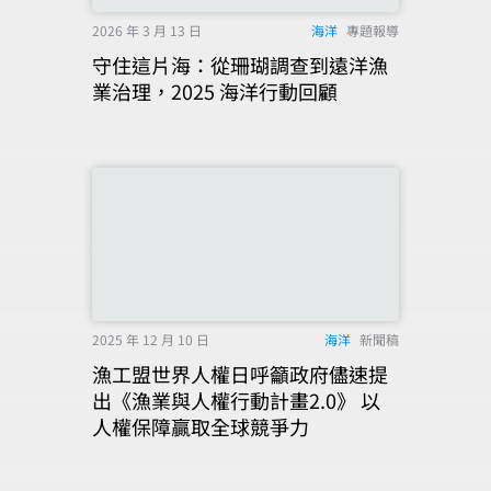
2026 年 3 月 13 日
海洋
專題報導
守住這片海：從珊瑚調查到遠洋漁
業治理，2025 海洋行動回顧
2025 年 12 月 10 日
海洋
新聞稿
漁工盟世界人權日呼籲政府儘速提
出《漁業與人權行動計畫2.0》 以
人權保障贏取全球競爭力