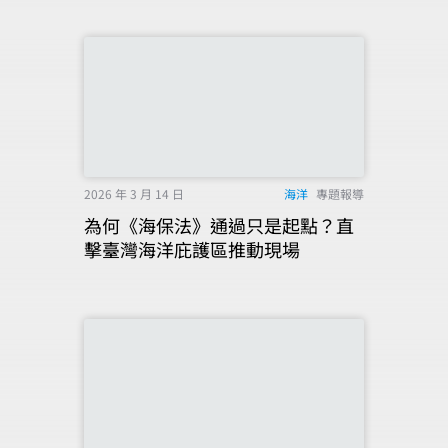
2026 年 3 月 14 日
海洋
專題報導
為何《海保法》通過只是起點？直
擊臺灣海洋庇護區推動現場