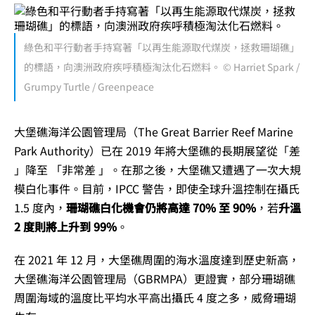
綠色和平行動者手持寫著「以再生能源取代煤炭，拯救珊瑚礁」
的標語，向澳洲政府疾呼積極淘汰化石燃料。 © Harriet Spark /
Grumpy Turtle / Greenpeace
大堡礁海洋公園管理局（The Great Barrier Reef Marine
Park Authority）已在 2019 年將大堡礁的長期展望從「差
」降至 「非常差 」。在那之後，大堡礁又遭遇了一次大規
模白化事件。目前，IPCC 警告，即使全球升溫控制在攝氏
1.5 度內，
珊瑚礁白化機會仍將高達 70% 至 90%
，若
升溫
2 度則將上升到 99%
。
在 2021 年 12 月，大堡礁周圍的海水溫度達到歷史新高，
大堡礁海洋公園管理局（GBRMPA）更證實，部分珊瑚礁
周圍海域的溫度比平均水平高出攝氏 4 度之多，威脅珊瑚