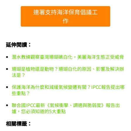
連署支持海洋保育倡議工
作
延伸閱讀：
潛水教練觀察臺灣珊瑚礁白化，美麗海洋生態正受威脅
珊瑚是植物還是動物？珊瑚白化的原因、影響及解決辦
法是？
保護海洋為什麼和減緩氣候變遷有關？IPCC報告提出哪
些重點？
聯合國IPCC最新《氣候衝擊、調適與脆弱度》報告出
爐，您必須知道的5大重點
相關標籤：