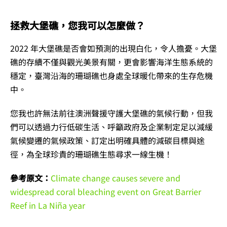
拯救大堡礁，您我可以怎麼做？
2022 年大堡礁是否會如預測的出現白化，令人擔憂。大堡
礁的存續不僅與觀光美景有關，更會影響海洋生態系統的
穩定，臺灣沿海的珊瑚礁也身處全球暖化帶來的生存危機
中。
您我也許無法前往澳洲聲援守護大堡礁的氣候行動，但我
們可以透過力行低碳生活、呼籲政府及企業制定足以減緩
氣候變遷的氣候政策、訂定出明確具體的減碳目標與途
徑，為全球珍貴的珊瑚礁生態尋求一線生機！
參考原文：
Climate change causes severe and
widespread coral bleaching event on Great Barrier
Reef in La Niña year