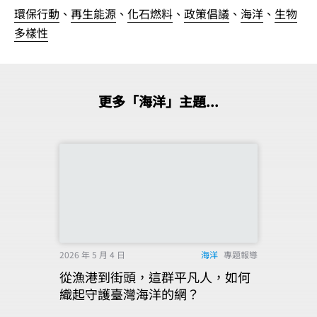
環保行動
、
再生能源
、
化石燃料
、
政策倡議
、
海洋
、
生物
多樣性
更多「海洋」主題...
2026 年 5 月 4 日
海洋
專題報導
從漁港到街頭，這群平凡人，如何
織起守護臺灣海洋的網？