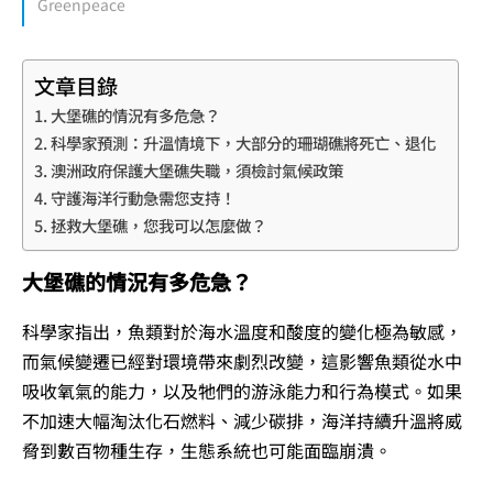
Greenpeace
文章目錄
大堡礁的情況有多危急？
科學家預測：升溫情境下，大部分的珊瑚礁將死亡、退化
澳洲政府保護大堡礁失職，須檢討氣候政策
守護海洋行動急需您支持！
拯救大堡礁，您我可以怎麼做？
大堡礁的情況有多危急？
科學家指出，魚類對於海水溫度和酸度的變化極為敏感，
而氣候變遷已經對環境帶來劇烈改變，這影響魚類從水中
吸收氧氣的能力，以及牠們的游泳能力和行為模式。如果
不加速大幅淘汰化石燃料、減少碳排，海洋持續升溫將威
脅到數百物種生存，生態系統也可能面臨崩潰。