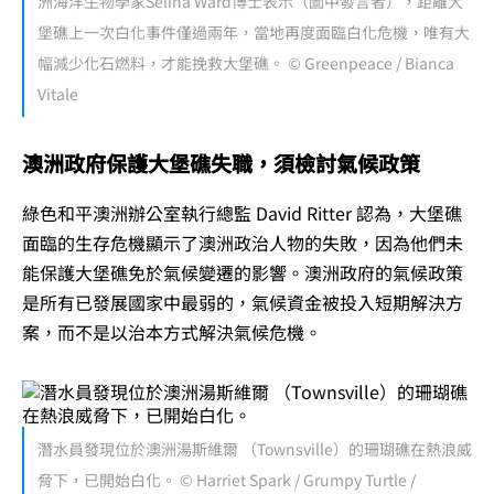
洲海洋生物學家Selina Ward博士表示（圖中發言者），距離大
堡礁上一次白化事件僅過兩年，當地再度面臨白化危機，唯有大
幅減少化石燃料，才能挽救大堡礁。 © Greenpeace / Bianca
Vitale
澳洲政府保護大堡礁失職，須檢討氣候政策
綠色和平澳洲辦公室執行總監 David Ritter 認為，大堡礁
面臨的生存危機顯示了澳洲政治人物的失敗，因為他們未
能保護大堡礁免於氣候變遷的影響。澳洲政府的氣候政策
是所有已發展國家中最弱的，氣候資金被投入短期解決方
案，而不是以治本方式解決氣候危機。
潛水員發現位於澳洲湯斯維爾 （Townsville）的珊瑚礁在熱浪威
脅下，已開始白化。 © Harriet Spark / Grumpy Turtle /