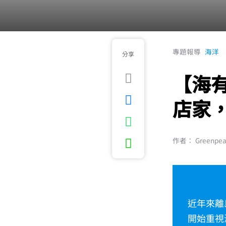
專題報導
海洋
分享
【海有
店家
作者： Greenpe
近年來離
開始重視