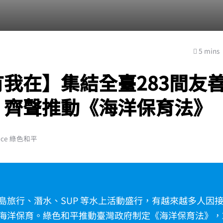
5 mins
我在】集結全臺283間友
，齊聲推動《海洋保育法》
ace 綠色和平
島旅行、潛水、SUP 等水上活動盛行，有越來越多人因
海洋保育。綠色和平推動臺灣政府制定《海洋保育法》，202