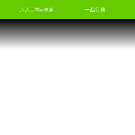
六大目標&專案
一起行動