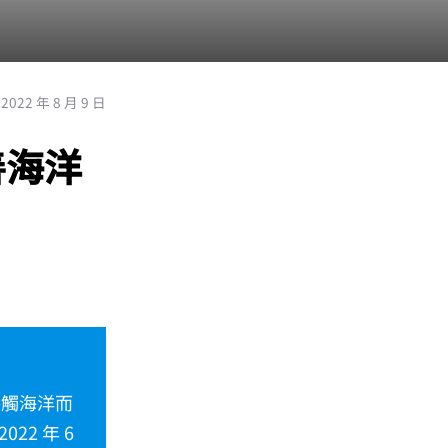
2022 年 8 月 9 日
善海洋
接觸海洋而
2 年 6