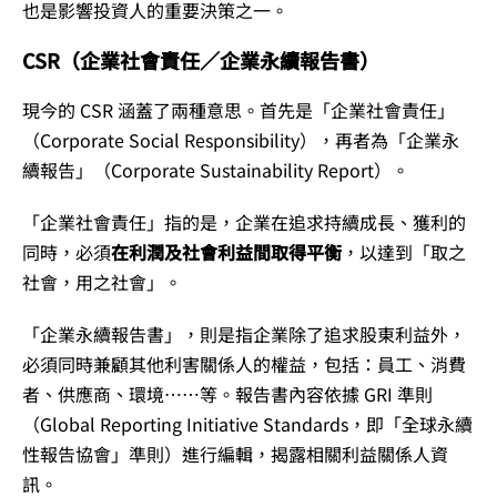
也是影響投資人的重要決策之一。
CSR（企業社會責任／企業永續報告書）
現今的 CSR 涵蓋了兩種意思。首先是「企業社會責任」
（Corporate Social Responsibility），再者為「企業永
續報告」（Corporate Sustainability Report）。
「企業社會責任」指的是，企業在追求持續成長、獲利的
同時，必須
在利潤及社會利益間取得平衡
，以達到「取之
社會，用之社會」。
「企業永續報告書」，則是指企業除了追求股東利益外，
必須同時兼顧其他利害關係人的權益，包括：員工、消費
者、供應商、環境……等。報告書內容依據 GRI 準則
（Global Reporting Initiative Standards，即「全球永續
性報告協會」準則）進行編輯，揭露相關利益關係人資
訊。