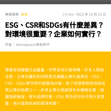
專題報導
氣候
5 min
2022 年 10 月 25 日
ESG、CSR和SDGs有什麼差異？
對環境很重要？企業如何實行？
作者： Greenpeace 綠色和平
隨著氣候變遷日益嚴重，世界各地災害頻傳，許多人開始
注意，企業在獲利的同時是否兼顧企業社會責任，ESG、
CSR、SDGs等字詞也被廣為討論。除了投資者將其視為投
資企業的指標之一，許多企業也透過發布永續報告書，揭
露脫碳進程，提升品牌形象。ESG 等名詞分別代表什麼意
義，為什麼與氣候和環境有關？