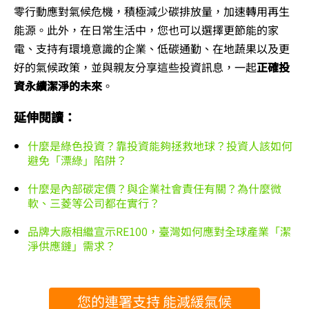
零行動應對氣候危機，積極減少碳排放量，加速轉用再生
能源。此外，在日常生活中，您也可以選擇更節能的家
電、支持有環境意識的企業、低碳通勤、在地蔬果以及更
好的氣候政策，並與親友分享這些投資訊息，一起
正確投
資永續潔淨的未來
。
延伸閱讀：
什麼是綠色投資？靠投資能夠拯救地球？投資人該如何
避免「漂綠」陷阱？
什麼是內部碳定價？與企業社會責任有關？為什麼微
軟、三菱等公司都在實行？
品牌大廠相繼宣示RE100，臺灣如何應對全球產業「潔
淨供應鏈」需求？
您的連署支持 能減緩氣候