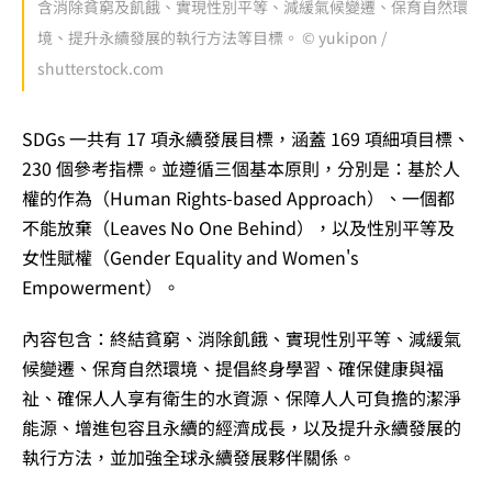
含消除貧窮及飢餓、實現性別平等、減緩氣候變遷、保育自然環
境、提升永續發展的執行方法等目標。 © yukipon /
shutterstock.com
SDGs 一共有 17 項永續發展目標，涵蓋 169 項細項目標、
230 個參考指標。並遵循三個基本原則，分別是：基於人
權的作為（Human Rights-based Approach）、一個都
不能放棄（Leaves No One Behind），以及性別平等及
女性賦權（Gender Equality and Women's
Empowerment）。
內容包含：終結貧窮、消除飢餓、實現性別平等、減緩氣
候變遷、保育自然環境、提倡終身學習、確保健康與福
祉、確保人人享有衛生的水資源、保障人人可負擔的潔淨
能源、增進包容且永續的經濟成長，以及提升永續發展的
執行方法，並加強全球永續發展夥伴關係。