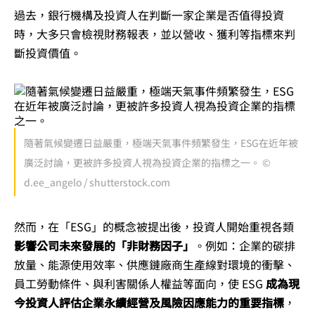
過去，銀行機構及投資人在判斷一家企業是否值得投資
時，大多只會檢視財務報表，並以營收、獲利等指標來判
斷投資價值。
隨著氣候變遷日益嚴重，極端天氣事件頻繁發生，ESG在近年被
廣泛討論，更被許多投資人視為投資企業的指標之一。 ©
d.ee_angelo / shutterstock.com
然而，在「ESG」的概念被提出後，投資人開始重視各類
影響公司未來發展的「非財務因子」
。例如：企業的碳排
放量、能源使用效率、供應鏈廠商生產線對環境的衝擊、
員工勞動條件、與利害關係人權益等面向，使 ESG
成為現
今投資人評估企業永續經營及風險因應能力的重要指標
，