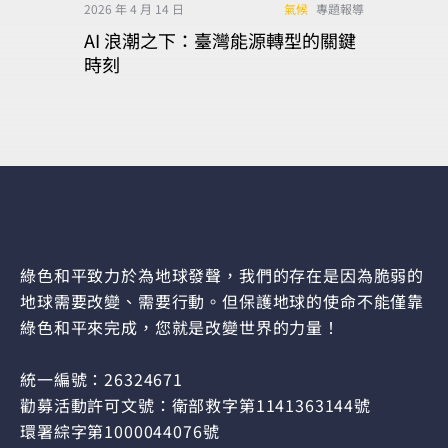
2026 年 4 月 14 日
氣候
專題報導
AI 浪潮之下：臺灣能源轉型的關鍵
時刻
綠色和平致力於為地球發聲，我們的存在是因為脆弱的
地球需要改變、需要行動。但保護地球的使命不能僅靠
綠色和平來完成，您就是改變世界的力量！
統一編號：26324671
勸募活動許可文號：衛部救字第1141363144號
環署綜字第1000044076號