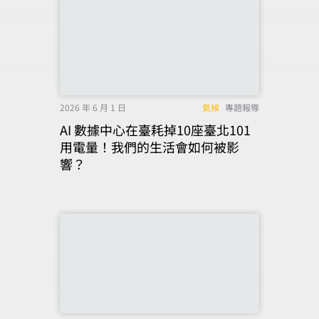
2026 年 6 月 1 日
氣候
專題報導
AI 數據中心在臺耗掉10座臺北101
用電量！我們的生活會如何被影
響？