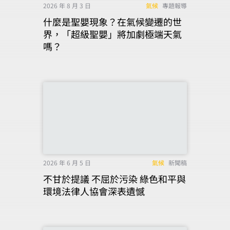
2026 年 8 月 3 日
氣候
專題報導
什麼是聖嬰現象？在氣候變遷的世
界，「超級聖嬰」將加劇極端天氣
嗎？
2026 年 6 月 5 日
氣候
新聞稿
不甘於提議 不屈於污染 綠色和平與
環境法律人協會深表遺憾