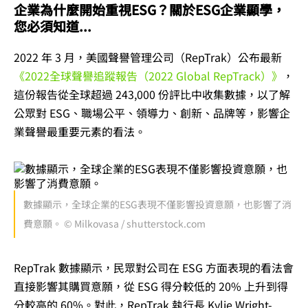
企業為什麼開始重視ESG？關於
ESG企業
顯學，
您必須知道...
2022 年 3 月，美國聲譽管理公司（RepTrak）公布最新
《2022全球聲譽追蹤報告（2022 Global RepTrack）》
，
這份報告從全球超過 243,000 份評比中收集數據，以了解
公眾對 ESG、職場公平、領導力、創新、品牌等，影響企
業聲譽最重要元素的看法。
數據顯示，全球企業的ESG表現不僅影響投資意願，也影響了消
費意願。 © Milkovasa / shutterstock.com
RepTrak 數據顯示，民眾對公司在 ESG 方面表現的看法會
直接影響其購買意願，從 ESG 得分較低的 20% 上升到得
分較高的 60%。對此，RepTrak 執行長 Kylie Wright-