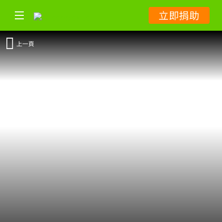
立即捐助
上一頁