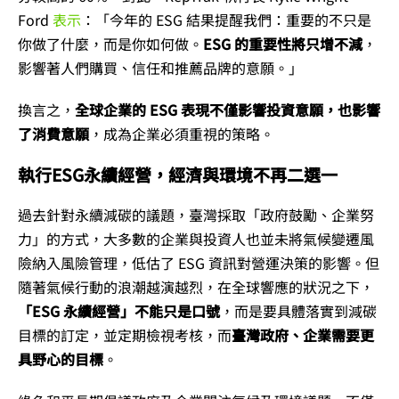
Ford
表示
：「今年的 ESG 結果提醒我們：重要的不只是
你做了什麼，而是你如何做。
ESG 的重要性將只增不減
，
影響著人們購買、信任和推薦品牌的意願。」
換言之，
全球企業的 ESG 表現不僅影響投資意願，也影響
了消費意願
，成為企業必須重視的策略。
執行
ESG永續經營
，經濟與環境不再二選一
過去針對永續減碳的議題，臺灣採取「政府鼓勵、企業努
力」的方式，大多數的企業與投資人也並未將氣候變遷風
險納入風險管理，低估了 ESG 資訊對營運決策的影響。但
隨著氣候行動的浪潮越演越烈，在全球響應的狀況之下，
「ESG 永續經營」不能只是口號
，而是要具體落實到減碳
目標的訂定，並定期檢視考核，而
臺灣政府、企業需要更
具野心的目標
。