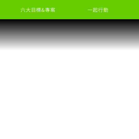
六大目標&專案
一起行動