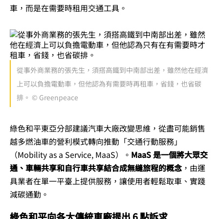
車，而是在需要時租用交通工具。
從事外商業務的張先生，須搭高鐵到中南部出差，雖然他在經濟
上可以負擔電動車，但他認為有需要時再租車，省錢，也省碳
排。 © Greenpeace
綠色和平東亞分部建議汽車大廠改變思維，從盡可能銷售
越多燃油車的營利模式轉向推動「交通行動服務」
（Mobility as a Service, MaaS）。
MaaS 是一個將大眾交
通、車輛共享和自行車共享結合成無縫旅程的概念
，由運
具業者在單一平臺上提供服務，讓使用者輕鬆取車、實踐
減碳通勤。
綠色和平向各大傳統車廠提出 6 點訴求