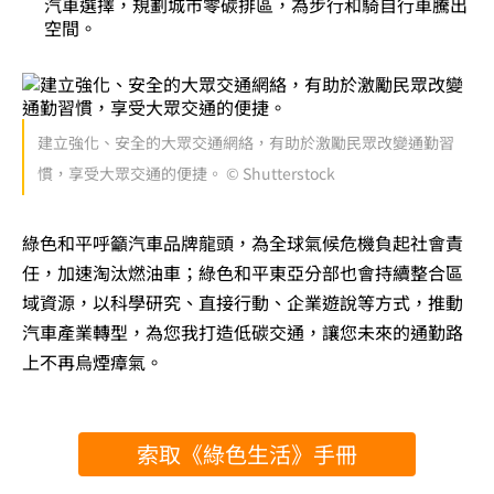
汽車選擇，規劃城市零碳排區，為步行和騎自行車騰出
空間。
建立強化、安全的大眾交通網絡，有助於激勵民眾改變通勤習
慣，享受大眾交通的便捷。 © Shutterstock
綠色和平呼籲汽車品牌龍頭，為全球氣候危機負起社會責
任，加速淘汰燃油車；綠色和平東亞分部也會持續整合區
域資源，以科學研究、直接行動、企業遊說等方式，推動
汽車產業轉型，為您我打造低碳交通，讓您未來的通勤路
上不再烏煙瘴氣。
索取《綠色生活》手冊