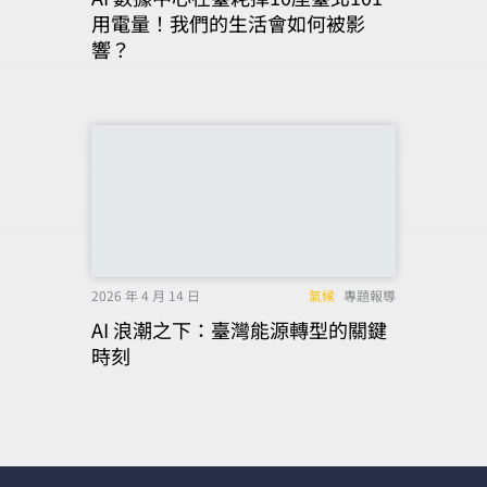
用電量！我們的生活會如何被影
響？
2026 年 4 月 14 日
氣候
專題報導
AI 浪潮之下：臺灣能源轉型的關鍵
時刻