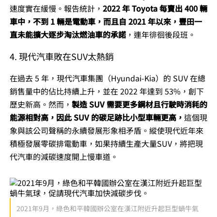
速度實在緩慢。報告統計，
2022 年 Toyota 每賣出 400 輛
車中，不到 1 輛是電動車，而且自 2021 年以來，豐田一
直未能擴大逐步淘汰燃油車的承諾
，連年徘徊後段班。
4. 現代汽車敗在SUV太熱銷
在過去 5 年，現代汽車集團（Hyundai-Kia）的 SUV 在總
銷售量中的佔比持續上升，並在 2022 年達到 53%，創下
歷史新高。然而，
製造 SUV 需要更多鋼材且行駛時消耗的
能源相對高，因此 SUV 的碳足跡比小型車輛更高，
這個現
象與該公司聲稱的永續發展形象相矛盾。縱使現代近年來
積極發展零碳排電動車，如果持續生產大量SUV，將把現
代汽車的減碳速度開上慢車道。
2021年9月，綠色和平韓國辦公室在漢江附近升起巨型蝸牛氣