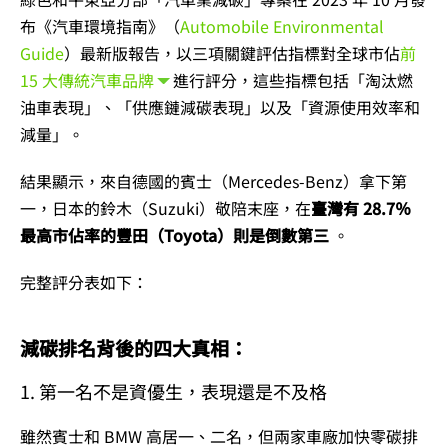
布《汽車環境指南》（
Automobile Environmental
Guide
）最新版報告，以三項關鍵評估指標對全球市佔
前
15 大傳統汽車品牌
進行評分，這些指標包括「淘汰燃
油車表現」、「供應鏈減碳表現」以及「資源使用效率和
減量」。
結果顯示，來自德國的賓士（Mercedes-Benz）拿下第
一，日本的鈴木（Suzuki）敬陪末座，在
臺灣有 28.7％
最高市佔率的豐田（Toyota）則是倒數第三
。
完整評分表如下：
減碳排名背後的四大真相：
1. 第一名不是資優生，表現還是不及格
雖然賓士和 BMW 高居一、二名，但兩家車廠加快零碳排