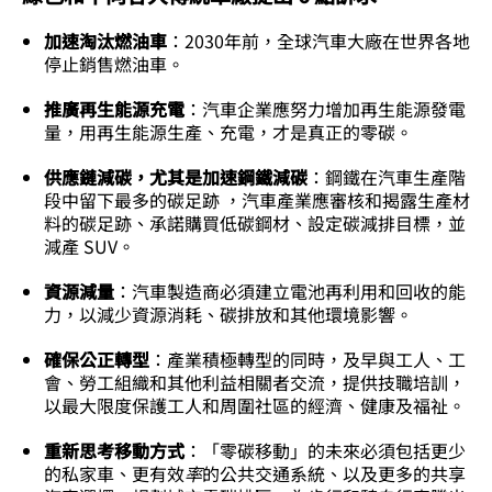
加速淘汰燃油車
：2030年前，全球汽車大廠在世界各地
停止銷售燃油車。
推廣再生能源充電
：汽車企業應努力增加再生能源發電
量，用再生能源生產、充電，才是真正的零碳。
供應鏈減碳，尤其是加速鋼鐵減碳
：鋼鐵在汽車生產階
段中留下最多的碳足跡 ，汽車產業應審核和揭露生產材
料的碳足跡、承諾購買低碳鋼材、設定碳減排目標，並
減產 SUV。
資源減量
：汽車製造商必須建立電池再利用和回收的能
力，以減少資源消耗、碳排放和其他環境影響。
確保公正轉型
：產業積極轉型的同時，及早與工人、工
會、勞工組織和其他利益相關者交流，提供技職培訓，
以最大限度保護工人和周圍社區的經濟、健康及福祉。
重新思考移動方式
：「零碳移動」的未來必須包括更少
的私家車、更有效
率
的公共交通系統、以及更多的共享