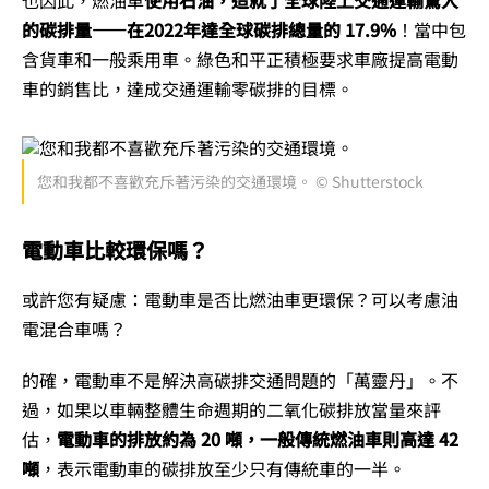
的碳排量——在2022年達全球碳排總量的 17.9%
！當中包
含貨車和一般乘用車。綠色和平正積極要求車廠提高電動
車的銷售比，達成交通運輸零碳排的目標。
您和我都不喜歡充斥著污染的交通環境。 © Shutterstock
電動車比較環保嗎？
或許您有疑慮：電動車是否比燃油車更環保？可以考慮油
電混合車嗎？
的確，電動車不是解決高碳排交通問題的「萬靈丹」。不
過，如果以車輛整體生命週期的二氧化碳排放當量來評
估，
電動車的排放約為 20 噸，一般傳統燃油車則高達 42
噸
，表示電動車的碳排放至少只有傳統車的一半。