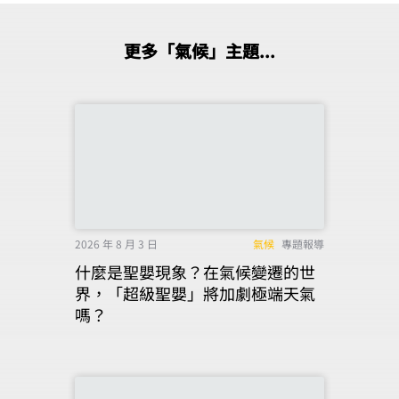
更多「氣候」主題...
2026 年 8 月 3 日
氣候
專題報導
什麼是聖嬰現象？在氣候變遷的世
界，「超級聖嬰」將加劇極端天氣
嗎？