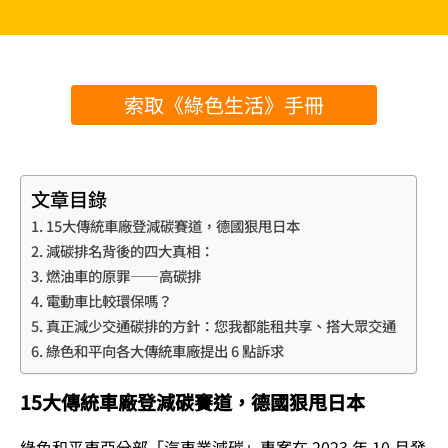
索取《綠色生活》手冊
文章目錄
15大傳統車廠登減碳賽道，德國狠甩日本
減碳排名背後的四大真相：
燃油車的原罪——高碳排
電動車比較環保嗎？
真正減少交通碳排的方針：您我都能租共享、搭大眾交通
綠色和平向各大傳統車廠提出 6 點訴求
15大傳統車廠登減碳賽道，德國狠甩日本
綠色和平東亞分部「汽車業減碳」專案在 2023 年 10 月發