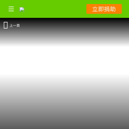
立即捐助
上一頁