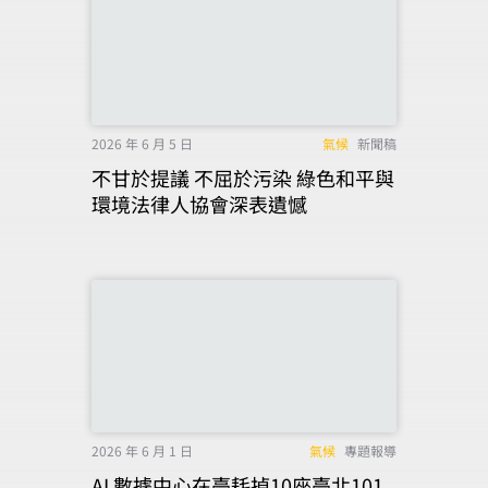
2026 年 6 月 5 日
氣候
新聞稿
不甘於提議 不屈於污染 綠色和平與
環境法律人協會深表遺憾
2026 年 6 月 1 日
氣候
專題報導
AI 數據中心在臺耗掉10座臺北101