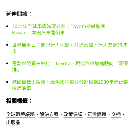
延伸閱讀：
2022年全球車廠減碳排名：Toyota持續墊底，
Nissan、本田汽車開倒車
世界無車日：擺脫行人地獄，打造低碳、行人友善的城
市
電動車競賽白熱化，Toyota、現代汽車加速駛向「零碳
排」
減碳目標太緩慢！綠色和平東亞分部推動2030年停止製
造燃油車
相關標籤：
全球環境議題
、
解決方案
、
政策倡議
、
氣候變遷
、
交通
、
出版品