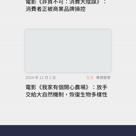
電影《非買不可：消費大陰謀》：
消費者正被商業品牌操控
2024 年 12 月 2 日
生活
專題報導
電影《我家有個開心農場》：放手
交給大自然機制，恢復生物多樣性