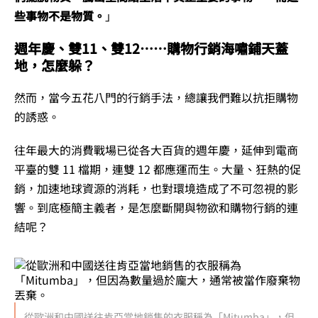
些事物不是物質。
」
週年慶、雙11、雙12……購物行銷海嘯鋪天蓋
地，怎麼躲？
然而，當今五花八門的行銷手法，總讓我們難以抗拒購物
的誘惑。
往年最大的消費戰場已從各大百貨的週年慶，延伸到電商
平臺的雙 11 檔期，連雙 12 都應運而生。大量、狂熱的促
銷，加速地球資源的消耗，也對環境造成了不可忽視的影
響。到底極簡主義者，是怎麼斷開與物欲和購物行銷的連
結呢？
從歐洲和中國送往肯亞當地銷售的衣服稱為「Mitumba」，但