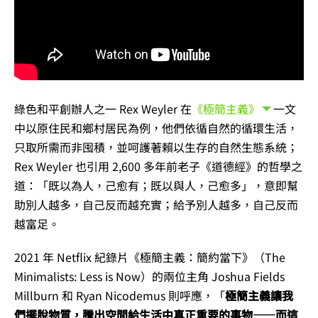
綠色和平創辦人之一 Rex Weyler 在
《極簡主義》
一文
中以原住民和鄉村居民為例，他們依循自然的循環生活，
只取所需而非囤積，並呵護著賴以生存的自然生態系統；
Rex Weyler 也引用 2,600 多年前老子《道德經》的哲學之
道：「既以為人，己愈有；既以與人，己愈多」，意即幫
助別人越多，自己反而越充實；給予別人越多，自己反而
越富足。
2021 年 Netflix 紀錄片《極簡主義：簡約當下》（The
Minimalists: Less is Now）的兩位主角 Joshua Fields
Millburn 和 Ryan Nicodemus 則呼應，「
極簡主義讓我
們擺脫物質，騰出空間給生活中真正重要的事物——而這