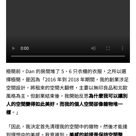
極簡前，Dan 的房間堆了 5、6 只衣櫃的衣服，之所以選
擇極簡，是因為「2016 年到 2018 年期間，我的創業涉足
空間設計，將租來的空間大翻修，主要以無印良品和北歐
風格為主。但創業結束後，我開始反思
為什麼我可以讓別
人的空間變得如此美好，而我的個人空間卻像雜物堆一
樣
。」
「因此，我決定首先清理我的空間中的雜物，然後才能達
到理想中的美感。我意識到，
美感的前提是保持空間整