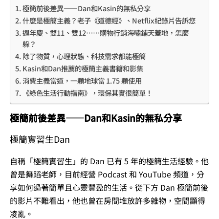
極簡前後差異——Dan和Kasin的無私分享
什麼是極簡主義？老子《道德經》、Netflix紀錄片告訴您
週年慶、雙11、雙12……購物行銷海嘯鋪天蓋地，怎麼
躲？
除了物質，心理狀態、科技需求都能極簡
Kasin和Dan推薦的極簡主義書籍和影集
消費主義當道，一顆地球當 1.75 顆使用
《綠色生活行動指南》，環保其實很簡單！
極簡前後差異——Dan和Kasin的無私分享
極簡實習生Dan
自稱「極簡實習生」的 Dan 已有 5 年的極簡生活經驗。他
曾是舞蹈老師，目前經營 Podcast 和 YouTube 頻道，分
享如何過著簡單且心靈豐盈的生活。從下方 Dan 極簡前後
的影片不難看出，他也曾在房間堆放許多雜物，空間顯得
凌亂。