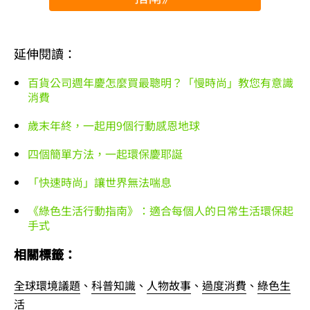
延伸閱讀：
百貨公司週年慶怎麼買最聰明？「慢時尚」教您有意識
消費
歲末年終，一起用9個行動感恩地球
四個簡單方法，一起環保慶耶誕
「快速時尚」讓世界無法喘息
《綠色生活行動指南》：適合每個人的日常生活環保起
手式
相關標籤：
全球環境議題
、
科普知識
、
人物故事
、
過度消費
、
綠色生
活