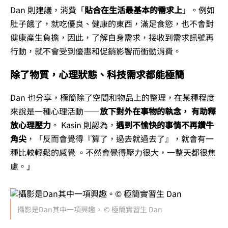
Dan 則建議，消費「
貼合在生活最基本的需求上
」。例如
肚子餓了，就吃優良、健康的東西，滿足食慾，也不會對
健康產生負擔，因此，了解自身需求，接收到需求訊號再
行動，就不會受到優惠和促銷影響而衝動消費。
除了物質，心理狀態、科技需求都能極簡
Dan 也分享，極簡除了空間和物品上的整理，在某種程度
來說是一種心理活動——
放下對外在事物的執念， 有助釋
放心理壓力
。 Kasin 則認為，
遇到不愉快的事情不再鑽牛
角尖
，「反而會覺得『算了，過去就過去了』，就會有一
種比較輕鬆的感覺 。不然會覺得壓力很大，一整天都很焦
慮。」
攝影是Dan其中一項興趣。 © 極簡實習生 Dan