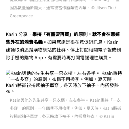
因為數量過於龐大，通常被當作廢棄物丟棄。 © Jilson Tiu /
Greenpeace
Kasin 分享，
秉持「有需要再買」的原則，就不會在意這
些外在的消費名義
。如果您還是很在意促銷訊息，Kasin
建議取消追蹤購物網站的社群、停止訂閱相關電子報或刪
除手機的購物 App，有需要時再打開電腦理性購買。
Kasin與他的先生共享一只衣櫃，左右各半。 Ksain秉持「一衣
多穿」的原則，一年四季不用換季。例如，夏天時，Kasin將襯
衫捲起袖子單穿；冬天時放下袖子，內搭發熱衣。 © Kasin