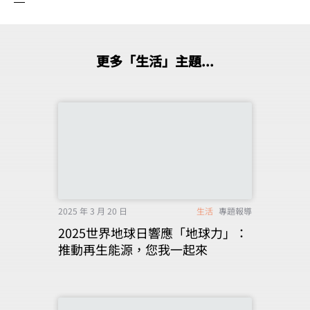
更多「生活」主題...
2025 年 3 月 20 日
生活
專題報導
2025世界地球日響應「地球力」：
推動再生能源，您我一起來