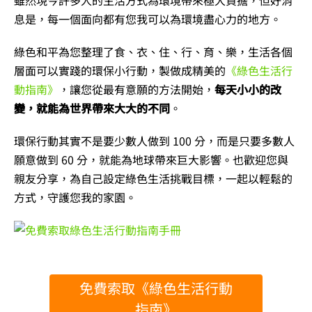
雖然現今許多人的生活方式為環境帶來極大負擔，但好消
息是，每一個面向都有您我可以為環境盡心力的地方。
綠色和平為您整理了食、衣、住、行、育、樂，生活各個
層面可以實踐的環保小行動，製做成精美的
《綠色生活行
動指南》
，讓您從最有意願的方法開始，
每天小小的改
變，就能為世界帶來大大的不同
。
環保行動其實不是要少數人做到 100 分，而是只要多數人
願意做到 60 分，就能為地球帶來巨大影響。也歡迎您與
親友分享，為自己設定綠色生活挑戰目標，一起以輕鬆的
方式，守護您我的家園。
免費索取《綠色生活行動
指南》