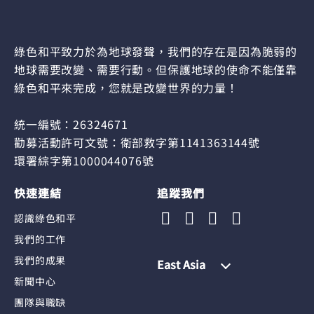
綠色和平致力於為地球發聲，我們的存在是因為脆弱的
地球需要改變、需要行動。但保護地球的使命不能僅靠
綠色和平來完成，您就是改變世界的力量！
統一編號：26324671
勸募活動許可文號：衛部救字第1141363144號
環署綜字第1000044076號
快速連結
追蹤我們
認識綠色和平
我們的工作
我們的成果
East Asia
新聞中心
團隊與職缺