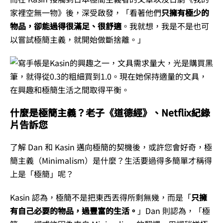
家裡空無一物》後，深受啟發，「看著他們
只擁有極少的
物品，卻能過得很滿足、很舒適
。我就想，我是不是也可
以嘗試極簡主義，就開始做斷捨離。」
什麼是極簡主義？老子《道德經》、Netflix紀錄
片告訴您
了解 Dan 和 Kasin 邁向極簡的契機後，或許您會好奇，極
簡主義（Minimalism）是什麼？生活要過得多簡單才稱得
上是「極簡」呢？
Kasin 認為，極簡不是把東西丟得所剩無幾，而是「
只擁
有自己必要的物品，過豐富的生活。
」Dan 則認為，「極