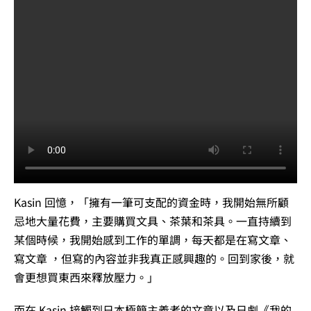
Kasin 回憶，「擁有一筆可支配的資金時，我開始無所顧
忌地大量花費，主要購買文具、茶葉和茶具。一直持續到
某個時候，我開始感到工作的單調，每天都是在寫文章、
寫文章 ，但寫的內容並非我真正感興趣的。回到家後，就
會更想買東西來釋放壓力。」
而在 Kasin 接觸到日本極簡主義者的文章以及日劇《我的