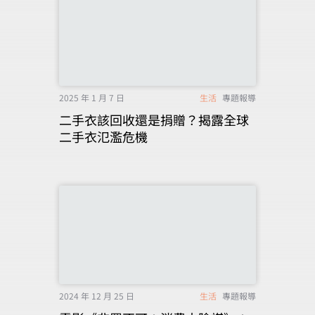
2025 年 1 月 7 日
生活
專題報導
二手衣該回收還是捐贈？揭露全球
二手衣氾濫危機
2024 年 12 月 25 日
生活
專題報導