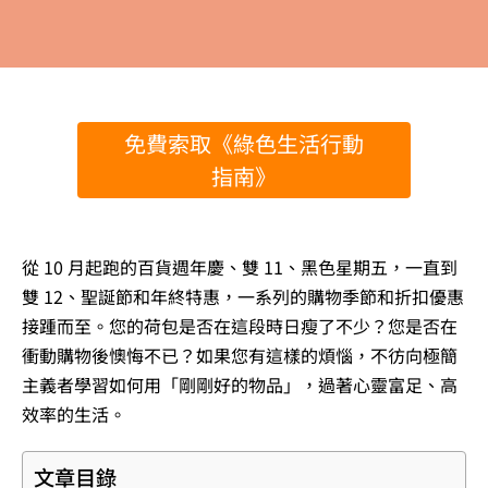
免費索取《綠色生活行動
指南》
從 10 月起跑的百貨週年慶、雙 11、黑色星期五，一直到
雙 12、聖誕節和年終特惠，一系列的購物季節和折扣優惠
接踵而至。您的荷包是否在這段時日瘦了不少？您是否在
衝動購物後懊悔不已？如果您有這樣的煩惱，不彷向極簡
主義者學習如何用「剛剛好的物品」，過著心靈富足、高
效率的生活。
文章目錄