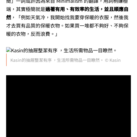
簡」一詞或許因為來自 Minimalism 的翻譯，用詞稍嫌極
端，其實極簡就是
過著有用、有效率的生活，並且順應自
然
，
「
例如天氣冷，我開始找我要穿保暖的衣服，然後我
才去買有品質的保暖衣物。如果買一堆都不夠好、不夠保
暖的衣物，反而浪費。」
Kasin的抽屜整潔有序 ，生活所需物品一目瞭然。 © Kasin