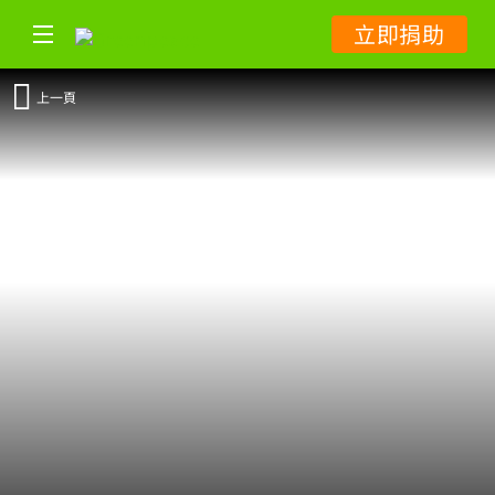
立即捐助
上一頁