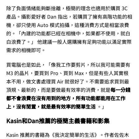
除了負面情緒能夠斷捨離，極簡的理念也適用於購買 3C
產品。攝影愛好者 Dan 指出，若購買了擁有高階功能的相
機，卻只使用 Auto 模式拍攝，這種消費方式是相當浪費
的。「內建的功能都已經在相機中，如果都不使用，就白
白浪費了。」 他建議一般人選購擁有足夠功能以滿足實際
需求的相機即可。
買電腦也是如此，「像我工作要剪片，所以我可能需要有
M3 的晶片，要買到 Pro、買到 Max，但是有些人其實根
本不用，做文書處理買 Air 就很好了。不需要追求買到最
頂規、最新的，而是要做最有效率的消費，就是
每一分錢
都不會浪費在沒有用到的地方，所有功能都能用在工作
上，沒有閒置，就是最有效率的簡單生活
。」
Kasin和Dan推薦的極簡主義書籍和影集
Kasin 推薦的書籍為《我決定簡單的生活》。作者佐佐木