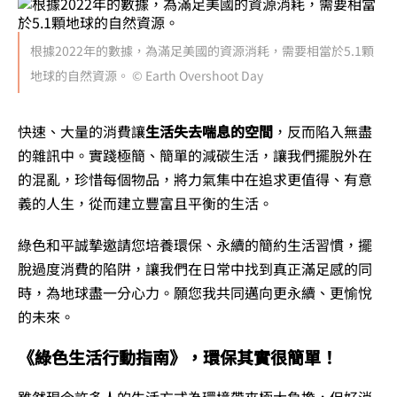
根據2022年的數據，為滿足美國的資源消耗，需要相當於5.1顆
地球的自然資源。 © Earth Overshoot Day
快速、大量的消費讓
生活失去喘息的空間
，反而陷入無盡
的雜訊中。實踐極簡、簡單的減碳生活，讓我們擺脫外在
的混亂，珍惜每個物品，將力氣集中在追求更值得、有意
義的人生，從而建立豐富且平衡的生活。
綠色和平誠摯邀請您培養環保、永續的簡約生活習慣，擺
脫過度消費的陷阱，讓我們在日常中找到真正滿足感的同
時，為地球盡一分心力。願您我共同邁向更永續、更愉悅
的未來。
《綠色生活行動指南》，環保其實很簡單！