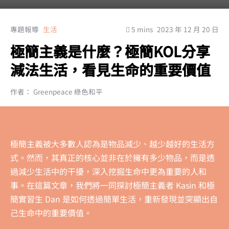
專題報導
生活
5 mins
2023 年 12 月 20 日
極簡主義是什麼？極簡KOL分享
減法生活，看見生命的重要價值
作者： Greenpeace 綠色和平
極簡主義被大多數人認為是物品減少、越少越好的生活方
式。然而，其真正的核心並非在於擁有多少物品，而是透
過減少生活中的干擾，深入挖掘生命中更為重要的人和
事。在這篇文章，我們將一同探討極簡主義者 Kasin 和極
簡實習生 Dan 是如何透過簡單生活，重新發現並突顯出自
己生命中的重要價值。