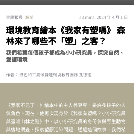
專題報導
減塑
3 mins
2024 年 4 月 1 日
環境教育繪本《我家有塑嗎》 森
林來了哪些不「塑」之客？
我們希冀每個孩子都成為小小研究員，探究自然、
愛護環境
作者： 綠色和平氣候變遷環境教育團隊 孔德瑜
《我家不見了！》繪本中的主人翁豆豆，是許多孩子的人
氣角色。現在，他再次現身於《我家有塑嗎？小小研究員
與臺灣山林之謎》中，以小小研究員的身份參與野生動物
與棲地調查，探索塑膠污染問題。透過這個故事，我們希