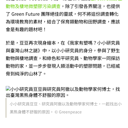
動物及棲地微塑膠污染調查
，除了引發各界關注，也提供
了 Green Future 團隊絕佳的靈感，何不將這份調查轉化
為環境教育的素材，結合了保育類動物和田野調查，應該
會是有趣的題材吧！
於是，豆豆再次現身繪本，在《我家有塑嗎？小小研究員
與臺灣山林之謎》中，以小小研究員的身分，參與了野生
動物與棲地調查，和綠色和平研究員、動物學家一同探訪
動物的家，並一步步發現人類活動中的塑膠問題，已經威
脅到純淨的山林了。
小小研究員豆豆、研究員阿徹以及動物學家何博士，一起找出小
黑熊身體不舒服的原因。 © Greenpeace