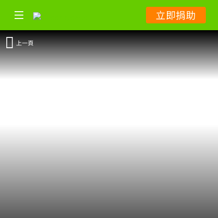
立即捐助
上一頁