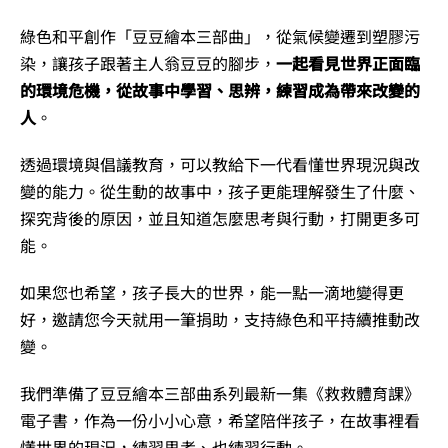
綠色和平創作「豆豆繪本三部曲」，從氣候變遷到塑膠污
染，讓孩子跟著主人翁豆豆的腳步，
一起看見世界正面臨
的環境危機，從故事中學習、思辨，練習成為帶來改變的
人
。
透過環境與倡議教育，可以教給下一代看懂世界現況與改
變的能力。從生動的故事中，孩子更能理解發生了什麼、
探究背後的原因，並且知道怎麼思考與行動，打開更多可
能。
如果您也希望，孩子長大的世界，能一點一滴地變得更
好，邀請您今天就用一筆捐助，支持綠色和平持續推動改
變。
我們準備了豆豆繪本三部曲系列最新一集《救救體育課》
電子書，作為一份小小心意，希望陪伴孩子，在故事裡看
懂世界的現況，練習思考、也練習行動。