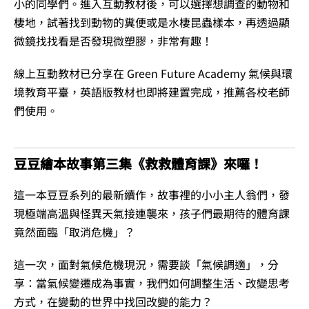
小的同學們。進入互動教材後，可以選擇想調查的動物和
棲地，試著找到動物的糞便或是水棲昆蟲樣本，再透過顯
微鏡找找看是否發現微塑膠，非常有趣！
線上互動教材已分享在 Green Future Academy 氣候與環
境教育平臺，英語版教材也即將建置完成，推薦各校老師
們使用。
豆豆繪本故事第三集《救救體育課》來囉！
這一本豆豆系列的最新續作，故事裡的小小主人翁們，發
現極端高溫與怪異天氣接連襲來，孩子們最期待的體育課
竟然面臨「取消危機」？
這一次，面對氣候危機現況，需要談「氣候調適」，分
享：當氣候變遷成為事實，我們如何調整生活、改變思考
方式，在變動的世界中找回改變的能力？