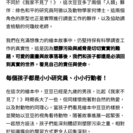
不同於《我家不見了！》，這次豆豆多了兩個「人類」夥
伴：綠色和平的研究員阿徹以及動物學家何博士，這兩個
角色的原型也正是實際進行調查工作的夥伴，以及協助調
查檢驗的何瓊紋老師。
我們在充滿想像力的繪本故事中，仍堅持保有科學調查工
作的真實性，這是因為
塑膠污染與威脅是切切實實的難
題，可愛的圖畫與故事落幕後，我們和孩子都還是必須回
到真實的世界，看見自己的責任與使命
。
每個孩子都是小小研究員、小小行動者！
在這次的繪本中，豆豆已經是九歲的男孩，比起《我家不
見了！》時期長大了一些，但同樣懷抱著對自然的熱愛，
以及對動物的同理心。當孩子們看見繪本中豆豆的樣貌，
並開始以豆豆的視角看待動物，隨著故事進展一起緊張、
一起想方設法，孩子們能深刻體認到塑膠污染之重，相對
於知識導向的學習方式更令人印象深刻。