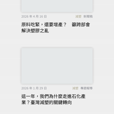
2026 年 4 月 16 日
減塑
新聞稿
原料吃緊，還要增產？ 籲跨部會
解決塑膠之亂
2026 年 1 月 29 日
減塑
專題報導
這一年，我們為什麼走進石化產
業？臺灣減塑的關鍵轉向