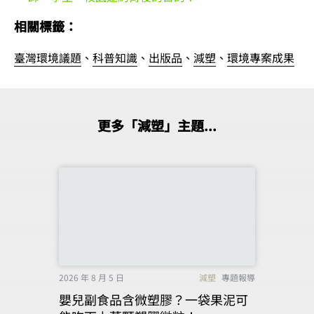
相關標籤：
臺灣環境議題
、
科普知識
、
出版品
、
減塑
、
環境專案成果
更多「減塑」主題...
2026 年 8 月 5 日
減塑
專題報導
嬰兒副食品含微塑膠？一袋果泥可