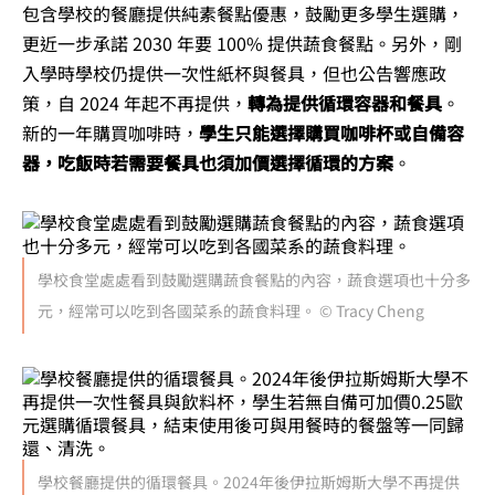
包含學校的餐廳提供純素餐點優惠，鼓勵更多學生選購，
更近一步承諾 2030 年要 100% 提供蔬食餐點。另外，剛
入學時學校仍提供一次性紙杯與餐具，但也公告響應政
策，自 2024 年起不再提供，
轉為提供循環容器和餐具
。
新的一年購買咖啡時，
學生只能選擇購買咖啡杯或自備容
器，吃飯時若需要餐具也須加價選擇循環的方案
。
學校食堂處處看到鼓勵選購蔬食餐點的內容，蔬食選項也十分多
元，經常可以吃到各國菜系的蔬食料理。 © Tracy Cheng
學校餐廳提供的循環餐具。2024年後伊拉斯姆斯大學不再提供