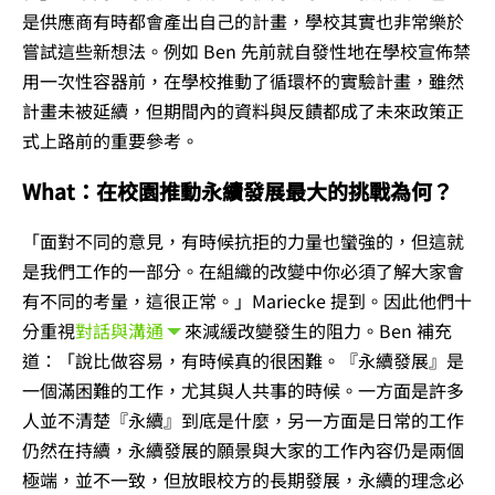
是供應商有時都會產出自己的計畫，學校其實也非常樂於
嘗試這些新想法。例如 Ben 先前就自發性地在學校宣佈禁
用一次性容器前，在學校推動了循環杯的實驗計畫，雖然
計畫未被延續，但期間內的資料與反饋都成了未來政策正
式上路前的重要參考。
What：在校園推動永續發展最大的挑戰為何？
「面對不同的意見，有時候抗拒的力量也蠻強的，但這就
是我們工作的一部分。在組織的改變中你必須了解大家會
有不同的考量，這很正常。」Mariecke 提到。因此他們十
分重視
對話與溝通
來減緩改變發生的阻力。Ben 補充
道：「說比做容易，有時候真的很困難。『永續發展』是
一個滿困難的工作，尤其與人共事的時候。一方面是許多
人並不清楚『永續』到底是什麼，另一方面是日常的工作
仍然在持續，永續發展的願景與大家的工作內容仍是兩個
極端，並不一致，但放眼校方的長期發展，永續的理念必