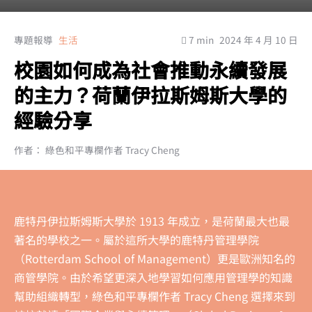
專題報導
生活
7 min
2024 年 4 月 10 日
校園如何成為社會推動永續發展
的主力？荷蘭伊拉斯姆斯大學的
經驗分享
作者： 綠色和平專欄作者 Tracy Cheng
鹿特丹伊拉斯姆斯大學於 1913 年成立，是荷蘭最大也最
著名的學校之一。屬於這所大學的鹿特丹管理學院
（Rotterdam School of Management）更是歐洲知名的
商管學院。由於希望更深入地學習如何應用管理學的知識
幫助組織轉型，綠色和平專欄作者 Tracy Cheng 選擇來到