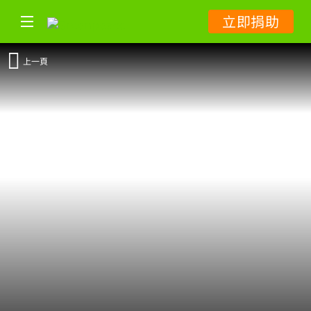
立即捐助
上一頁