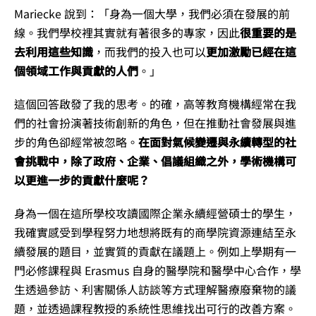
Mariecke 說到：「身為一個大學，我們必須在發展的前
線。我們學校裡其實就有著很多的專家，因此
很重要的是
去利用這些知識
，而我們的投入也可以
更加激勵已經在這
個領域工作與貢獻的人們
。」
這個回答啟發了我的思考。的確，高等教育機構經常在我
們的社會扮演著技術創新的角色，但在推動社會發展與進
步的角色卻經常被忽略。
在面對氣候變遷與永續轉型的社
會挑戰中，除了政府、企業、倡議組織之外，學術機構可
以更進一步的貢獻什麼呢？
身為一個在這所學校攻讀國際企業永續經營碩士的學生，
我確實感受到學程努力地想將既有的商學院資源連結至永
續發展的題目，並實質的貢獻在議題上。例如上學期有一
門必修課程與 Erasmus 自身的醫學院和醫學中心合作，學
生透過參訪、利害關係人訪談等方式理解醫療廢棄物的議
題，並透過課程教授的系統性思維找出可行的改善方案。