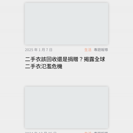
2025 年 1 月 7 日
生活
專題報導
二手衣該回收還是捐贈？揭露全球
二手衣氾濫危機