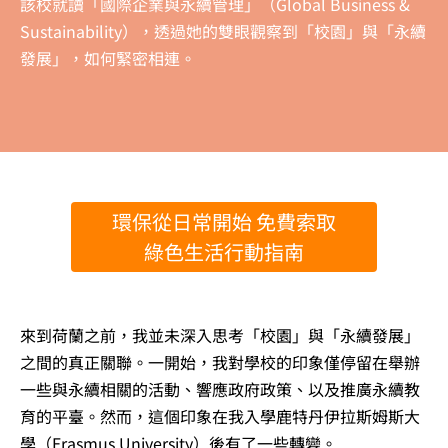
該校就讀「國際企業與永續管理」（Global Business &
Sustainability），透過她的雙眼觀察到「校園」與「永續
發展」，如何緊密相連。
環保從日常開始 免費索取
綠色生活行動指南
來到荷蘭之前，我並未深入思考「校園」與「永續發展」
之間的真正關聯。一開始，我對學校的印象僅停留在舉辦
一些與永續相關的活動、響應政府政策、以及推廣永續教
育的平臺。然而，這個印象在我入學鹿特丹伊拉斯姆斯大
學（Erasmus University）後有了一些轉變。