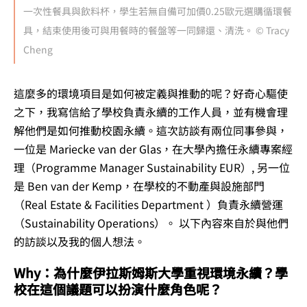
一次性餐具與飲料杯，學生若無自備可加價0.25歐元選購循環餐
具，結束使用後可與用餐時的餐盤等一同歸還、清洗。 © Tracy
Cheng
這麼多的環境項目是如何被定義與推動的呢？好奇心驅使
之下，我寫信給了學校負責永續的工作人員，並有機會理
解他們是如何推動校園永續。這次
訪談有兩位同事參與，
一位是 Mariecke van der Glas，在大學內擔任永續專案經
理（Programme Manager Sustainability EUR）, 另一位
是 Ben van der Kemp，在學校的不動產與設施部門
（Real Estate & Facilities Department ）負責永續營運
（Sustainability Operations）。 以下內容來自於與他們
的訪談以及我的個人想法。
Why：為什麼伊拉斯姆斯大學重視環境永續？學
校在這個議題可以扮演什麼角色呢？