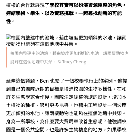
這樣的合作就展現了
學校其實可以扮演資源匯整的角色，
連結學術、學生、以及實務挑戰，一起尋找創新的可能
性
。
校園內整建中的池塘。藉由坡度更加傾斜的水池，讓兩棲動物也
能夠在這個池塘中共榮。 © Tracy Cheng
延伸這個議題，Ben 也給了一個校務執行上的案例。他提
到自己的團隊近期的目標是增進校園的生物多樣性。在和
許多生態學家合作後，團隊決定調整
池塘的設計
，增加本
土植物的種植、吸引更多昆蟲，也藉由工程設計一個坡度
更加傾斜的水池，讓兩棲動物也能夠在這個池塘中共榮。
身為一所學校，為什麼要大費周章改善生態呢？他強調校
園是一個公共空間，也是許多生物棲息的地方，如果學校