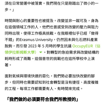
須在日常營運中被落實。我們現在只是剛踏出了微小的一
步。」
時間與耐心的重要性也被提及。改變並非一蹴可及，身為
在這個領域工作的人，他們也曾感受到改變的壓力與阻力
同時出現，使得工作極具挑戰。在我眼裡似乎已經「做得
不錯」的Erasmus University，仍然因未與化石燃料產業
脫鉤，而引發 2023 年 5 月時的學生抗議
OccupyEUR（佔
領伊拉斯姆斯大學）
。對轉型的急迫需求與改變結構的
耗時形成了兩難，這個普世的挑戰也在這所學校中上演
著。
面對氣候與環境快速的惡化，我們勢必要加快改變的腳
步，但同時也需要認知到社會轉型是沒有捷徑、高度複雜
的工程，每項工作都需要有人、有時間來完成。
「我們做的必須要符合我們所教授的」