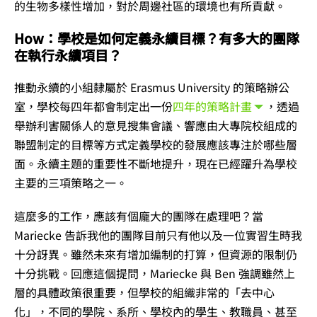
的生物多樣性增加，對於周邊社區的環境也有所貢獻。
How：學校是如何定義永續目標？有多大的團隊
在執行永續項目？
推動永續的小組隸屬於 Erasmus University 的策略辦公
室，學校每四年都會制定出一份
四年的策略計畫
，透過
舉辦利害關係人的意見搜集會議、響應由大專院校組成的
聯盟制定的目標等方式定義學校的發展應該專注於哪些層
面。永續主題的重要性不斷地提升，現在已經躍升為學校
主要的三項策略之一。
這麼多的工作，應該有個龐大的團隊在處理吧？當
Mariecke 告訴我他的團隊目前只有他以及一位實習生時我
十分訝異。雖然未來有增加編制的打算，但資源的限制仍
十分挑戰。回應這個提問，Mariecke 與 Ben 強調雖然上
層的具體政策很重要，但學校的組織非常的「去中心
化」，不同的學院、系所、學校內的學生、教職員、甚至