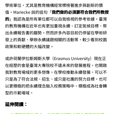
學術單位，尤其是教育機構經常標榜著進步與創新的價
值。Mariecke 說的這句「
我們做的必須要符合我們所教授
的
」我認為是所有單位都可以自我檢視的參考依據。臺灣
的教育機構在近年也有更加重視永續、訂定氣候目標、祭
出永續報告書的趨勢。然而許多內容目前仍停留在學術研
發上的貢獻、舉辦永續議題相關的活動等，較少看到校園
政策和軟硬體的大幅改變。
或許荷蘭伊拉斯姆斯大學（Erasmus University）現在正
在經歷的會是臺灣大專院校不遠未來的發展進程，也開啟
我對教育場域的更多想像。在學校推動永續發展，可以不
只是為了符合法規、招生、或只是社團的努力目標，也可
以更積極的把永續理念融入校務策略中，積極成為社會轉
型的示範場域。
延伸閱讀：