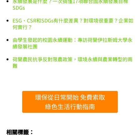
永續發展是什麼？一次搞懂17項聯合國永續發展目標
SDGs
ESG、CSR和SDGs有什麼差異？對環境很重要？企業如
何實行？
由學生發起的校園永續運動：專訪荷蘭伊拉斯姆大學永
續發展社團
荷蘭農民抗爭反對限農政策，環境永續與農業轉型的兩
難
環保從日常開始 免費索取
綠色生活行動指南
相關標籤：