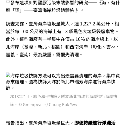
平發布這項針對塑膠污染末端影響的研究——《海，有什
麼「塑」──臺灣海岸垃圾總體檢 》。
調查揭露，臺灣海岸垃圾量驚人，達 1,227.2 萬公升，相
當於每 100 公尺的海岸上有 13 袋黑色大垃圾袋廢棄物。
此外，這些海廢有一半集中在僅占 10% 的海岸線上，以
北海岸（基隆、新北、桃園）和西南海岸（彰化、雲林、
嘉義、臺南）最為嚴重，需優先清理。
2018年7月，綠色和平快篩大隊於新北市瑞芳海岸進行海岸快
篩。
© Greenpeace / Chong Kok Yew
報告指出，臺灣海岸垃圾量巨大，
即便持續進行淨灘活