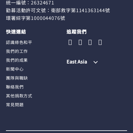
統一編號：26324671
勸募活動許可文號：衛部救字第1141363144號
環署綜字第1000044076號
快速連結
追蹤我們
認識綠色和平
我們的工作
我們的成果
East Asia
新聞中心
團隊與職缺
聯絡我們
其他捐款方式
常見問題