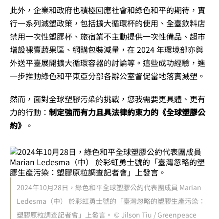
此外，企業和政府也積極回應社會和綠色和平的期待，實
行一系列減塑政策，包括擴大循環杯的使用、全臺飲料店
禁用一次性塑膠杯、旅宿業不主動提供一次性備品、超市
增設裸賣蔬果區、網購包裝減量，在 2024 年環境部亦與
外送平臺展開擴大循環容器的討論等。這些成功經驗，進
一步推動綠色和平東亞分部各辦公室督促當地落實減塑。
然而，面對全球塑膠污染的挑戰，您我需要更具體、更有
力的行動：
制定強而有力且具法律約束力的《全球塑膠公
約》
。
2024年10月28日，綠色和平全球塑膠公約代表團成員 Marian
Ledesma（中） 於彩虹勇士號的「臺灣忽略的塑膠生產污染：
塑膠原粒調查記者會」上發言。 © Jilson Tiu / Greenpeace