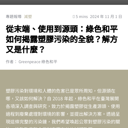
專題報導
減塑
5 mins
2024 年 11 月 1 日
從末端、使用到源頭：綠色和平
如何揭露塑膠污染的全貌？解方
又是什麼？
作者： Greenpeace 綠色和平
塑膠污染對環境和人體的危害已是眾所周知，但源頭在
哪，又該如何解決？自 2018 年起，綠色和平在臺灣展開
各項深入調查與研究，致力於揭露塑膠從生產源頭、使用
過程到廢棄處理對環境的影響，並提出解決方案。透過呈
現這條完整的污染鏈，我們希望喚起公眾對塑膠污染的關