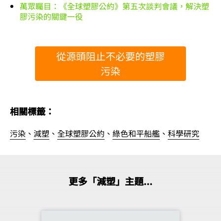
萬眾矚目：《全球塑膠公約》第五次談判會議，解決塑
膠污染的關鍵一役
從源頭阻止不必要的塑膠
污染
相關標籤：
污染
、
減塑
、
全球塑膠公約
、
綠色和平船艦
、
科學研究
更多「減塑」主題...