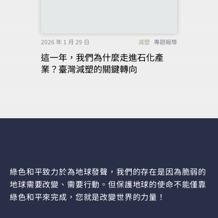
2026 年 1 月 29 日
減塑
專題報導
這一年，我們為什麼走進石化產
業？臺灣減塑的關鍵轉向
綠色和平致力於為地球發聲，我們的存在是因為脆弱的
地球需要改變、需要行動。但保護地球的使命不能僅靠
綠色和平來完成，您就是改變世界的力量！