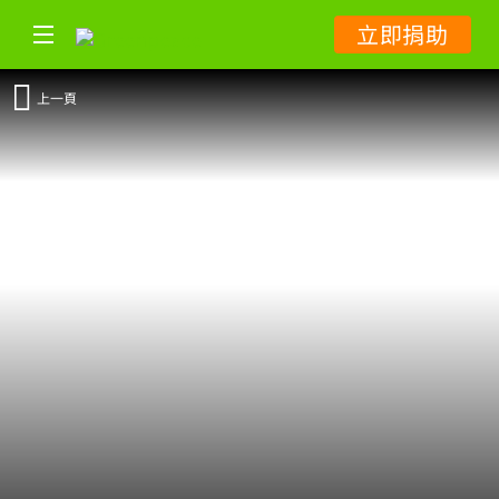
立即捐助
上一頁