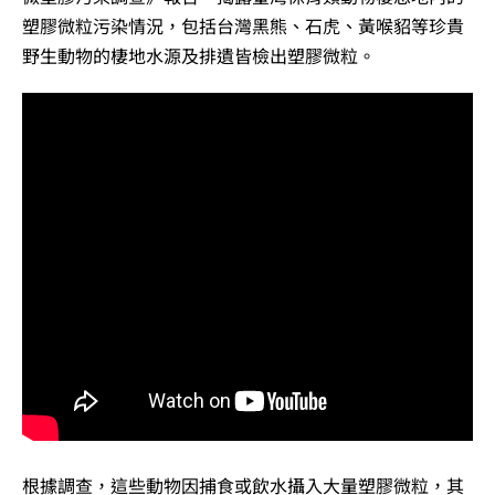
塑膠微粒污染情況，包括台灣黑熊、石虎、黃喉貂等珍貴
野生動物的棲地水源及排遺皆檢出塑膠微粒。
根據調查，這些動物因捕食或飲水攝入大量塑膠微粒，其