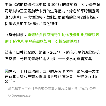
中黃喉貂的排遺樣本中檢出 100% 的微塑膠，表明這些保
育類動物正面臨前所未有的生存壓力。綠色和平呼籲臺灣
應加速禁用一次性塑膠，並制定更嚴格的塑膠管制政策，
保護珍貴的生態環境和瀕危物種。
（延伸閱讀：
臺灣珍貴保育類野生動物及棲地也遭塑膠污
染！ 綠色和平呼籲加速禁用一次性塑膠進程
）
結束了山林的塑膠污染後，2024年，綠色和平的減塑研究
團隊將目光投向臺灣的兩大河川——淡水河與曾文溪。
綠色和平志工在社子島頭公園清大量垃圾量，達 179.76 公斤。
© Greenpeace