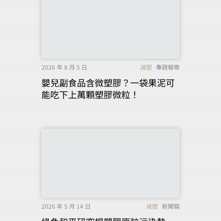
2026 年 8 月 5 日
減塑
專題報導
嬰兒副食品含微塑膠？一袋果泥可
能吃下上萬顆塑膠微粒！
2026 年 5 月 14 日
減塑
新聞稿