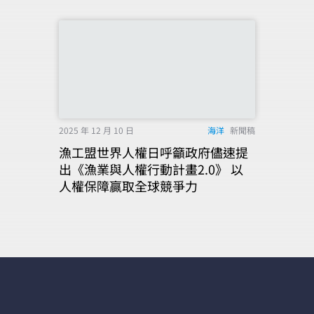
2025 年 12 月 10 日
海洋
新聞稿
漁工盟世界人權日呼籲政府儘速提
出《漁業與人權行動計畫2.0》 以
人權保障贏取全球競爭力