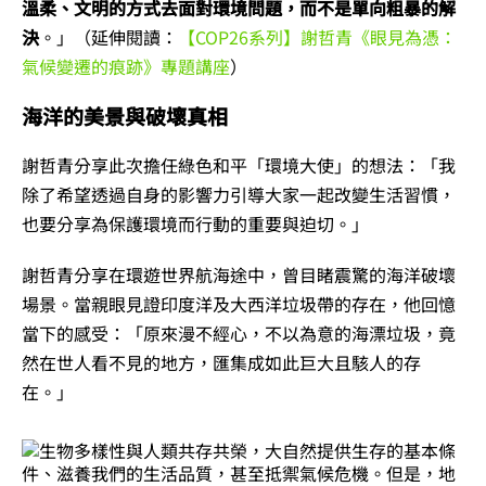
溫柔、文明的方式去面對環境問題，而不是單向粗暴的解
決
。」（延伸閱讀：
【COP26系列】謝哲青《眼見為憑：
氣候變遷的痕跡》專題講座
）
海洋的美景與破壞真相
謝哲青分享此次擔任綠色和平「環境大使」的想法：「我
除了希望透過自身的影響力引導大家一起改變生活習慣，
也要分享為保護環境而行動的重要與迫切。」
謝哲青分享在環遊世界航海途中，曾目睹震驚的海洋破壞
場景。當親眼見證印度洋及大西洋垃圾帶的存在，他回憶
當下的感受：「原來漫不經心，不以為意的海漂垃圾，竟
然在世人看不見的地方，匯集成如此巨大且駭人的存
在。」