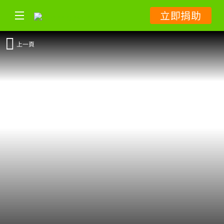
立即捐助
上一頁