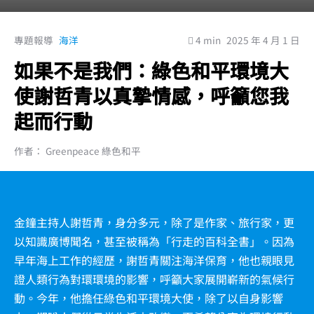
專題報導
海洋
4 min
2025 年 4 月 1 日
如果不是我們：綠色和平環境大
使謝哲青以真摯情感，呼籲您我
起而行動
作者： Greenpeace 綠色和平
金鐘主持人謝哲青，身分多元，除了是作家、旅行家，更
以知識廣博聞名，甚至被稱為「行走的百科全書」。因為
早年海上工作的經歷，謝哲青關注海洋保育，他也親眼見
證人類行為對環環境的影響，呼籲大家展開嶄新的氣候行
動。今年，他擔任綠色和平環境大使，除了以自身影響