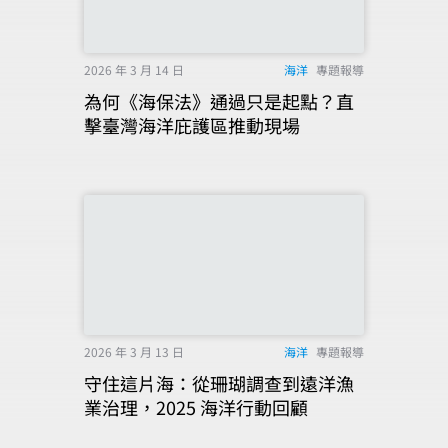
2026 年 3 月 14 日
海洋
專題報導
為何《海保法》通過只是起點？直
擊臺灣海洋庇護區推動現場
2026 年 3 月 13 日
海洋
專題報導
守住這片海：從珊瑚調查到遠洋漁
業治理，2025 海洋行動回顧