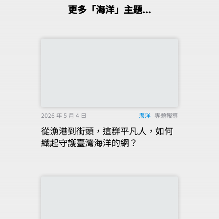
更多「海洋」主題...
2026 年 5 月 4 日
海洋
專題報導
從漁港到街頭，這群平凡人，如何
織起守護臺灣海洋的網？