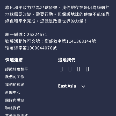
綠色和平致力於為地球發聲，我們的存在是因為脆弱的
地球需要改變、需要行動。但保護地球的使命不能僅靠
綠色和平來完成，您就是改變世界的力量！
統一編號：26324671
勸募活動許可文號：衛部救字第1141363144號
環署綜字第1000044076號
快速連結
追蹤我們
認識綠色和平
我們的工作
我們的成果
East Asia
新聞中心
團隊與職缺
聯絡我們
其他捐款方式