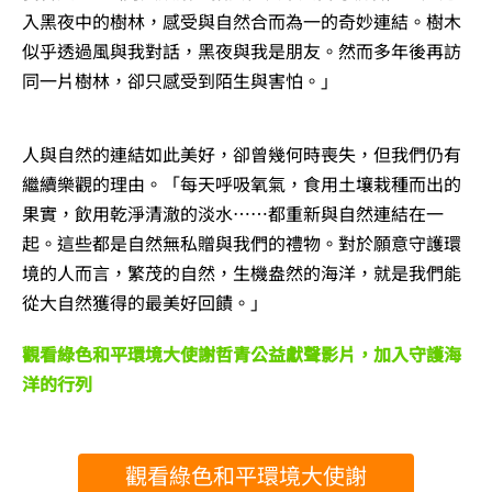
入黑夜中的樹林，感受與自然合而為一的奇妙連結。樹木
似乎透過風與我對話，黑夜與我是朋友。然而多年後再訪
同一片樹林，卻只感受到陌生與害怕。」
人與自然的連結如此美好，卻曾幾何時喪失，但我們仍有
繼續樂觀的理由。「每天呼吸氧氣，食用土壤栽種而出的
果實，飲用乾淨清澈的淡水……都重新與自然連結在一
起。這些都是自然無私贈與我們的禮物。對於願意守護環
境的人而言，繁茂的自然，生機盎然的海洋，就是我們能
從大自然獲得的最美好回饋。」
觀看綠色和平環境大使謝哲青公益獻聲影片，加入守護海
洋的行列
觀看綠色和平環境大使謝