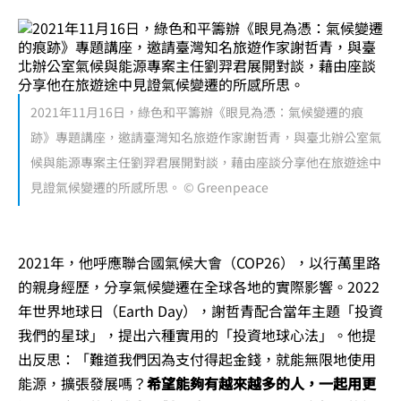
2021年11月16日，綠色和平籌辦《眼見為憑：氣候變遷的痕
跡》專題講座，邀請臺灣知名旅遊作家謝哲青，與臺北辦公室氣
候與能源專案主任劉羿君展開對談，藉由座談分享他在旅遊途中
見證氣候變遷的所感所思。 © Greenpeace
2021年，他呼應聯合國氣候大會（COP26），以行萬里路
的親身經歷，分享氣候變遷在全球各地的實際影響。2022
年世界地球日（Earth Day），謝哲青配合當年主題「投資
我們的星球」，提出六種實用的「投資地球心法」。他提
出反思：「難道我們因為支付得起金錢，就能無限地使用
能源，擴張發展嗎？
希望能夠有越來越多的人，一起用更