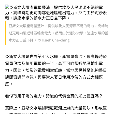
亞斯文大壩產電量豐沛，提供埃及人民源源不絕的電力，高峰時
期更可向鄰近地區輸出電力。然而由於泥沙淤積，這座水壩的蓄
水力正日益下降。 © Hsieh Che-ching
亞斯文大壩是世界第七大水庫，產電量豐沛，最高峰時發
電量佔埃及總用電量的一半，甚至可向鄰近地區輸出電
力。因此，埃及的電費相當低廉，當地居民甚至能夠整日
邊開窗邊開冷氣，與臺灣人夏日使用冷氣的方式大相逕
庭。
看似取用不竭的電力，背後的代價也真的如此便宜嗎？
實際上，亞斯文水壩攔堵尼羅河上游的大量泥沙，形成巨