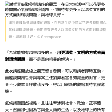
謝哲青鼓勵參與講座的觀眾，在日常生活中可以花更多時間關心
氣候與環境議題，也期待有更多人以溫柔文明的方式面對環境問
題，與地球共好。 © Greenpeace
「希望能夠有越來越多的人，
用更溫柔、文明的方式去面
對環境問題
，而不是單向粗暴的解決。」
此次講座開放線上觀眾留言發問，可以和講者即時互動，
而座談間謝哲青與專案主任劉羿君富含知識量的對答，更
令不少觀眾直呼收穫良多，得以用嶄新的觀點看待氣候危
機。
氣候議題固然複雜，且往往牽涉到社會、政治，茲事體
大。然而卻也因為它與全人類的生活，以及地球上的所有