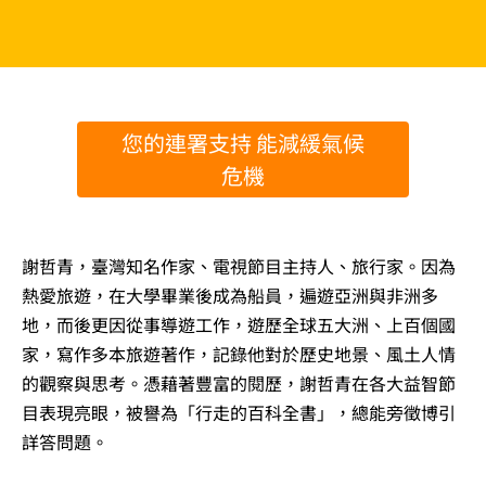
您的連署支持 能減緩氣候
危機
謝哲青，臺灣知名作家、電視節目主持人、旅行家。因為
熱愛旅遊，在大學畢業後成為船員，遍遊亞洲與非洲多
地，而後更因從事導遊工作，遊歷全球五大洲、上百個國
家，寫作多本旅遊著作，記錄他對於歷史地景、風土人情
的觀察與思考。憑藉著豐富的閱歷，謝哲青在各大益智節
目表現亮眼，被譽為「行走的百科全書」，總能旁徵博引
詳答問題。