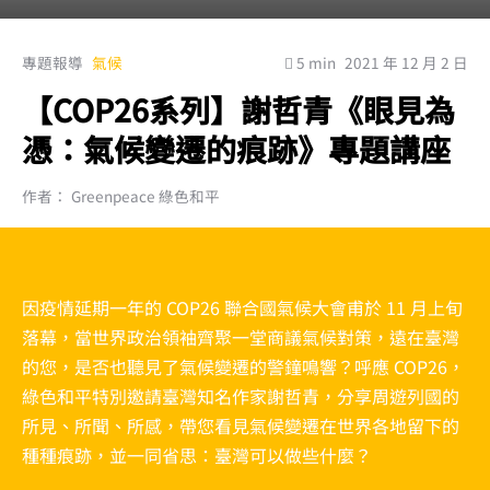
專題報導
氣候
5 min
2021 年 12 月 2 日
【COP26系列】謝哲青《眼見為
憑：氣候變遷的痕跡》專題講座
作者： Greenpeace 綠色和平
因疫情延期一年的 COP26 聯合國氣候大會甫於 11 月上旬
落幕，當世界政治領袖齊聚一堂商議氣候對策，遠在臺灣
的您，是否也聽見了氣候變遷的警鐘鳴響？呼應 COP26，
綠色和平特別邀請臺灣知名作家謝哲青，分享周遊列國的
所見、所聞、所感，帶您看見氣候變遷在世界各地留下的
種種痕跡，並一同省思：臺灣可以做些什麼？