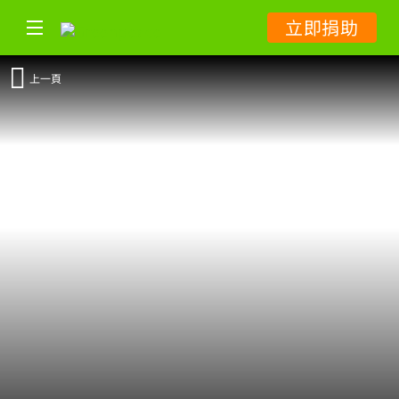
立即捐助
上一頁