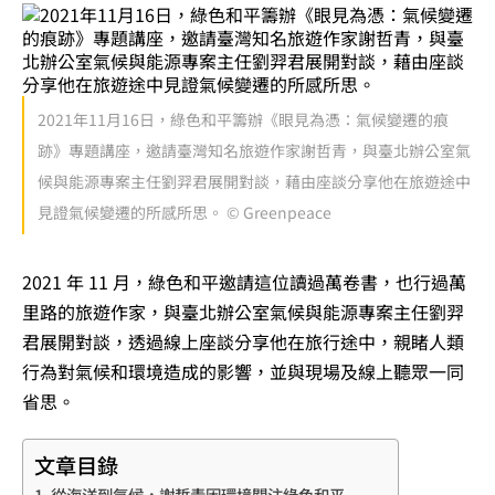
2021年11月16日，綠色和平籌辦《眼見為憑：氣候變遷的痕
跡》專題講座，邀請臺灣知名旅遊作家謝哲青，與臺北辦公室氣
候與能源專案主任劉羿君展開對談，藉由座談分享他在旅遊途中
見證氣候變遷的所感所思。 © Greenpeace
2021 年 11 月，綠色和平邀請這位讀過萬卷書，也行過萬
里路的旅遊作家，與臺北辦公室氣候與能源專案主任劉羿
君展開對談，透過線上座談分享他在旅行途中，親睹人類
行為對氣候和環境造成的影響，並與現場及線上聽眾一同
省思。
文章目錄
從海洋到氣候，謝哲青因環境關注綠色和平