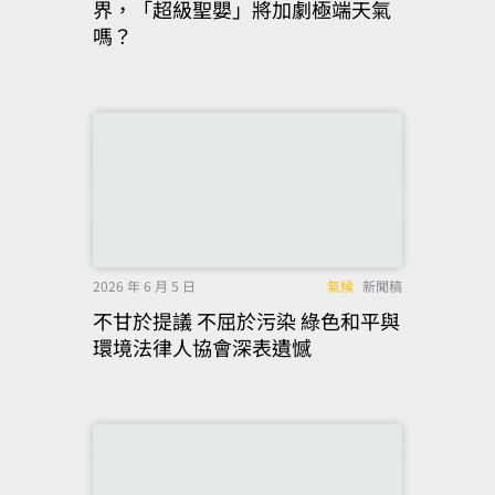
界，「超級聖嬰」將加劇極端天氣
嗎？
2026 年 6 月 5 日
氣候
新聞稿
不甘於提議 不屈於污染 綠色和平與
環境法律人協會深表遺憾