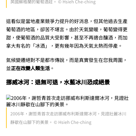
英國蘇格蘭的葡萄酒莊。 © Hsieh Che-ching
這看似是當地產業競爭力提升的好消息，但其他過去生產
葡萄酒的地區，卻苦不堪言。由於天氣變暖，葡萄變得更
甜，使葡萄酒的品質大受影響，甚至不再適合釀酒，而加
拿大有名的「冰酒」，更有幾年因為天氣太熱而停產。
氣候變遷絕對不是都市傳說，而是真實發生在您我周圍，
並
正在改變人類生活
。
挪威冰河：退無可退，水藍冰川恐成絕景
2006年，謝哲青首次走訪挪威布利斯達爾冰河，見證壯麗冰川
靜歇在山腳下的美景。 © Hsieh Che-ching