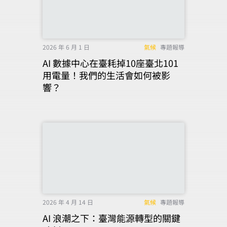
2026 年 6 月 1 日
氣候
專題報導
AI 數據中心在臺耗掉10座臺北101
用電量！我們的生活會如何被影
響？
2026 年 4 月 14 日
氣候
專題報導
AI 浪潮之下：臺灣能源轉型的關鍵