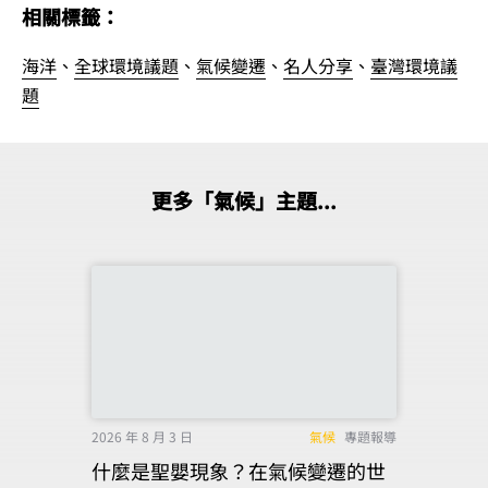
相關標籤：
海洋
、
全球環境議題
、
氣候變遷
、
名人分享
、
臺灣環境議
題
更多「氣候」主題...
2026 年 8 月 3 日
氣候
專題報導
什麼是聖嬰現象？在氣候變遷的世