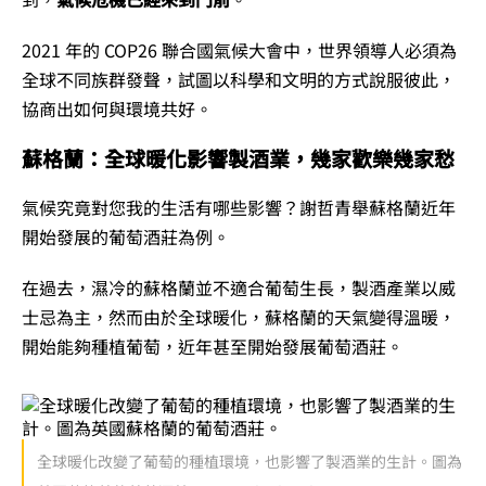
2021 年的 COP26 聯合國氣候大會中，世界領導人必須為
全球不同族群發聲，試圖以科學和文明的方式說服彼此，
協商出如何與環境共好。
蘇格蘭：全球暖化影響製酒業，幾家歡樂幾家愁
氣候究竟對您我的生活有哪些影響？謝哲青舉蘇格蘭近年
開始發展的葡萄酒莊為例。
在過去，濕冷的蘇格蘭並不適合葡萄生長，製酒產業以威
士忌為主，然而由於全球暖化，蘇格蘭的天氣變得溫暖，
開始能夠種植葡萄，近年甚至開始發展葡萄酒莊。
全球暖化改變了葡萄的種植環境，也影響了製酒業的生計。圖為