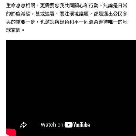
生命息息相關，更需要您我共同關心和行動。無論是日常
的節能減碳，甚或連署、關注環境議題，都是邁出公民參
與的重要一步，也邀您與綠色和平一同溫柔善待唯一的地
球家園。