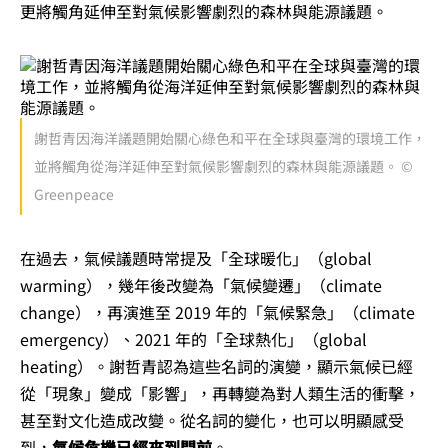
更將觸角延伸至對氣候影響劇烈的森林與能源議題。
謝哲青因海洋議題開始關心綠色和平在全球與臺灣的環境工作，
並將觸角從海洋延伸至對氣候影響劇烈的森林與能源議題。 ©
Greenpeace
在過去，氣候議題時常提及「全球暖化」（global
warming），幾年後改變為「氣候變遷」（climate
change），再演進至 2019 年的「氣候緊急」（climate
emergency）、2021 年的「全球熱化」（global
heating）。謝哲青認為這些名詞的演變，顯示氣候已經
從「現象」變成「影響」，再轉變為對人類生活的衝擊，
甚至對文化造成改變。從名詞的變化，也可以明顯感受
到，
氣候危機已經來到門前
。