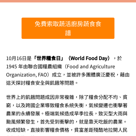
免費索取蔬活廚房蔬食食
譜
10月16日是
「世界糧食日」（World Food Day）
，於
1945 年由聯合國糧農組織（Food and Agriculture
Organization, FAO）成立，並被許多團體廣泛慶祝，藉由
這天探討糧食安全與飢餓等問題。
世界上的飢餓問題成因非常複雜，除了糧食分配不均、貧
窮，以及跨國企業導致糧食系統失衡，氣候變遷也衝擊著
農業的永續發展。極端氣候造成旱季拉長，致災型大雨與
颱風頻繁發生，首先受到衝擊的，就是靠天吃飯的農業。
收成短缺，直接影響糧食價格，貧富差距殘酷地拉開人民