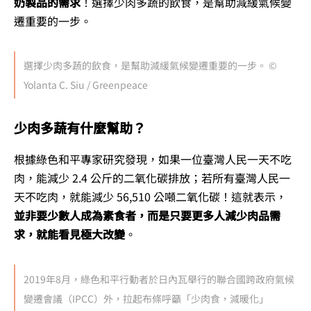
奶製品的需求
！選擇少肉多蔬的飲食，是幫助減緩氣候變
遷重要的一步。
選擇少肉多蔬的飲食，是幫助減緩氣候變遷重要的一步。 ©
Yolanta C. Siu / Greenpeace
少肉多蔬有什麼幫助？
根據綠色和平專家研究發現，如果一位臺灣人民一天不吃
肉，能減少 2.4 公斤的二氧化碳排放；若所有臺灣人民一
天不吃肉，就能減少 56,510 公噸二氧化碳！這就表示，
並非要少數人成為素食者，而是只要更多人減少肉品需
求，就能看見極大改變
。
2019年8月，綠色和平行動者於日內瓦舉行的聯合國跨政府氣候
變遷會議（IPCC）外，拉起布條呼籲「少肉食，減暖化」