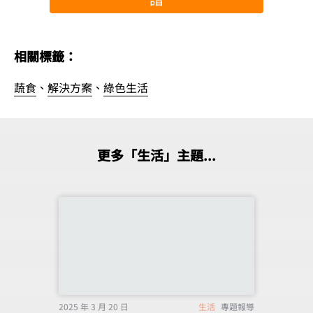
相關標籤：
蔬食
、
解決方案
、
綠色生活
更多「生活」主題...
2025 年 3 月 20 日
生活
專題報導