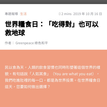
專題報導
生活
2 mins
2019 年 10 月 16 日
世界糧食日：「吃得對」也可以
救地球
作者： Greenpeace 綠色和平
民以食為天，人類的飲食習慣也同時形塑著這個世界的樣
貌。有句話說「人如其食」（You are what you eat），
我們吃進肚裡的每一口，都是為世界投票。在世界糧食日
這天，您要如何做出選擇？