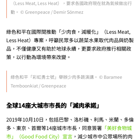
（Less Meat, Less Heat），要求各國政府現在就為氣候做出行
動。 © Greenpeace / Demir Sönmez
綠色和平在國際間推動「少肉食，減暖化」（Less Meat,
Less Heat）專案，呼籲民眾多以蔬菜水果取代肉品與奶製
品，不僅健康又有助於地球永續，更要求政府推行相關政
策，以行動為環境帶來改變。
綠色和平「彩虹勇士號」舉辦少肉多蔬演講。 © Baramee
Temboonkiat / Greenpeace
全球14座大城市市長的「減肉承諾」
2019年10月10日，包括巴黎、洛杉磯、利馬、米蘭、多倫
多、東京、首爾等14座城市市長，同意簽署
「美好食物城
市」（Good Food City）宣言
，減少城市中公眾場所的肉