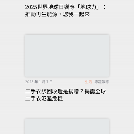
2025世界地球日響應「地球力」：
推動再生能源，您我一起來
2025 年 1 月 7 日
生活
專題報導
二手衣該回收還是捐贈？揭露全球
二手衣氾濫危機