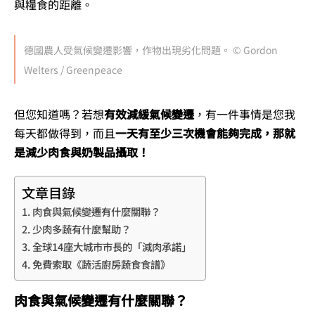
與糧食的距離。
德國農人受氣候變遷影響，作物出現劣化問題。 © Gordon
Welters / Greenpeace
但您知道嗎？若想
有效減緩氣候變遷
，有一件事情是您我
每天都做得到，而且
一天有至少三次機會能夠完成，那就
是減少肉食與奶製品攝取！
文章目錄
肉食與氣候變遷有什麼關聯？
少肉多蔬有什麼幫助？
全球14座大城市市長的「減肉承諾」
免費索取《蔬活廚房蔬食食譜》
肉食與氣候變遷有什麼關聯？