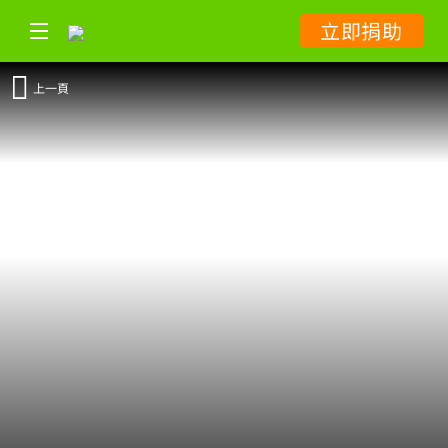
立即捐助
上一頁