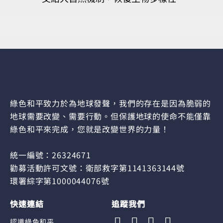
綠色和平致力於為地球發聲，我們的存在是因為脆弱的
地球需要改變、需要行動。但保護地球的使命不能僅靠
綠色和平來完成，您就是改變世界的力量！
統一編號：26324671
勸募活動許可文號：衛部救字第1141363144號
環署綜字第1000044076號
快速連結
追蹤我們
認識綠色和平