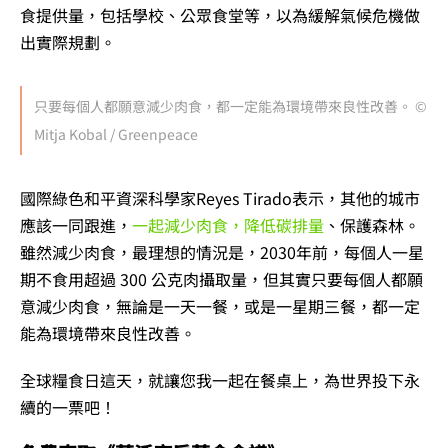
食提供量，包括學校、公眾食堂等，以為緩解氣候危機做
出實際規劃。
只要每個人都願意減少肉食，都一定能為環境帶來良性改善。 ©
Mitja Kobal / Greenpeace
國際綠色和平資深科學家Reyes Tirado表示，其他的城市
應該一同跟進，
一起減少肉食，降低碳排量
、保護森林。
雖然減少肉食，最理想的情況是，2030年前，每個人一星
期不食用超過 300 公克肉攝取量，但其實只要每個人都願
意減少肉食，無論是一天一餐，或是一星期三餐，都一定
能為環境帶來良性改善。
全球糧食日這天，就讓您我一起在餐桌上，為世界投下永
續的一票吧！